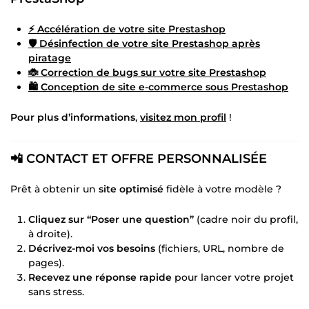
⚡ Accélération de votre site Prestashop
🛡️ Désinfection de votre site Prestashop après
piratage
🐞 Correction de bugs sur votre site Prestashop
🛍️ Conception de site e-commerce sous Prestashop
Pour plus d’informations
,
visitez mon profil
!
📲 CONTACT ET OFFRE PERSONNALISÉE
Prêt à obtenir un
site optimisé
fidèle à votre modèle ?
Cliquez sur “Poser une question”
(cadre noir du profil,
à droite).
Décrivez-moi vos besoins
(fichiers, URL, nombre de
pages).
Recevez une réponse rapide
pour lancer votre projet
sans stress.