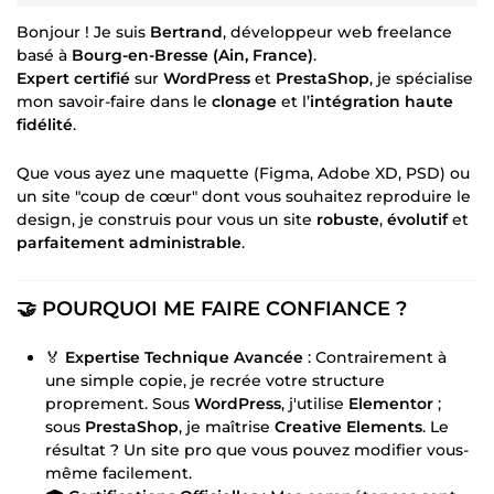
Bonjour ! Je suis
Bertrand
, développeur web freelance
basé à
Bourg-en-Bresse (Ain, France)
.
Expert certifié
sur
WordPress
et
PrestaShop
, je spécialise
mon savoir-faire dans le
clonage
et l’
intégration haute
fidélité
.
Que vous ayez une maquette (Figma, Adobe XD, PSD) ou
un site "coup de cœur" dont vous souhaitez reproduire le
design, je construis pour vous un site
robuste
,
évolutif
et
parfaitement administrable
.
🤝 POURQUOI ME FAIRE CONFIANCE ?
🏅
Expertise Technique Avancée
: Contrairement à
une simple copie, je recrée votre structure
proprement. Sous
WordPress
, j'utilise
Elementor
;
sous
PrestaShop
, je maîtrise
Creative Elements
. Le
résultat ? Un site pro que vous pouvez modifier vous-
même facilement.