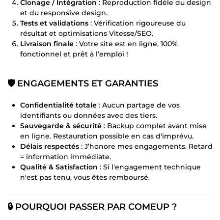
Clonage / Intégration
: Reproduction fidèle du design
et du responsive design.
Tests et validations
: Vérification rigoureuse du
résultat et optimisations Vitesse/SEO.
Livraison finale
: Votre site est en ligne, 100%
fonctionnel et prêt à l’emploi !
🛡️ ENGAGEMENTS ET GARANTIES
Confidentialité totale
: Aucun partage de vos
identifiants ou données avec des tiers.
Sauvegarde & sécurité
: Backup complet avant mise
en ligne. Restauration possible en cas d'imprévu.
Délais respectés
: J’honore mes engagements. Retard
= information immédiate.
Qualité & Satisfaction
: Si l'engagement technique
n'est pas tenu, vous êtes remboursé.
🔒 POURQUOI PASSER PAR COMEUP ?