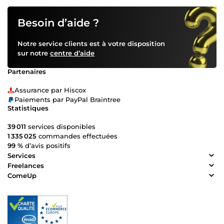
Besoin d’aide ?
Notre service clients est à votre disposition
sur notre
centre d’aide
Partenaires
Assurance par Hiscox
Paiements par PayPal Braintree
Statistiques
39 011
services disponibles
1 335 025
commandes effectuées
99 %
d’avis positifs
Services
Freelances
ComeUp