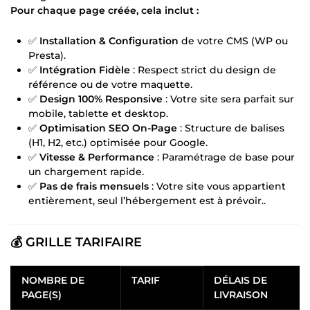
Pour chaque page créée, cela inclut :
✅
Installation & Configuration
de votre CMS (WP ou
Presta).
✅
Intégration Fidèle
: Respect strict du design de
référence ou de votre maquette.
✅
Design 100% Responsive
: Votre site sera parfait sur
mobile, tablette et desktop.
✅
Optimisation SEO On-Page
: Structure de balises
(H1, H2, etc.) optimisée pour Google.
✅
Vitesse & Performance
: Paramétrage de base pour
un chargement rapide.
✅
Pas de frais mensuels
: Votre site vous appartient
entièrement, seul l’hébergement est à prévoir..
💰 GRILLE TARIFAIRE
NOMBRE DE
TARIF
DÉLAIS DE
PAGE(S)
LIVRAISON