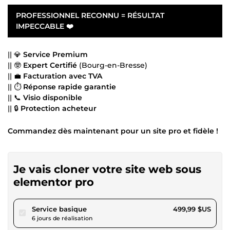
PROFESSIONNEL RECONNU = RÉSULTAT
IMPECCABLE
❤️
|| 💎
Service Premium
|| 🤓
Expert Certifié
(Bourg-en-Bresse)
|| 💼
Facturation avec TVA
|| ⏱
Réponse rapide garantie
|| 📞
Visio disponible
|| 🔒
Protection acheteur
Commandez dès maintenant pour un site pro et fidèle !
Je vais cloner votre site web sous
elementor pro
pour 460,82 $US
Service basique
499,99 $US
6 jours de réalisation