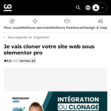
Pour vous
Meilleurs services
Meilleurs freelances
Design & Graph
Sauvegarde et migration
Je vais cloner votre site web sous
elementor pro
5,0
(23)
Ventes
23