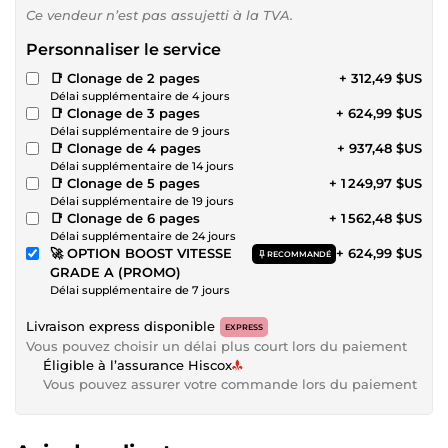
Ce vendeur n’est pas assujetti à la TVA.
Personnaliser le service
📑 Clonage de 2 pages
+ 312,49 $US
Délai supplémentaire de 4 jours
📑 Clonage de 3 pages
+ 624,99 $US
Délai supplémentaire de 9 jours
📑 Clonage de 4 pages
+ 937,48 $US
Délai supplémentaire de 14 jours
📑 Clonage de 5 pages
+ 1 249,97 $US
Délai supplémentaire de 19 jours
📑 Clonage de 6 pages
+ 1 562,48 $US
Délai supplémentaire de 24 jours
🚀 OPTION BOOST VITESSE
+ 624,99 $US
RECOMMANDÉ
GRADE A (PROMO)
Délai supplémentaire de 7 jours
Livraison express disponible
EXPRESS
Vous pouvez choisir un délai plus court lors du paiement
Éligible à l’assurance Hiscox
Vous pouvez assurer votre commande lors du paiement