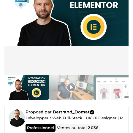
Proposé par
Bertrand_Domat
Développeur Web Full-Stack | UI/UX Designer | PrestaShop Expert
Professionnel
Ventes au total
2 036