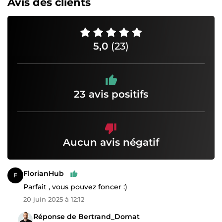
Avis des clients
5,0
(23)
23 avis positifs
Aucun avis négatif
FlorianHub
Parfait , vous pouvez foncer :)
20 juin 2025 à 12:12
Réponse de Bertrand_Domat