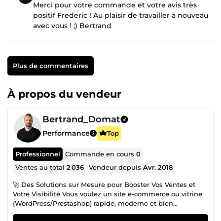
Merci pour votre commande et votre avis très
positif Frederic ! Au plaisir de travailler à nouveau
avec vous ! ;) Bertrand
Plus de commentaires
À propos du vendeur
Bertrand_Domat
Performance
Top
Professionnel
Commande en cours
0
Ventes au total
2 036
Vendeur depuis
Avr. 2018
🚀 Des Solutions sur Mesure pour Booster Vos Ventes et
Votre Visibilité Vous voulez un site e-commerce ou vitrine
(WordPress/Prestashop) rapide, moderne et bien
référencé ? Je suis Bertrand Domat, développeur Full-Stack