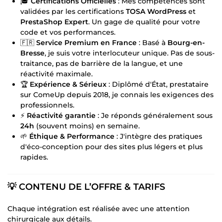
🎓
Certifications Officielles
: Mes compétences sont
validées par les certifications
TOSA WordPress
et
PrestaShop Expert
. Un gage de qualité pour votre
code et vos performances.
🇫🇷
Service Premium en France
: Basé à
Bourg-en-
Bresse
, je suis votre interlocuteur unique. Pas de sous-
traitance, pas de barrière de la langue, et une
réactivité maximale.
🏆
Expérience & Sérieux
: Diplômé d'État, prestataire
sur ComeUp depuis 2018, je connais les exigences des
professionnels.
⚡
Réactivité garantie
: Je réponds généralement sous
24h
(souvent moins) en semaine.
🌱
Éthique & Performance
: J'intègre des pratiques
d'éco-conception pour des sites plus légers et plus
rapides.
💡 CONTENU DE L’OFFRE & TARIFS
Chaque intégration est réalisée avec une attention
chirurgicale aux détails.