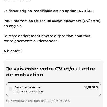
----------------------
Le ficher original modifiable est en option :
5,78 $US
Pour information : je réalise aucun document (CV/lettre)
en anglais.
Je reste entièrement à votre disposition pour tout
renseignements ou demandes.
A bientôt :)
Je vais créer votre CV et/ou Lettre
de motivation
pour 17,34 $US
Service basique
18,81 $US
2 jours de réalisation
Ce vendeur n’est pas assujetti à la TVA.