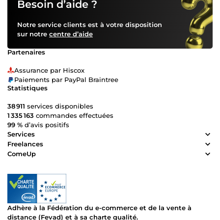
Besoin d’aide ?
Notre service clients est à votre disposition
sur notre
centre d’aide
Partenaires
Assurance par Hiscox
Paiements par PayPal Braintree
Statistiques
38 911
services disponibles
1 335 163
commandes effectuées
99 %
d’avis positifs
Services
Freelances
ComeUp
Adhère à la Fédération du e-commerce et de la vente à
distance (Fevad) et à sa charte qualité.