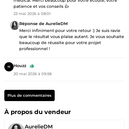
médical. Merci beaucoup pour votre écoute, votre
patience et vos conseils 👍
23 mai 2026 à 08:01
Réponse de AurelieDM
Merci infiniment pour votre retour :) Je suis ravie
que le résultat vous plaise autant. Je vous souhaite
beaucoup de réussite pour votre projet
professionnel !
Houzz
20 mai 2026 à 09:58
Plus de commentaires
À propos du vendeur
AurelieDM