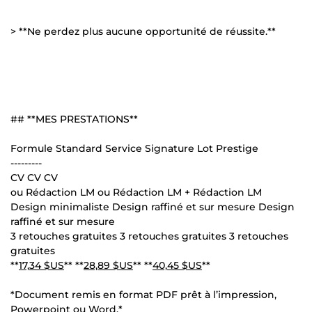
> **Ne perdez plus aucune opportunité de réussite.**
## **MES PRESTATIONS**
Formule Standard Service Signature Lot Prestige
---------
CV CV CV
ou Rédaction LM ou Rédaction LM + Rédaction LM
Design minimaliste Design raffiné et sur mesure Design
raffiné et sur mesure
3 retouches gratuites 3 retouches gratuites 3 retouches
gratuites
**
17,34 $US
** **
28,89 $US
** **
40,45 $US
**
*Document remis en format PDF prêt à l’impression,
Powerpoint ou Word.*