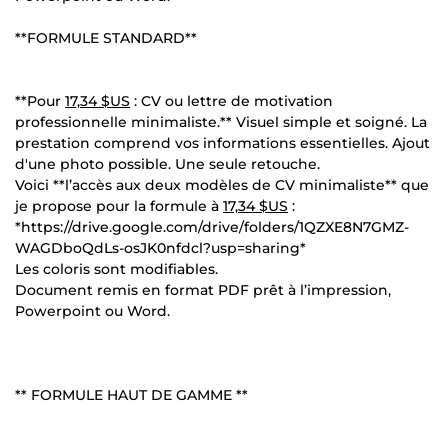
**FORMULE STANDARD**
**Pour
17,34 $US
: CV ou lettre de motivation
professionnelle minimaliste.** Visuel simple et soigné. La
prestation comprend vos informations essentielles. Ajout
d'une photo possible. Une seule retouche.
Voici **l’accès aux deux modèles de CV minimaliste** que
je propose pour la formule à
17,34 $US
:
*https://drive.google.com/drive/folders/1QZXE8N7GMZ-
WAGDboQdLs-osJK0nfdcl?usp=sharing*
Les coloris sont modifiables.
Document remis en format PDF prêt à l’impression,
Powerpoint ou Word.
** FORMULE HAUT DE GAMME **