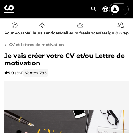
Pour vous
Meilleurs services
Meilleurs freelances
Design & Graph
CV et lettres de motivation
Je vais créer votre CV et/ou Lettre de
motivation
5,0
(561)
Ventes
795