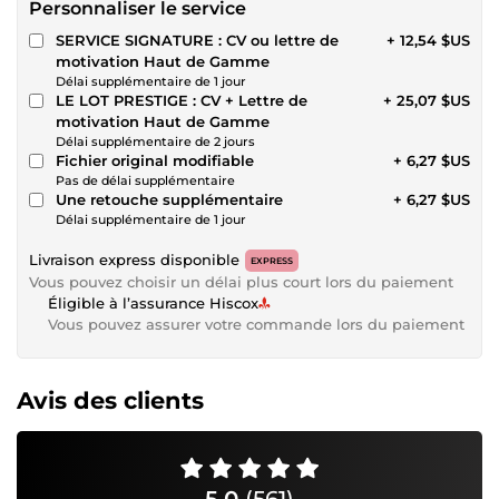
Personnaliser le service
SERVICE SIGNATURE : CV ou lettre de
+ 12,54 $US
motivation Haut de Gamme
Délai supplémentaire de 1 jour
LE LOT PRESTIGE : CV + Lettre de
+ 25,07 $US
motivation Haut de Gamme
Délai supplémentaire de 2 jours
Fichier original modifiable
+ 6,27 $US
Pas de délai supplémentaire
Une retouche supplémentaire
+ 6,27 $US
Délai supplémentaire de 1 jour
Livraison express disponible
EXPRESS
Vous pouvez choisir un délai plus court lors du paiement
Éligible à l’assurance Hiscox
Vous pouvez assurer votre commande lors du paiement
Avis des clients
5,0
(561)