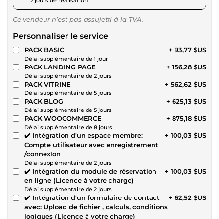
2 jours de réalisation
Ce vendeur n’est pas assujetti à la TVA.
Personnaliser le service
PACK BASIC
+ 93,77 $US
Délai supplémentaire de 1 jour
PACK LANDING PAGE
+ 156,28 $US
Délai supplémentaire de 2 jours
PACK VITRINE
+ 562,62 $US
Délai supplémentaire de 5 jours
PACK BLOG
+ 625,13 $US
Délai supplémentaire de 5 jours
PACK WOOCOMMERCE
+ 875,18 $US
Délai supplémentaire de 8 jours
✔️ Intégration d'un espace membre:
+ 100,03 $US
Compte utilisateur avec enregistrement
/connexion
Délai supplémentaire de 2 jours
✔️ Intégration du module de réservation
+ 100,03 $US
en ligne (Licence à votre charge)
Délai supplémentaire de 2 jours
✔️ Intégration d'un formulaire de contact
+ 62,52 $US
avec: Upload de fichier , calculs, conditions
logiques (Licence à votre charge)