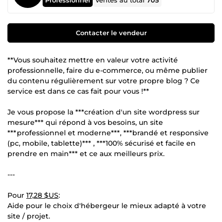
Ventes au total
705
Contacter le vendeur
**Vous souhaitez mettre en valeur votre activité
professionnelle, faire du e-commerce, ou même publier
du contenu régulièrement sur votre propre blog ? Ce
service est dans ce cas fait pour vous !**
Je vous propose la ***création d'un site wordpress sur
mesure*** qui répond à vos besoins, un site
***professionnel et moderne***, ***brandé et responsive
(pc, mobile, tablette)*** , ***100% sécurisé et facile en
prendre en main*** et ce aux meilleurs prix.
---
Pour
17,28 $US
:
Aide pour le choix d'hébergeur le mieux adapté à votre
site / projet.