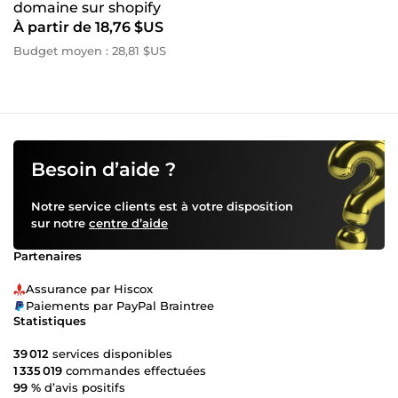
domaine sur shopify
À partir de 18,76 $US
Budget moyen : 28,81 $US
Besoin d’aide ?
Notre service clients est à votre disposition
sur notre
centre d’aide
Partenaires
Assurance par Hiscox
Paiements par PayPal Braintree
Statistiques
39 012
services disponibles
1 335 019
commandes effectuées
99 %
d’avis positifs