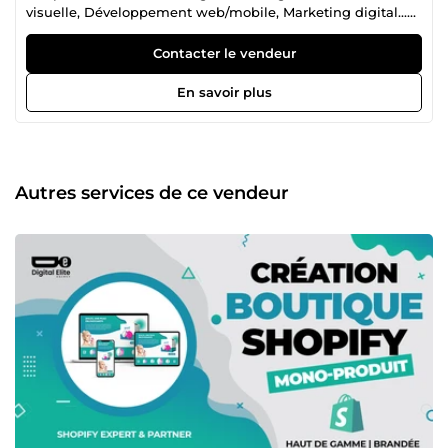
visuelle, Développement web/mobile, Marketing digital...
Nous apporterons notre expertise et une vision novatrice
au cœur de votre business afin de le faire décoller et de lui
Contacter le vendeur
faire atteindre le sommet. Votre réussite notre priorité !
En savoir plus
Autres services de ce vendeur