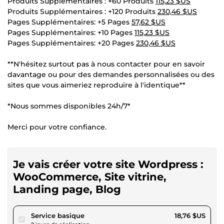
Produits Supplémentaires : +60 Produits
115,23 $US
Produits Supplémentaires : +120 Produits
230,46 $US
Pages Supplémentaires: +5 Pages
57,62 $US
Pages Supplémentaires: +10 Pages
115,23 $US
Pages Supplémentaires: +20 Pages
230,46 $US
**N'hésitez surtout pas à nous contacter pour en savoir
davantage ou pour des demandes personnalisées ou des
sites que vous aimeriez reproduire à l'identique**
*Nous sommes disponibles 24h/7*
Merci pour votre confiance.
Je vais créer votre site Wordpress :
WooCommerce, Site vitrine,
Landing page, Blog
pour 17,28 $US
Service basique
18,76 $US