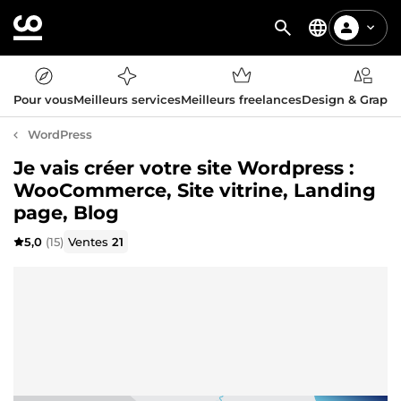
Pour vous
Meilleurs services
Meilleurs freelances
Design & Graph
WordPress
Je vais créer votre site Wordpress :
WooCommerce, Site vitrine, Landing
page, Blog
5,0
(15)
Ventes
21