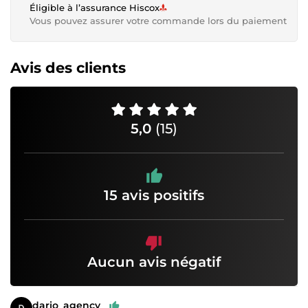
Éligible à l’assurance Hiscox
Vous pouvez assurer votre commande lors du paiement
Avis des clients
5,0
(15)
15 avis positifs
Aucun avis négatif
dario_agency