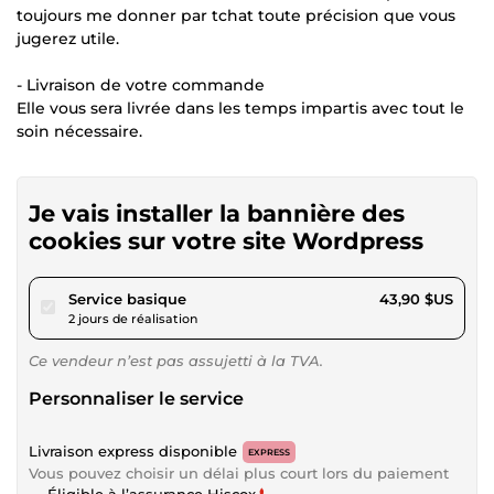
toujours me donner par tchat toute précision que vous
jugerez utile.
- Livraison de votre commande
Elle vous sera livrée dans les temps impartis avec tout le
soin nécessaire.
Je vais installer la bannière des
cookies sur votre site Wordpress
pour 40,46 $US
Service basique
43,90 $US
2 jours de réalisation
Ce vendeur n’est pas assujetti à la TVA.
Personnaliser le service
Livraison express disponible
EXPRESS
Vous pouvez choisir un délai plus court lors du paiement
Éligible à l’assurance Hiscox