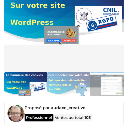
Proposé par
audace_creative
Professionnel
Ventes au total
103