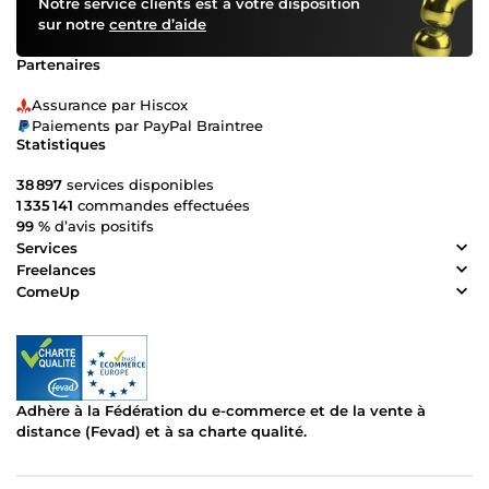
Notre service clients est à votre disposition
sur notre
centre d’aide
Partenaires
Assurance par Hiscox
Paiements par PayPal Braintree
Statistiques
38 897
services disponibles
1 335 141
commandes effectuées
99 %
d’avis positifs
Services
Freelances
ComeUp
Adhère à la Fédération du e-commerce et de la vente à
distance (Fevad) et à sa charte qualité.