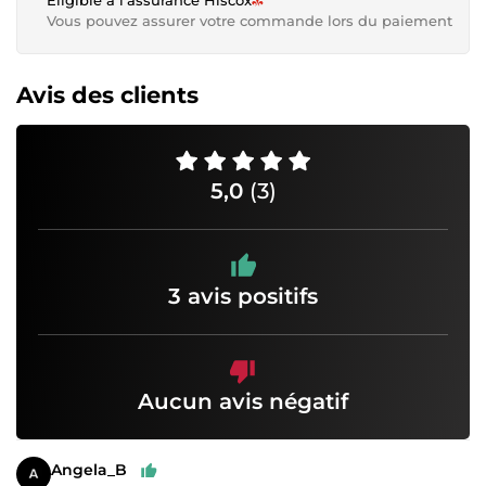
Vous pouvez assurer votre commande lors du paiement
Avis des clients
5,0
(3)
3 avis positifs
Aucun avis négatif
Angela_B