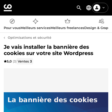
Pour vous
Meilleurs services
Meilleurs freelances
Design & Graph
Optimisations et sécurité
Je vais installer la bannière des
cookies sur votre site Wordpress
5,0
(3)
Ventes
3