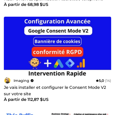
À partir de 68,98 $US
Imaging
5,0
(14)
Je vais installer et configurer le Consent Mode V2
sur votre site
À partir de 112,87 $US