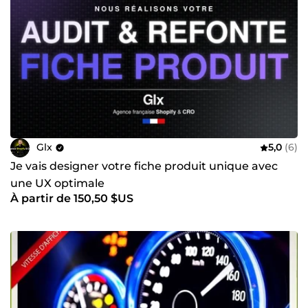
Glx
5,0
(6)
Je vais designer votre fiche produit unique avec
une UX optimale
À partir de 150,50 $US