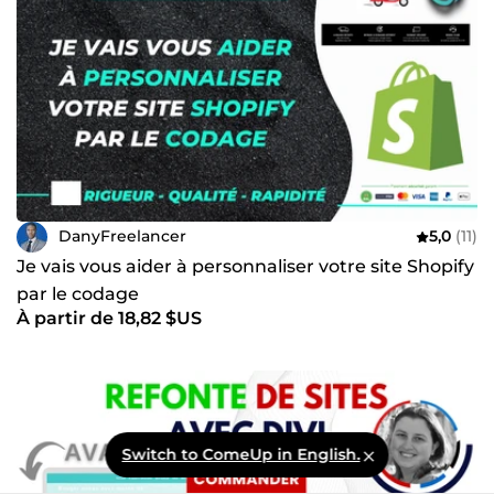
DanyFreelancer
5,0
(11)
Je vais vous aider à personnaliser votre site Shopify
par le codage
À partir de 18,82 $US
Switch to ComeUp in English.