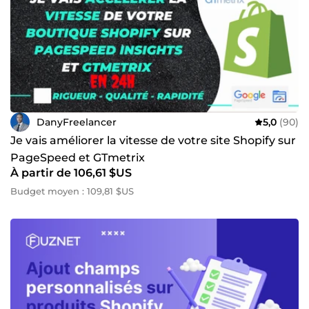
DanyFreelancer
5,0
(90)
Je vais améliorer la vitesse de votre site Shopify sur
PageSpeed et GTmetrix
À partir de 106,61 $US
Budget moyen : 109,81 $US