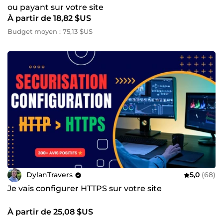
ou payant sur votre site
À partir de 18,82 $US
Budget moyen : 75,13 $US
DylanTravers
5,0
(68)
Je vais configurer HTTPS sur votre site
À partir de 25,08 $US