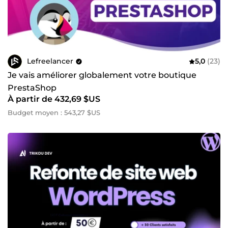
Lefreelancer
5,0
(23)
Je vais améliorer globalement votre boutique
PrestaShop
À partir de 432,69 $US
Budget moyen : 543,27 $US