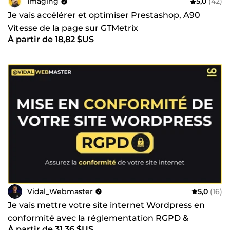
Imaging
5,0
(42)
Je vais accélérer et optimiser Prestashop, A90
Vitesse de la page sur GTMetrix
À partir de 18,82 $US
Vidal_Webmaster
5,0
(16)
Je vais mettre votre site internet Wordpress en
conformité avec la réglementation RGPD &
À partir de 31,36 $US