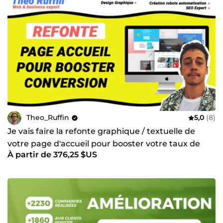
Theo_Ruffin
5,0
(8)
Je vais faire la refonte graphique / textuelle de
votre page d'accueil pour booster votre taux de
À partir de 376,25 $US
conversion