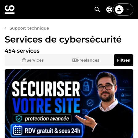
Support technique
Services de cybersécurité
454 services
Services
Freelances
Filtres