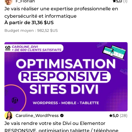
F_Florian
5,0
(1)
Je vais réaliser une expertise professionnelle en
cybersécurité et informatique
À partir de 31,36 $US
Budget moyen : 982,52 $US
Caroline_WordPress
5,0
(28)
Je vais rendre votre site Divi ou Elementor
RESPONSIVE, optimisation tablette / téléphone