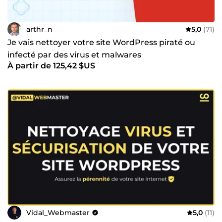
arthr_n
5,0
(71)
Je vais nettoyer votre site WordPress piraté ou
infecté par des virus et malwares
À partir de 125,42 $US
Vidal_Webmaster
5,0
(11)