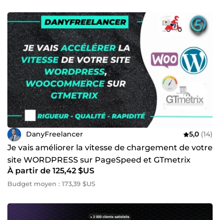
DanyFreelancer
5,0
(14)
Je vais améliorer la vitesse de chargement de votre
site WORDPRESS sur PageSpeed et GTmetrix
À partir de 125,42 $US
Budget moyen : 173,39 $US