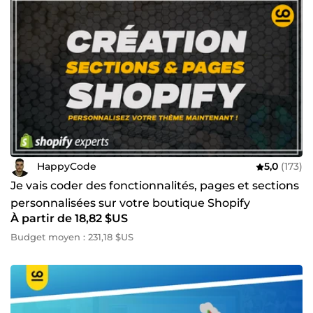
HappyCode
5,0
(173)
Je vais coder des fonctionnalités, pages et sections
personnalisées sur votre boutique Shopify
À partir de 18,82 $US
Budget moyen : 231,18 $US