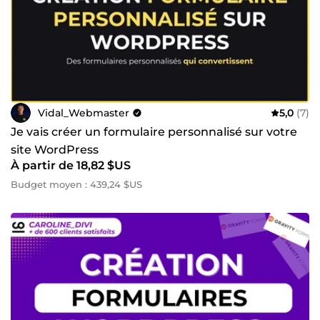
Vidal_Webmaster
5,0
(7)
Je vais créer un formulaire personnalisé sur votre
site WordPress
À partir de 18,82 $US
Budget moyen : 439,24 $US