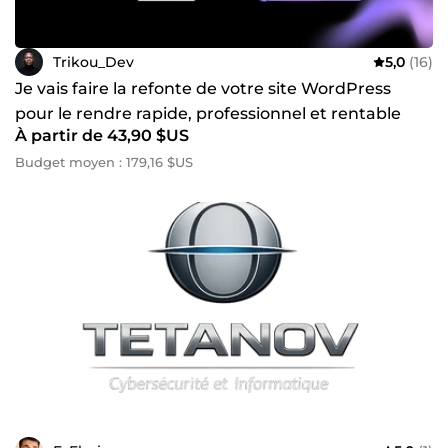
Trikou_Dev
5,0
(16)
Je vais faire la refonte de votre site WordPress
pour le rendre rapide, professionnel et rentable
À partir de 43,90 $US
Budget moyen : 179,16 $US