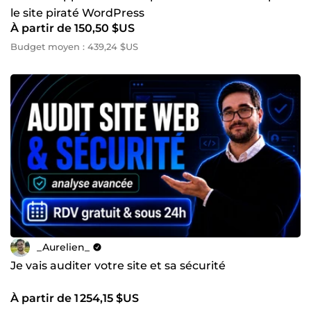
le site piraté WordPress
À partir de 150,50 $US
Budget moyen : 439,24 $US
_Aurelien_
Je vais auditer votre site et sa sécurité
À partir de 1 254,15 $US