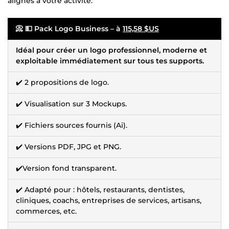
alignés à votre activité.
📀 💵 Pack Logo Business – à
115,58 $US
Idéal pour créer un logo professionnel, moderne et
exploitable immédiatement sur tous tes supports.
✔️ 2 propositions de logo.
✔️ Visualisation sur 3 Mockups.
✔️ Fichiers sources fournis (Ai).
✔️ Versions PDF, JPG et PNG.
✔️Version fond transparent.
✔️ Adapté pour : hôtels, restaurants, dentistes,
cliniques, coachs, entreprises de services, artisans,
commerces, etc.