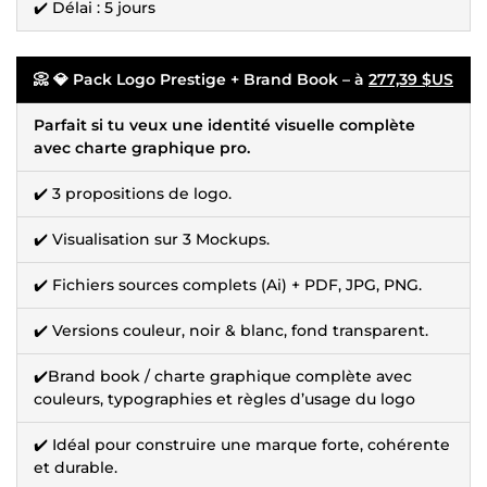
✔️ Délai : 5 jours
📀 💎 Pack Logo Prestige + Brand Book – à
277,39 $US
Parfait si tu veux une identité visuelle complète
avec charte graphique pro.
✔️ 3 propositions de logo.
✔️ Visualisation sur 3 Mockups.
✔️ Fichiers sources complets (Ai) + PDF, JPG, PNG.
✔️ Versions couleur, noir & blanc, fond transparent.
✔️Brand book / charte graphique complète avec
couleurs, typographies et règles d’usage du logo
✔️ Idéal pour construire une marque forte, cohérente
et durable.