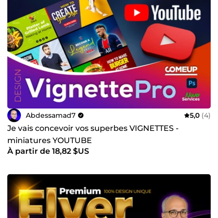
Abdessamad7
5,0
(4)
Je vais concevoir vos superbes VIGNETTES -
miniatures YOUTUBE
À partir de 18,82 $US