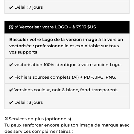
✔️ Délai : 7 jours
📀 ✅ Vectoriser votre LOGO – à
75,13 $US
Basculer votre Logo de la version image à la version
vectorisée : professionnelle et exploitable sur tous
vos supports
✔️ vectorisation 100% identique à votre ancien Logo.
✔️ Fichiers sources complets (Ai) + PDF, JPG, PNG.
✔️ Versions couleur, noir & blanc, fond transparent.
✔️ Délai : 3 jours
🎯Services en plus (optionnels)
Tu peux renforcer encore plus ton image de marque avec
des services complémentaires :