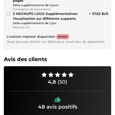
pages
Délai supplémentaire de 2 jours
Conception de brand book
3 MOCKUPS LOGO Supplémentaitres-
+ 37,62 $US
Visualisation sur différents supports
Délai supplémentaire de 1 jour
Mockup 3 D
Livraison express disponible
EXPRESS
Vous pouvez choisir un délai plus court lors du paiement
Avis des clients
4,8
(50)
48 avis positifs