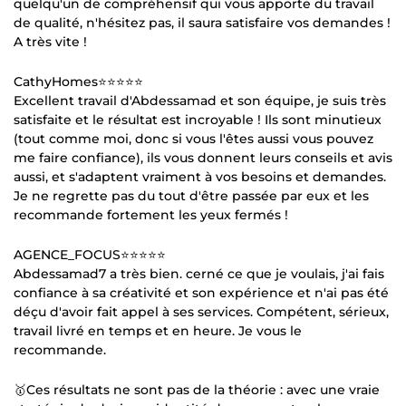
quelqu'un de compréhensif qui vous apporte du travail
de qualité, n'hésitez pas, il saura satisfaire vos demandes !
A très vite !
CathyHomes⭐⭐⭐⭐⭐
Excellent travail d'Abdessamad et son équipe, je suis très
satisfaite et le résultat est incroyable ! Ils sont minutieux
(tout comme moi, donc si vous l'êtes aussi vous pouvez
me faire confiance), ils vous donnent leurs conseils et avis
aussi, et s'adaptent vraiment à vos besoins et demandes.
Je ne regrette pas du tout d'être passée par eux et les
recommande fortement les yeux fermés !
AGENCE_FOCUS⭐⭐⭐⭐⭐
Abdessamad7 a très bien. cerné ce que je voulais, j'ai fais
confiance à sa créativité et son expérience et n'ai pas été
déçu d'avoir fait appel à ses services. Compétent, sérieux,
travail livré en temps et en heure. Je vous le
recommande.
🥇Ces résultats ne sont pas de la théorie : avec une vraie