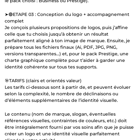
le pack choisi : Business ou Prestige).
➤🟢ETAPE 03 : Conception du logo + accompagnement
complet
Je conçois plusieurs propositions de logos, puis j’affine
celle que tu choisis jusqu’à obtenir un résultat
parfaitement aligné à ton image de marque. Ensuite, je
prépare tous les fichiers finaux (Ai, PDF, JPG, PNG,
versions transparentes…) et, pour le pack Prestige, une
charte graphique complète pour t’aider à garder une
identité cohérente sur tous tes supports.
🎯TARIFS (clairs et orientés valeur)
Les tarifs ci-dessous sont à partir de, et peuvent évoluer
selon la complexité, le nombre de déclinaisons ou
d’éléments supplémentaires de l’identité visuelle.
Le contenu (nom de marque, slogan, éventuelles
références visuelles, contraintes de couleurs, etc.) doit
être intégralement fourni par vos soins afin que je puisse
créer un logo et une identité visuelle parfaitement