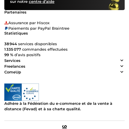
sur notre
centre d’aide
Partenaires
Assurance par Hiscox
Paiements par PayPal Braintree
Statistiques
38 944
services disponibles
1 335 077
commandes effectuées
99 %
d’avis positifs
Services
Freelances
ComeUp
Adhère à la Fédération du e-commerce et de la vente à
distance (Fevad) et à sa charte qualité.