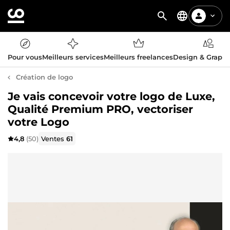
Pour vous
Meilleurs services
Meilleurs freelances
Design & Graph
Création de logo
Je vais concevoir votre logo de Luxe,
Qualité Premium PRO, vectoriser
votre Logo
4,8
(50)
Ventes
61