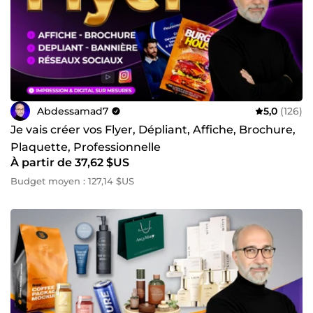
Abdessamad7
5,0
(126)
Je vais créer vos Flyer, Dépliant, Affiche, Brochure,
Plaquette, Professionnelle
À partir de 37,62 $US
Budget moyen : 127,14 $US