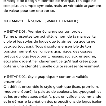
stratégie de design + identité de marque, ton logo ne
sera plus un simple symbole, mais un véritable argument
de valeur pour ton entreprise.
🎯DÉMARCHE À SUIVRE (SIMPLE ET RAPIDE)
➤🟢ETAPE 01 : Premier échange sur ton projet
Tu me présentes ton activité, le nom de ta marque, ta
cible et les styles de logos que tu aimes (ou que tu ne
veux surtout pas). Nous discutons ensemble de ton
positionnement, de l’univers graphique, des usages
prévus du logo (web, print, réseaux sociaux, enseigne,
etc.) afin d’identifier clairement ce qu’il faut créer pour
obtenir une identité visuelle qui te représente vraiment.
➤🟢ETAPE 02 : Style graphique + contenus validés
ensemble
On définit ensemble le style graphique (luxe, premium,
moderne, épuré), la palette de couleurs, les typographies
et les premiers axes créatifs, puis on valide la commande
et je démarre la création des propositions de logos (selon