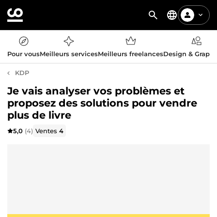
Pour vous
Meilleurs services
Meilleurs freelances
Design & Graph
KDP
Je vais analyser vos problèmes et
proposez des solutions pour vendre
plus de livre
5,0
(4)
Ventes
4