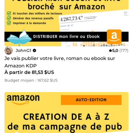
JohnG1
5,0
(177)
Je vais publier votre livre, roman ou ebook sur
Amazon KDP
À partir de 81,53 $US
Budget moyen : 167,62 $US