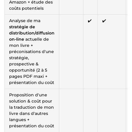
Amazon + étude des
coûts potentiels
Analyse de ma
✔️
✔️
stratégie de
distribution/diffusion
on-line
actuelle de
mon livre +
préconisations d'une
stratégie,
prospective &
opportunité (2 à 5
pages PDF maxi +
présentation du coût
Proposition d'une
solution & coût pour
la traduction de mon
livre dans d'autres
langues +
présentation du coût