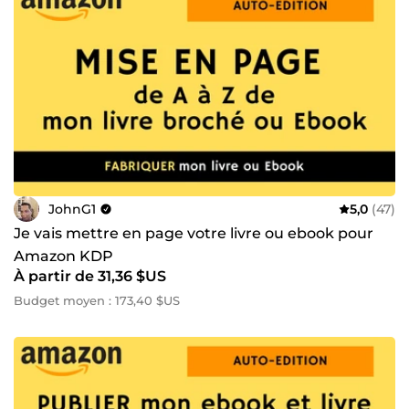
JohnG1
5,0
(47)
Je vais mettre en page votre livre ou ebook pour
Amazon KDP
À partir de 31,36 $US
Budget moyen : 173,40 $US