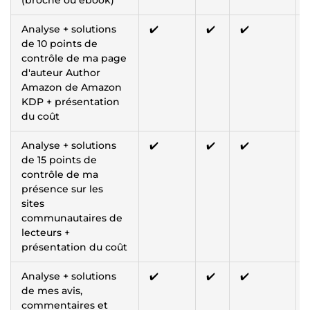
Analyse + solutions
✔️
✔️
✔️
de 10 points de
contrôle de ma page
d'auteur Author
Amazon de Amazon
KDP + présentation
du coût
Analyse + solutions
✔️
✔️
✔️
de 15 points de
contrôle de ma
présence sur les
sites
communautaires de
lecteurs +
présentation du coût
Analyse + solutions
✔️
✔️
✔️
de mes avis,
commentaires et