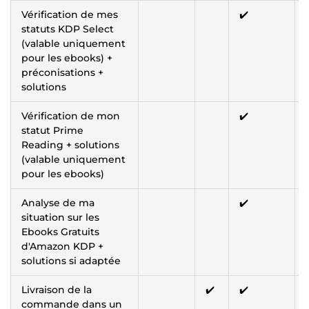
Vérification de mes
✔️
statuts KDP Select
(valable uniquement
pour les ebooks) +
préconisations +
solutions
Vérification de mon
✔️
statut Prime
Reading + solutions
(valable uniquement
pour les ebooks)
Analyse de ma
✔️
situation sur les
Ebooks Gratuits
d'Amazon KDP +
solutions si adaptée
Livraison de la
✔️
✔️
commande dans un