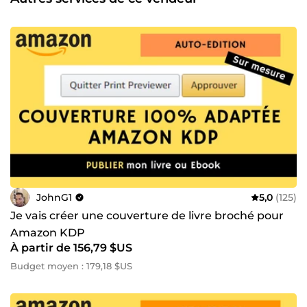
on discute de vos objectifs, pour trouver ensemble la
meilleure stratégie !
JohnG1
5,0
(125)
Je vais créer une couverture de livre broché pour
Amazon KDP
À partir de 156,79 $US
Budget moyen : 179,18 $US