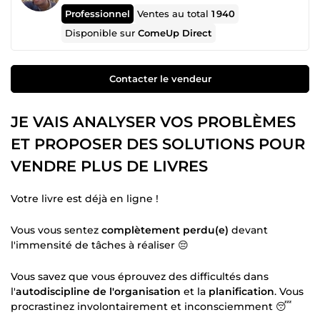
Professionnel
Ventes au total
1 940
Disponible sur
ComeUp Direct
Contacter le vendeur
JE VAIS ANALYSER VOS PROBLÈMES
ET PROPOSER DES SOLUTIONS POUR
VENDRE PLUS DE LIVRES
Votre livre est déjà en ligne !
Vous vous sentez
complètement perdu(e)
devant
l'immensité de tâches à réaliser 😔
Vous savez que vous éprouvez des difficultés dans
l'
autodiscipline de l'organisation
et la
planification
. Vous
procrastinez involontairement et inconsciemment 😴