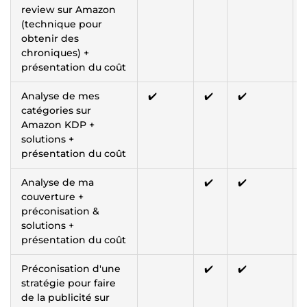
review sur Amazon
(technique pour
obtenir des
chroniques) +
présentation du coût
Analyse de mes
✔️
✔️
✔️
catégories sur
Amazon KDP +
solutions +
présentation du coût
Analyse de ma
✔️
✔️
couverture +
préconisation &
solutions +
présentation du coût
Préconisation d'une
✔️
✔️
stratégie pour faire
de la publicité sur