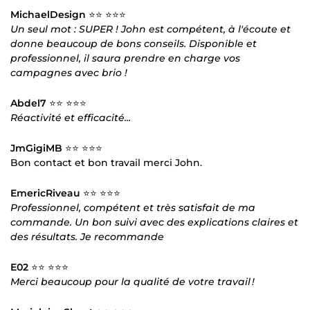
MichaelDesign
⭐⭐ ⭐⭐⭐
Un seul mot : SUPER ! John est compétent, à l'écoute et
donne beaucoup de bons conseils. Disponible et
professionnel, il saura prendre en charge vos
campagnes avec brio !
Abdel7
⭐⭐ ⭐⭐⭐
Réactivité et efficacité...
JmGigiMB
⭐⭐ ⭐⭐⭐
Bon contact et bon travail merci John.
EmericRiveau
⭐⭐ ⭐⭐⭐
Professionnel, compétent et très satisfait de ma
commande. Un bon suivi avec des explications claires et
des résultats. Je recommande
E02
⭐⭐ ⭐⭐⭐
Merci beaucoup pour la qualité de votre travail !