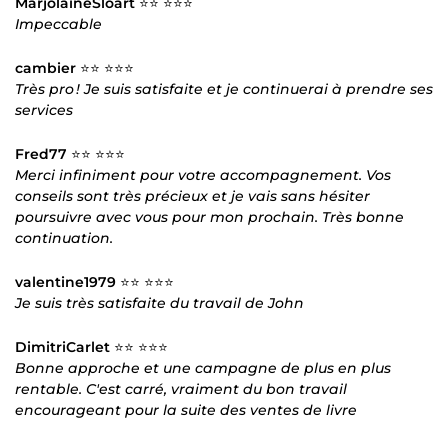
MarjolaineSloart
⭐⭐ ⭐⭐⭐
Impeccable
cambier
⭐⭐ ⭐⭐⭐
Très pro ! Je suis satisfaite et je continuerai à prendre ses
services
Fred77
⭐⭐ ⭐⭐⭐
Merci infiniment pour votre accompagnement. Vos
conseils sont très précieux et je vais sans hésiter
poursuivre avec vous pour mon prochain. Très bonne
continuation.
valentine1979
⭐⭐ ⭐⭐⭐
Je suis très satisfaite du travail de John
DimitriCarlet
⭐⭐ ⭐⭐⭐
Bonne approche et une campagne de plus en plus
rentable. C'est carré, vraiment du bon travail
encourageant pour la suite des ventes de livre