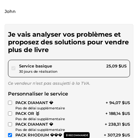
John
Je vais analyser vos problèmes et
proposez des solutions pour vendre
plus de livre
pour 23,12 $US
Service basique
25,09 $US
30 jours de réalisation
Ce vendeur n’est pas assujetti à la TVA.
Personnaliser le service
PACK DIAMANT 💎
+ 94,07 $US
Pas de délai supplémentaire
PACK OR 🥇
+ 188,14 $US
Pas de délai supplémentaire
PACK DIAMANT 💎
+ 238,31 $US
Pas de délai supplémentaire
PACK RHODIUM 💎💎💎
+ 307,29 $US
RECOMMANDÉ