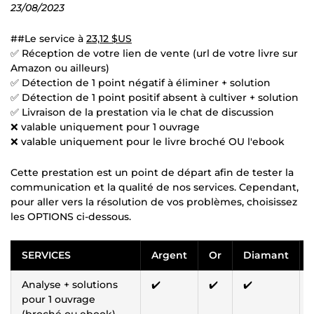
23/08/2023
##Le service à
23,12 $US
✅ Réception de votre lien de vente (url de votre livre sur
Amazon ou ailleurs)
✅ Détection de 1 point négatif à éliminer + solution
✅ Détection de 1 point positif absent à cultiver + solution
✅ Livraison de la prestation via le chat de discussion
❌ valable uniquement pour 1 ouvrage
❌ valable uniquement pour le livre broché OU l'ebook
Cette prestation est un point de départ afin de tester la
communication et la qualité de nos services. Cependant,
pour aller vers la résolution de vos problèmes, choisissez
les OPTIONS ci-dessous.
SERVICES
Argent
Or
Diamant
Analyse + solutions
✔️
✔️
✔️
pour 1 ouvrage
(broché ou ebook)