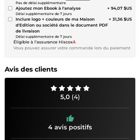
Pas de délai supplémentaire
Ajoutez mon Ebook à l'analyse
+ 94,07 $US
Délai supplémentaire de 7 jours
Inclure logo + couleurs de ma Maison
+ 31,36 $US
d'Edition ou société dans le document PDF
de livraison
Délai supplémentaire de 7 jours
Éligible à l’assurance Hiscox
Vous pouvez assurer votre commande lors du paiement
Avis des clients
5,0
(4)
4 avis positifs