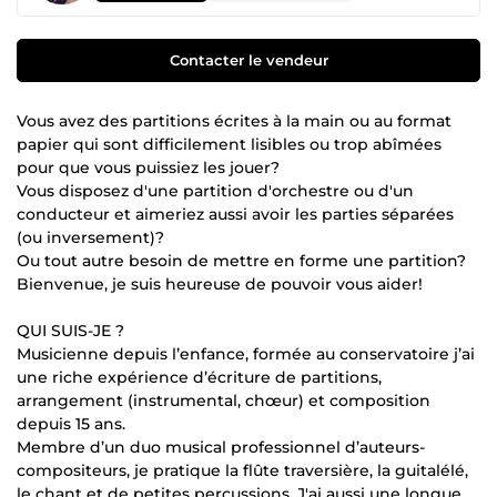
Contacter le vendeur
Vous avez des partitions écrites à la main ou au format
papier qui sont difficilement lisibles ou trop abîmées
pour que vous puissiez les jouer?
Vous disposez d'une partition d'orchestre ou d'un
conducteur et aimeriez aussi avoir les parties séparées
(ou inversement)?
Ou tout autre besoin de mettre en forme une partition?
Bienvenue, je suis heureuse de pouvoir vous aider!
QUI SUIS-JE ?
Musicienne depuis l’enfance, formée au conservatoire j’ai
une riche expérience d’écriture de partitions,
arrangement (instrumental, chœur) et composition
depuis 15 ans.
Membre d’un duo musical professionnel d’auteurs-
compositeurs, je pratique la flûte traversière, la guitalélé,
le chant et de petites percussions. J'ai aussi une longue