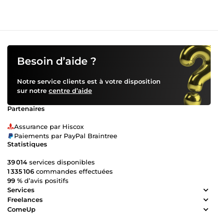
Besoin d’aide ?
Notre service clients est à votre disposition
sur notre
centre d’aide
Partenaires
Assurance par Hiscox
Paiements par PayPal Braintree
Statistiques
39 014
services disponibles
1 335 106
commandes effectuées
99 %
d’avis positifs
Services
Freelances
ComeUp