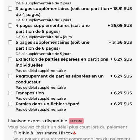
Délai supplémentaire de 2 jours
3 pages supplémentaires (soit une partition
+ 18,81 $US
de 4 pages)
Délai supplémentaire de 3 jours
4 pages supplémentaires (soit une
+ 25,09 $US
partition de 5 pages)
Délai supplémentaire de 4 jours
5 pages supplémentaires (soit une
+ 31,36 $US
partition de 6 pages)
Délai supplémentaire de 5 jours
Extraction de parties séparées en partitions
+ 6,27 $US
individuelles
Pas de délai supplémentaire
Regroupement de parties séparées en un
+ 6,27 $US
conducteur
Pas de délai supplémentaire
Transposition
+ 6,27 $US
Pas de délai supplémentaire
Paroles dans un fichier séparé
+ 6,27 $US
Pas de délai supplémentaire
Livraison express disponible
EXPRESS
Vous pouvez choisir un délai plus court lors du paiement
Éligible à l’assurance Hiscox
Vous pouvez assurer votre commande lors du paiement