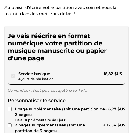
Au plaisir d'écrire votre partition avec soin et vous la
fournir dans les meilleurs délais !
Je vais réécrire en format
numérique votre partition de
musique manuscrite ou papier
d'une page
pour 17,34 $US
Service basique
18,82 $US
4 jours de réalisation
Ce vendeur n’est pas assujetti à la TVA.
Personnaliser le service
1 page supplémentaire (soit une partition de
+ 6,27 $US
2 pages)
Délai supplémentaire de 1 jour
2 pages supplémentaires (soit une
+ 12,54 $US
partition de 3 pages)