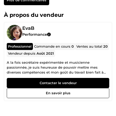
À propos du vendeur
EvaB
Performance
Professionnel
Commande en cours
0
Ventes au total
20
Vendeur depuis
Août 2021
A la fois secrétaire expérimentée et musicienne
passionnée, je suis heureuse de pouvoir mettre mes
diverses compétences et mon goût du travail bien fait à
votre service !
Contacter le vendeur
En savoir plus