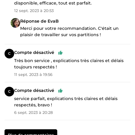
disponible, efficace, tout est parfait.
12 sept. 2023 à 20:53
Réponse de EvaB
Merci pour votre recommandation. C'était un
plaisir de travailler sur vos partitions !
Compte désactivé
Très bon service , explications très claires et délais
toujours respectés !
11 sept. 2023 à 19:56
Compte désactivé
service parfait, explications très claires et délais
respectés, bravo !
6 sept. 2023 à 20:28
Plus de commentaires