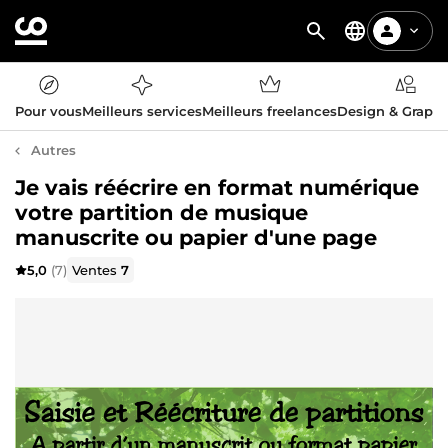
Pour vous
Meilleurs services
Meilleurs freelances
Design & Graph
Autres
Je vais réécrire en format numérique
votre partition de musique
manuscrite ou papier d'une page
5,0
(7)
Ventes
7