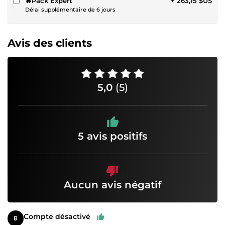
🔥Pack Expert
+ 263,15 $US
Délai supplémentaire de 6 jours
Avis des clients
5,0
(5)
5 avis positifs
Aucun avis négatif
Compte désactivé