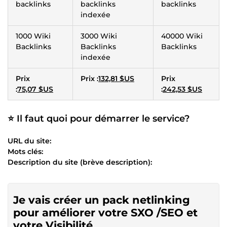
backlinks
backlinks
backlinks
indexée
1000 Wiki
3000 Wiki
40000 Wiki
Backlinks
Backlinks
Backlinks
indexée
Prix
Prix :
132,81 $US
Prix
:
75,07 $US
:
242,53 $US
⭐ Il faut quoi pour démarrer le service?
URL du site:
Mots clés:
Description du site (brève description):
Je vais créer un pack netlinking
pour améliorer votre SXO /SEO et
votre Visibilité