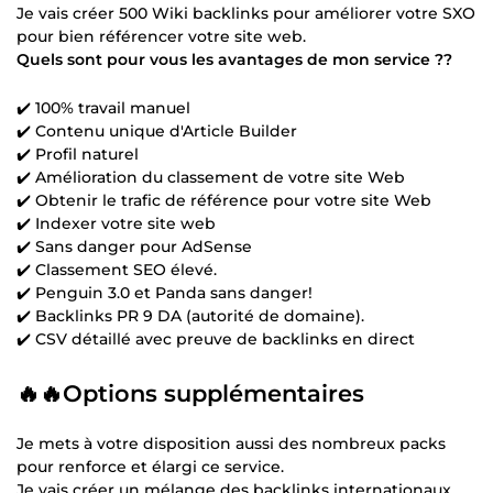
Je vais créer 500 Wiki backlinks pour améliorer votre SXO
pour bien référencer votre site web.
Quels sont pour vous les avantages de mon service ??
✔️ 100% travail manuel
✔️ Contenu unique d'Article Builder
✔️ Profil naturel
✔️ Amélioration du classement de votre site Web
✔️ Obtenir le trafic de référence pour votre site Web
✔️ Indexer votre site web
✔️ Sans danger pour AdSense
✔️ Classement SEO élevé.
✔️ Penguin 3.0 et Panda sans danger!
✔️ Backlinks PR 9 DA (autorité de domaine).
✔️ CSV détaillé avec preuve de backlinks en direct
🔥🔥Options supplémentaires
Je mets à votre disposition aussi des nombreux packs
pour renforce et élargi ce service.
Je vais créer un mélange des backlinks internationaux