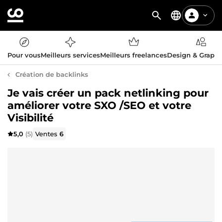
Pour vous
Meilleurs services
Meilleurs freelances
Design & Graph
Création de backlinks
Je vais créer un pack netlinking pour
améliorer votre SXO /SEO et votre
Visibilité
5,0
(5)
Ventes
6