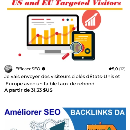
EfficaceSEO
5,0
(12)
Je vais envoyer des visiteurs ciblés dÉtats-Unis et
lEurope avec un faible taux de rebond
À partir de 31,33 $US