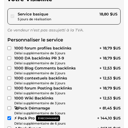
pour 17,32 $US
Service basique
18,80 $US
5 jours de réalisation
Ce vendeur n’est pas assujetti à la TVA.
Personnaliser le service
1000 forum profiles backlinks
+ 18,79 $US
Délai supplémentaire de 3 jours
1000 DA backlinks PR 3-9
+ 18,79 $US
Délai supplémentaire de 2 jours
1000 Blog Comments backlinks
+ 12,53 $US
Délai supplémentaire de 2 jours
1000 contextuels backlinks
+ 12,53 $US
Délai supplémentaire de 2 jours
1000 forum Posting backlinks
+ 18,79 $US
Délai supplémentaire de 3 jours
1000 Wiki Backlinks
+ 12,53 $US
Délai supplémentaire de 3 jours
🚀Pack Démarrage
+ 81,45 $US
Délai supplémentaire de 5 jours
⚡ Pack Pro
+ 144,10 $US
RECOMMANDÉ
Délai supplémentaire de 6 jours