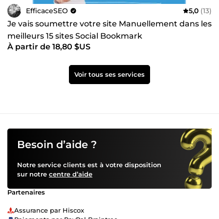
EfficaceSEO
5,0
(13)
Je vais soumettre votre site Manuellement dans les
meilleurs 15 sites Social Bookmark
À partir de 18,80 $US
Voir tous ses services
Besoin d’aide ?
Notre service clients est à votre disposition
sur notre
centre d’aide
Partenaires
Assurance par Hiscox