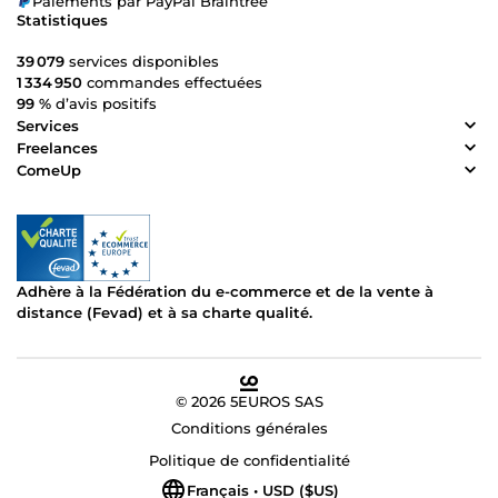
Paiements par PayPal Braintree
Statistiques
39 079
services disponibles
1 334 950
commandes effectuées
99 %
d’avis positifs
Services
Freelances
ComeUp
Adhère à la Fédération du e-commerce et de la vente à
distance (Fevad) et à sa charte qualité.
© 2026 5EUROS SAS
Conditions générales
Politique de confidentialité
Français • USD ($US)