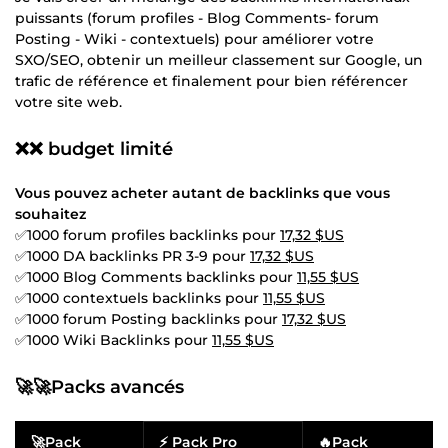
puissants (forum profiles - Blog Comments- forum
Posting - Wiki - contextuels) pour améliorer votre
SXO/SEO, obtenir un meilleur classement sur Google, un
trafic de référence et finalement pour bien référencer
votre site web.
❌❌ budget limité
Vous pouvez acheter autant de backlinks que vous
souhaitez
✅1000 forum profiles backlinks pour
17,32 $US
✅1000 DA backlinks PR 3-9 pour
17,32 $US
✅1000 Blog Comments backlinks pour
11,55 $US
✅1000 contextuels backlinks pour
11,55 $US
✅1000 forum Posting backlinks pour
17,32 $US
✅1000 Wiki Backlinks pour
11,55 $US
🚀🚀Packs avancés
🚀Pack
⚡ Pack Pro
🔥Pack