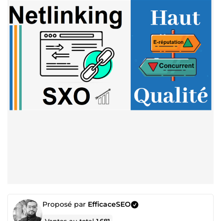
Proposé par
EfficaceSEO