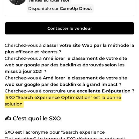
Ventes au total
1 681
Disponible sur
ComeUp Direct
Contacter le vendeur
Cherchez-vous à
classer votre site Web par la méthode la
plus efficace et récents ?
Cherchez-vous à
Améliorer le classement de votre site
web sur google par des backlinks éprouvés selon les
mises à jour 2021 ?
Cherchez-vous à
Améliorer le classement de votre site
web sur google par des backlinks à grand impact ?
Cherchez-vous à construire une
excellente E-réputation ?
SXO "Search eXperience Optimization" est la bonne
solution
✍️ C’est quoi le SXO
SXO est l'acronyme pour "Search eXperience
Optimization". Le terme de SXO désigner ce qui serait