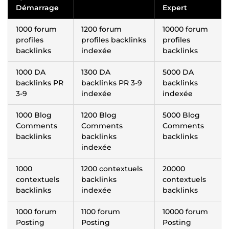
Démarrage
Expert
1000 forum
1200 forum
10000 forum
profiles
profiles backlinks
profiles
backlinks
indexée
backlinks
1000 DA
1300 DA
5000 DA
backlinks PR
backlinks PR 3-9
backlinks
3-9
indexée
indexée
1000 Blog
1200 Blog
5000 Blog
Comments
Comments
Comments
backlinks
backlinks
backlinks
indexée
1000
1200 contextuels
20000
contextuels
backlinks
contextuels
backlinks
indexée
backlinks
1000 forum
1100 forum
10000 forum
Posting
Posting
Posting