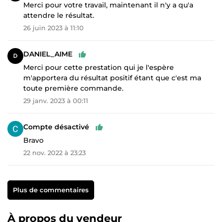
Merci pour votre travail, maintenant il n'y a qu'a
attendre le résultat.
26 juin 2023 à 11:10
DANIEL_AIME
Merci pour cette prestation qui je l'espère
m'apportera du résultat positif étant que c'est ma
toute première commande.
29 janv. 2023 à 00:11
Compte désactivé
Bravo
22 nov. 2022 à 23:23
Plus de commentaires
À propos du vendeur