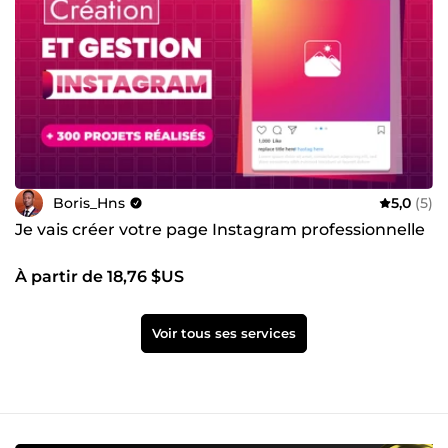
Boris_Hns
5,0
(5)
Je vais créer votre page Instagram professionnelle
À partir de 18,76 $US
Voir tous ses services