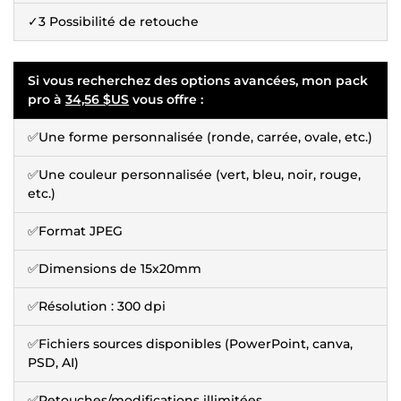
✓3 Possibilité de retouche
Si vous recherchez des options avancées, mon pack
pro à
34,56 $US
vous offre :
✅Une forme personnalisée (ronde, carrée, ovale, etc.)
✅Une couleur personnalisée (vert, bleu, noir, rouge,
etc.)
✅Format JPEG
✅Dimensions de 15x20mm
✅Résolution : 300 dpi
✅Fichiers sources disponibles (PowerPoint, canva,
PSD, AI)
✅Retouches/modifications illimitées