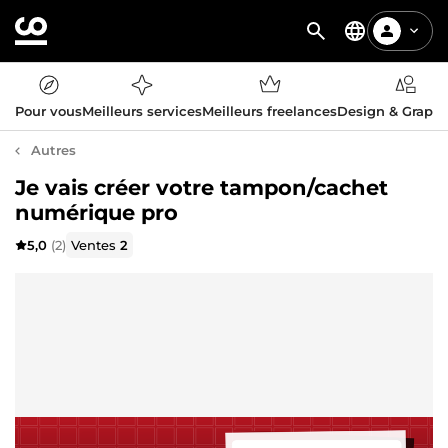
Pour vous
Meilleurs services
Meilleurs freelances
Design & Graph
Autres
Je vais créer votre tampon/cachet
numérique pro
5,0
(2)
Ventes
2