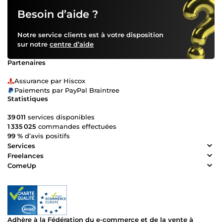
Besoin d’aide ?
Notre service clients est à votre disposition
sur notre
centre d’aide
Partenaires
Assurance par Hiscox
Paiements par PayPal Braintree
Statistiques
39 011
services disponibles
1 335 025
commandes effectuées
99 %
d’avis positifs
Services
Freelances
ComeUp
Adhère à la Fédération du e-commerce et de la vente à