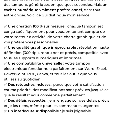
des tampons génériques en quelques secondes. Mais un
cachet numérique vraiment professionnel
, c'est tout
autre chose. Voici ce qui distingue mon service :
✅
Une création 100 % sur mesure
: chaque tampon est
conçu spécifiquement pour vous, en tenant compte de
votre secteur d'activité, de votre charte graphique et de
vos préférences personnelles
✅
Une qualité graphique irréprochable
: résolution haute
définition (300 dpi), rendu net et précis, compatible avec
tous les supports numériques et imprimés
✅
Une compatibilité universelle
: votre tampon
électronique fonctionnera parfaitement sur Word, Excel,
PowerPoint, PDF, Canva, et tous les outils que vous
utilisez au quotidien
✅
Des retouches incluses
: parce que votre satisfaction
est ma priorité, des modifications sont prévues jusqu'à ce
que le résultat vous convienne parfaitement
✅
Des délais respectés
: je m'engage sur des délais précis
et je les tiens, même pour les commandes urgentes
✅
Un interlocuteur disponible
: je suis joignable