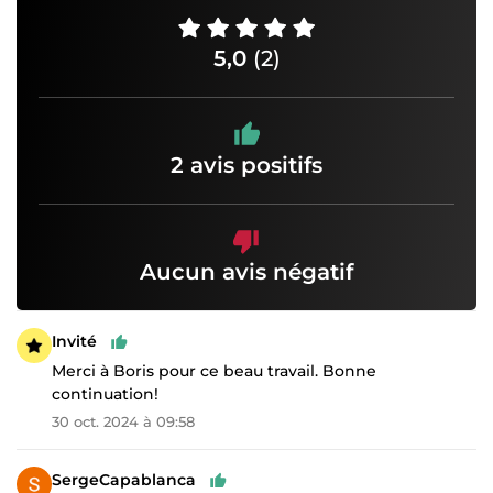
5,0
(2)
2 avis positifs
Aucun avis négatif
Invité
Merci à Boris pour ce beau travail. Bonne
continuation!
30 oct. 2024 à 09:58
SergeCapablanca