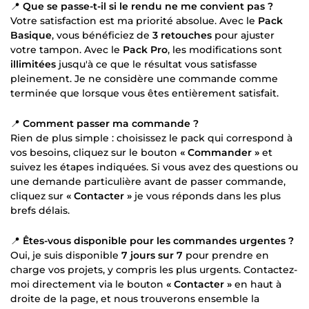
📍
Que se passe-t-il si le rendu ne me convient pas ?
Votre satisfaction est ma priorité absolue. Avec le
Pack
Basique
, vous bénéficiez de
3 retouches
pour ajuster
votre tampon. Avec le
Pack Pro
, les modifications sont
illimitées
jusqu'à ce que le résultat vous satisfasse
pleinement. Je ne considère une commande comme
terminée que lorsque vous êtes entièrement satisfait.
📍
Comment passer ma commande ?
Rien de plus simple : choisissez le pack qui correspond à
vos besoins, cliquez sur le bouton
« Commander »
et
suivez les étapes indiquées. Si vous avez des questions ou
une demande particulière avant de passer commande,
cliquez sur
« Contacter »
je vous réponds dans les plus
brefs délais.
📍
Êtes-vous disponible pour les commandes urgentes ?
Oui, je suis disponible
7 jours sur 7
pour prendre en
charge vos projets, y compris les plus urgents. Contactez-
moi directement via le bouton
« Contacter »
en haut à
droite de la page, et nous trouverons ensemble la