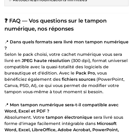
❓ FAQ — Vos questions sur le tampon
numérique, nos réponses
📍
Dans quels formats sera livré mon tampon numérique
?
Selon le pack choisi, votre cachet numérique vous sera
livré en
JPEG haute résolution
(300 dpi), format universel
compatible avec la quasi-totalité des logiciels de
bureautique et d'édition. Avec le
Pack Pro
, vous
bénéficiez également des
fichiers sources
(PowerPoint,
Canva, PSD, AI), ce qui vous permet de modifier votre
tampon vous-même à tout moment si besoin.
📍
Mon tampon numérique sera-t-il compatible avec
Word, Excel et PDF ?
Absolument. Votre
tampon électronique
sera livré sous
forme d'image facilement intégrable dans
Microsoft
Word, Excel, LibreOffice, Adobe Acrobat, PowerPoint,