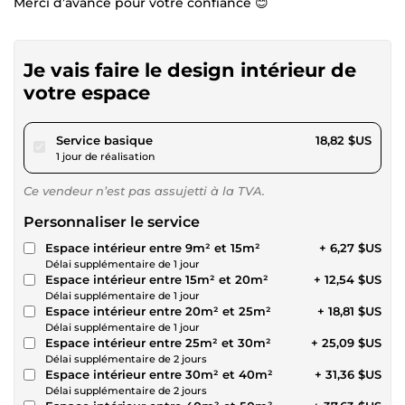
Merci d’avance pour votre confiance 😊
Je vais faire le design intérieur de
votre espace
pour 17,34 $US
Service basique
18,82 $US
1 jour de réalisation
Ce vendeur n’est pas assujetti à la TVA.
Personnaliser le service
Espace intérieur entre 9m² et 15m²
+ 6,27 $US
Délai supplémentaire de 1 jour
Espace intérieur entre 15m² et 20m²
+ 12,54 $US
Délai supplémentaire de 1 jour
Espace intérieur entre 20m² et 25m²
+ 18,81 $US
Délai supplémentaire de 1 jour
Espace intérieur entre 25m² et 30m²
+ 25,09 $US
Délai supplémentaire de 2 jours
Espace intérieur entre 30m² et 40m²
+ 31,36 $US
Délai supplémentaire de 2 jours