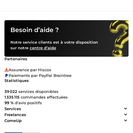
Besoin d’aide ?
Notre service clients est à votre disposition
sur notre
centre d’aide
Partenaires
Assurance par Hiscox
Paiements par PayPal Braintree
Statistiques
39 022
services disponibles
1 335 115
commandes effectuées
99 %
d’avis positifs
Services
Freelances
ComeUp