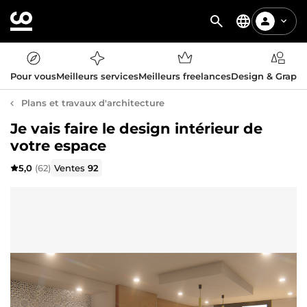
Pour vous
Meilleurs services
Meilleurs freelances
Design & Graph
Plans et travaux d'architecture
Je vais faire le design intérieur de
votre espace
5,0
(62)
Ventes
92