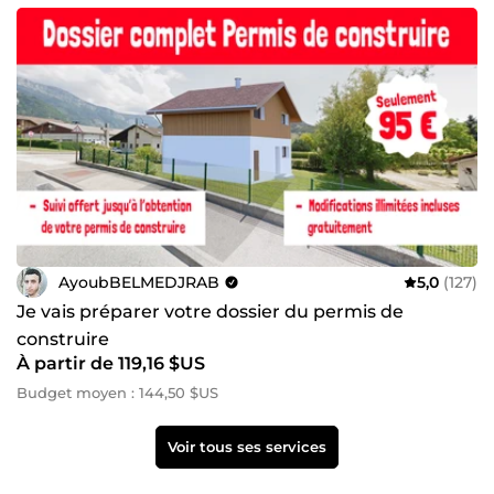
AyoubBELMEDJRAB
5,0
(127)
Je vais préparer votre dossier du permis de
construire
À partir de 119,16 $US
Budget moyen : 144,50 $US
Voir tous ses services