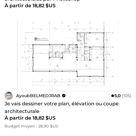
À partir de 18,82 $US
AyoubBELMEDJRAB
5,0
(105)
Je vais dessiner votre plan, élévation ou coupe
architecturale
À partir de 18,82 $US
Budget moyen : 28,90 $US