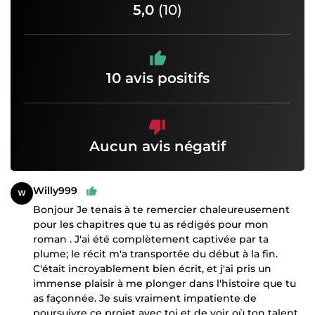
5,0
(10)
10 avis positifs
Aucun avis négatif
Willy999
Bonjour Je tenais à te remercier chaleureusement
pour les chapitres que tu as rédigés pour mon
roman . J'ai été complètement captivée par ta
plume; le récit m'a transportée du début à la fin.
C'était incroyablement bien écrit, et j'ai pris un
immense plaisir à me plonger dans l'histoire que tu
as façonnée. Je suis vraiment impatiente de
poursuivre ce projet avec toi et de voir où ton talent