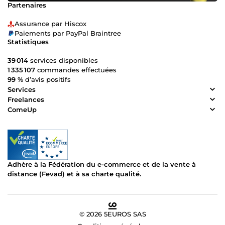
Partenaires
Assurance par Hiscox
Paiements par PayPal Braintree
Statistiques
39 014
services disponibles
1 335 107
commandes effectuées
99 %
d’avis positifs
Services
Freelances
ComeUp
Adhère à la Fédération du e-commerce et de la vente à
distance (Fevad) et à sa charte qualité.
© 2026 5EUROS SAS