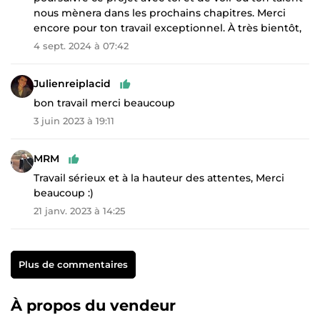
nous mènera dans les prochains chapitres. Merci
encore pour ton travail exceptionnel. À très bientôt,
4 sept. 2024 à 07:42
Julienreiplacid
bon travail merci beaucoup
3 juin 2023 à 19:11
MRM
Travail sérieux et à la hauteur des attentes, Merci
beaucoup :)
21 janv. 2023 à 14:25
Plus de commentaires
À propos du vendeur