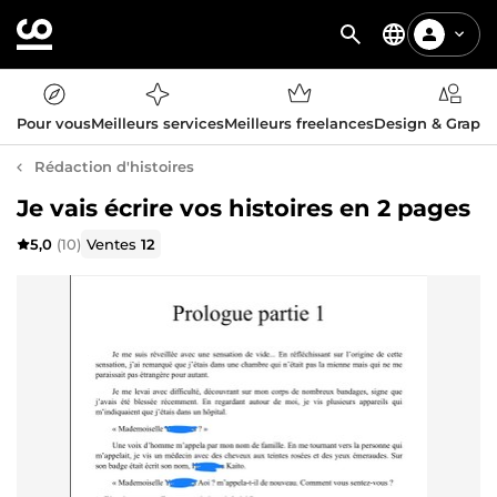
Pour vous
Meilleurs services
Meilleurs freelances
Design & Graph
Rédaction d'histoires
Je vais écrire vos histoires en 2 pages
5,0
(10)
Ventes
12