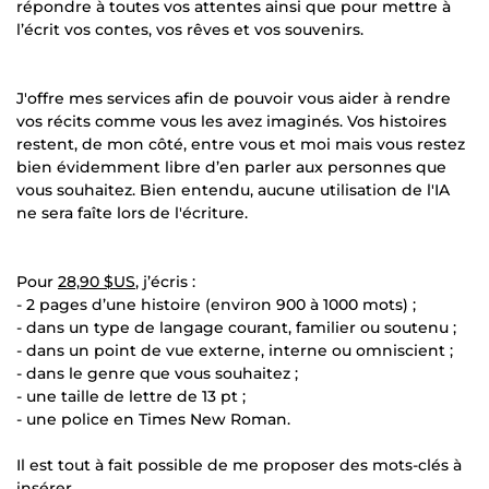
répondre à toutes vos attentes ainsi que pour mettre à
l’écrit vos contes, vos rêves et vos souvenirs.
J'offre mes services afin de pouvoir vous aider à rendre
vos récits comme vous les avez imaginés. Vos histoires
restent, de mon côté, entre vous et moi mais vous restez
bien évidemment libre d’en parler aux personnes que
vous souhaitez. Bien entendu, aucune utilisation de l'IA
ne sera faîte lors de l'écriture.
Pour
28,90 $US
, j’écris :
- 2 pages d’une histoire (environ 900 à 1000 mots) ;
- dans un type de langage courant, familier ou soutenu ;
- dans un point de vue externe, interne ou omniscient ;
- dans le genre que vous souhaitez ;
- une taille de lettre de 13 pt ;
- une police en Times New Roman.
Il est tout à fait possible de me proposer des mots-clés à
insérer.