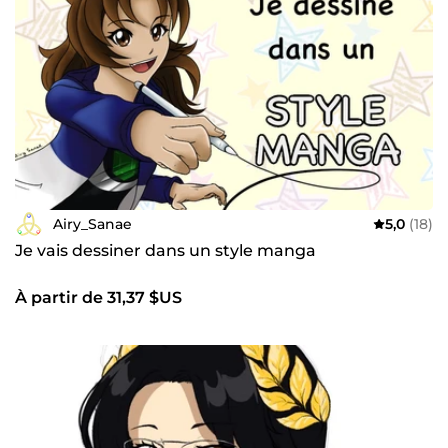
et de votre bienveillance.
Airy_Sanae
5,0
(18)
Je vais dessiner dans un style manga
À partir de 31,37 $US