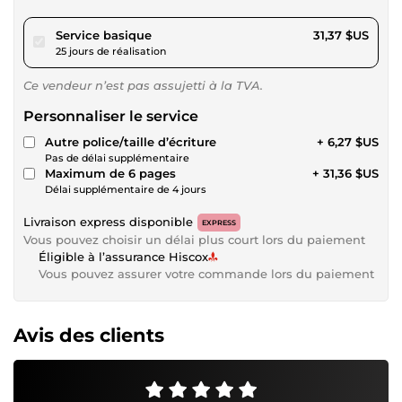
pour 28,90 $US
Service basique
31,37 $US
25 jours de réalisation
Ce vendeur n’est pas assujetti à la TVA.
Personnaliser le service
Autre police/taille d’écriture
+ 6,27 $US
Pas de délai supplémentaire
Maximum de 6 pages
+ 31,36 $US
Délai supplémentaire de 4 jours
Livraison express disponible
EXPRESS
Vous pouvez choisir un délai plus court lors du paiement
Éligible à l’assurance Hiscox
Vous pouvez assurer votre commande lors du paiement
Avis des clients