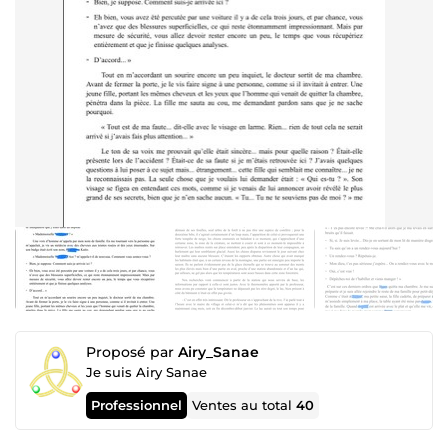
Proposé par
Airy_Sanae
Je suis Airy Sanae
Professionnel
Ventes au total
40