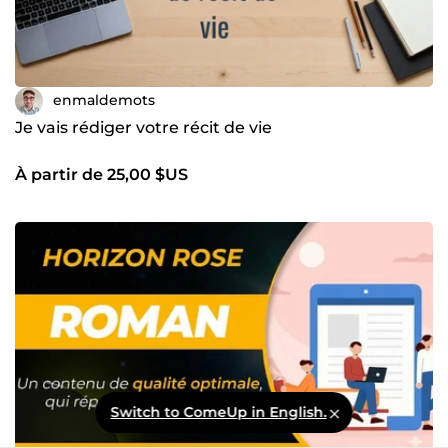
enmaldemots
Je vais rédiger votre récit de vie
À partir de 25,00 $US
Switch to ComeUp in English.