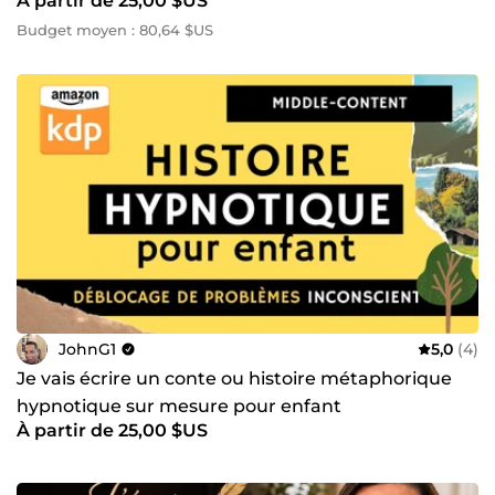
À partir de 25,00 $US
Budget moyen : 80,64 $US
JohnG1
5,0
(4)
Je vais écrire un conte ou histoire métaphorique
hypnotique sur mesure pour enfant
À partir de 25,00 $US