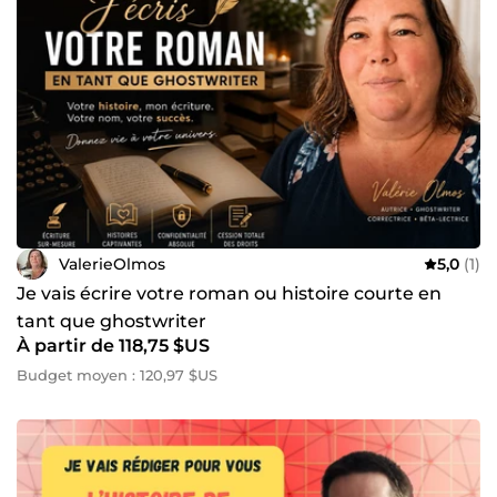
ValerieOlmos
5,0
(1)
Je vais écrire votre roman ou histoire courte en
tant que ghostwriter
À partir de 118,75 $US
Budget moyen : 120,97 $US