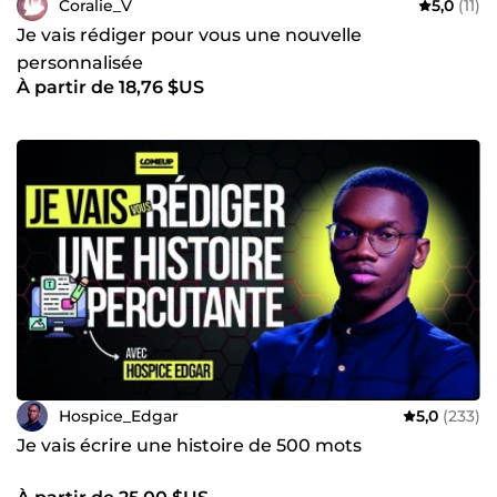
Coralie_V
5,0
(11)
Je vais rédiger pour vous une nouvelle
personnalisée
À partir de 18,76 $US
Hospice_Edgar
5,0
(233)
Je vais écrire une histoire de 500 mots