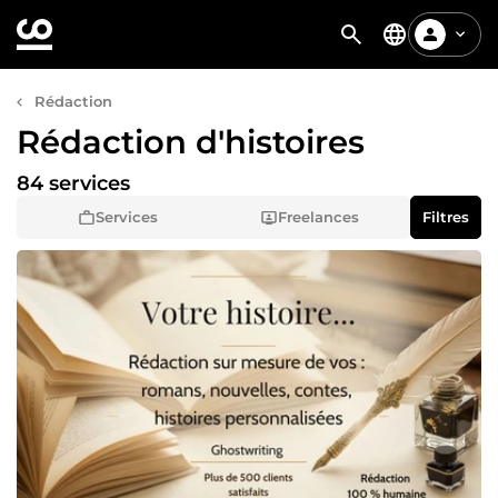
Rédaction
Rédaction d'histoires
84 services
Services
Freelances
Filtres