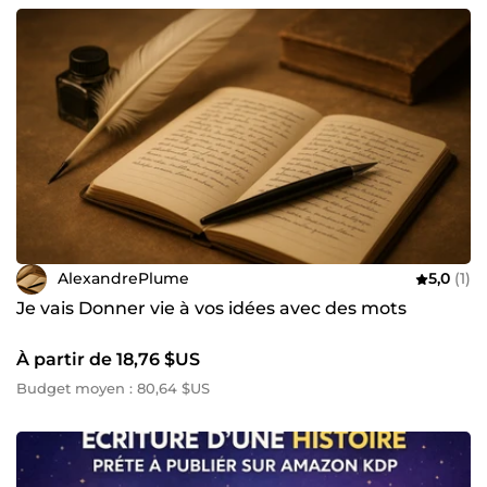
AlexandrePlume
5,0
(1)
Je vais Donner vie à vos idées avec des mots
À partir de 18,76 $US
Budget moyen : 80,64 $US