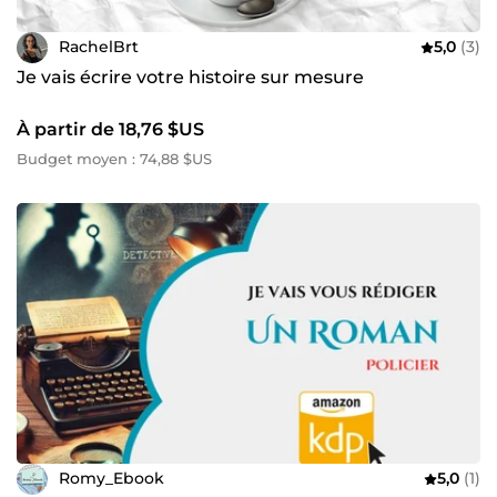
RachelBrt
5,0
(3)
Je vais écrire votre histoire sur mesure
À partir de 18,76 $US
Budget moyen : 74,88 $US
Romy_Ebook
5,0
(1)