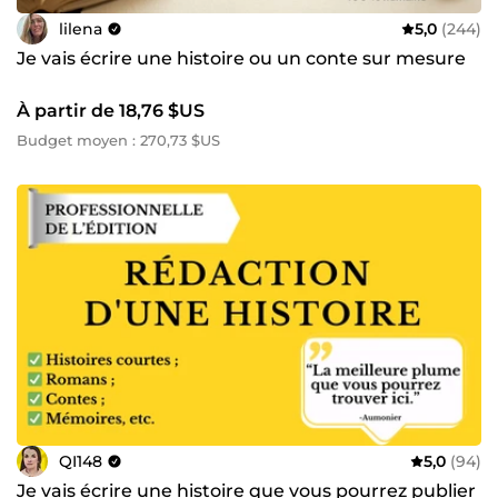
lilena
5,0
(244)
Je vais écrire une histoire ou un conte sur mesure
À partir de 18,76 $US
Budget moyen : 270,73 $US
QI148
5,0
(94)
Je vais écrire une histoire que vous pourrez publier