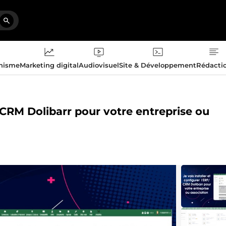
phisme
Marketing digital
Audiovisuel
Site & Développement
Rédacti
P/CRM Dolibarr pour votre entreprise ou