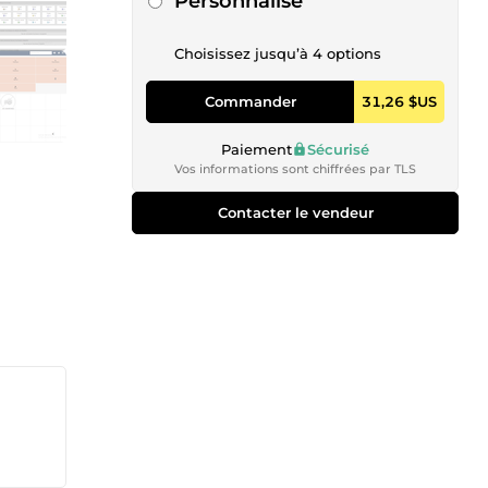
Personnalisé
Choisissez jusqu’à 4 options
Commander
31,26 $US
Paiement
Sécurisé
Vos informations sont chiffrées par TLS
Contacter le vendeur