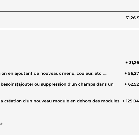
31,26 
+ 31,2
tion en ajoutant de nouveaux menu, couleur, etc ....
+ 56,2
+ 62,5
la création d'un nouveau module en dehors des modules
+ 125,0
nt