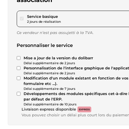
pour 28,81 $US
Service basique
2 jours de réalisation
Ce vendeur n’est pas assujetti à la TVA.
Personnaliser le service
Mise a jour de la version du dolibarr
Délai supplémentaire de 2 jours
Personnalisation de l'interface graphique de l'applica
Délai supplémentaire de 2 jours
Modification d'un module existant en fonction de vos besoins(ajouter ou suppression d'un champs dans un
formulaire etc ...).
Délai supplémentaire de 7 jours
Développements des modules spécifiques cet-à-dire 
par défaut de l'ERP.
Délai supplémentaire de 10 jours
Livraison express disponible
EXPRESS
Vous pouvez choisir un délai plus court lors du paieme