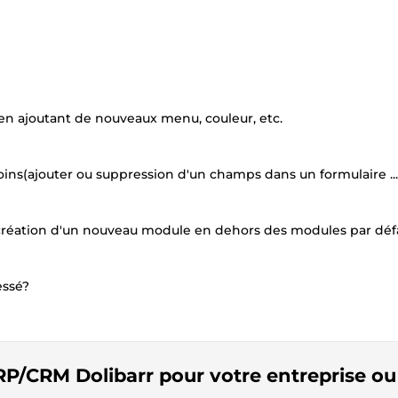
 en ajoutant de nouveaux menu, couleur, etc.
ins(ajouter ou suppression d'un champs dans un formulaire ...
 création d'un nouveau module en dehors des modules par déf
essé?
'ERP/CRM Dolibarr pour votre entreprise ou