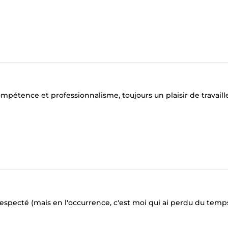
ompétence et professionnalisme, toujours un plaisir de travaill
i respecté (mais en l'occurrence, c'est moi qui ai perdu du temp