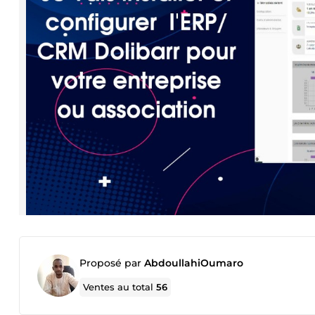
Proposé par
AbdoullahiOumaro
Ventes au total
56