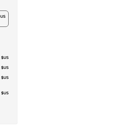
$US
6 $US
7 $US
2 $US
4 $US