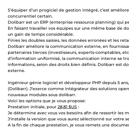
S’équiper d’un progiciel de gestion intégré, c’est amélior
concurrentiel certain.
Dolibarr est un ERP (enterprise ressource planning) qui 
En faisant travailler vos équipes sur une même base de don
un gain de temps considérable.
Finies les doubles saisies, les données erronées et les ret
Dolibarr améliore la communication externe, en fournissa
partenaires tierces (investisseurs, experts-comptables, etc
d’information uniformisé, la communication interne se tr
informations, selon des droits bien définis. Dolibarr est d
externe.
Ingénieur génie logiciel et développeur PHP depuis 5 ans,
(Dolibarr). J’exerce comme intégrateur des solutions op
nouveaux modules sous dolibarr.
Voici les options que je vous propose:
Prestation initiale, pour
28,81 $US
:
Je détermine avec vous vos besoins afin de ressortir les 
J'installe la version que vous aurez sélectionné sur votre s
A la fin de chaque prestation, je vous remets une document