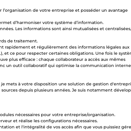
er l’organisation de votre entreprise et posséder un avantage
permet d’harmoniser votre système d’information.
nées. Les informations sont ainsi mutualisées et centralisées,
ards de traitement.
nt rapidement et régulièrement des informations légales aux
.), et ce pour respecter certaines obligations. Une fois le syst
ouve plus efficace : chaque collaborateur a accès aux mêmes
onc un outil collaboratif qui optimise la communication interne
 je mets à votre disposition une solution de gestion d'entrepr
en sources depuis plusieurs années. Je suis notamment dévelo
modules nécessaires pour votre entreprise/organisation.
erveur et réalise les configurations nécessaires.
ation et l'intégralité de vos accès afin que vous puissiez gére