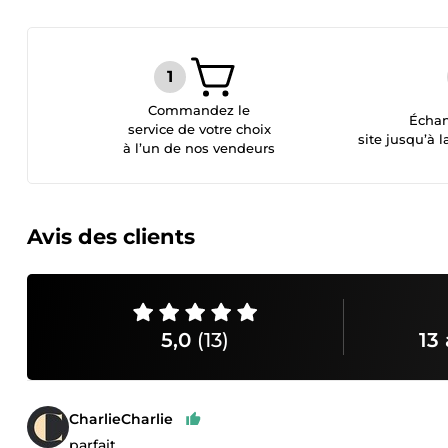
Commandez le
Échan
service de votre choix
site jusqu’à l
à l’un de nos vendeurs
Avis des clients
5,0
(13)
13 
CharlieCharlie
parfait