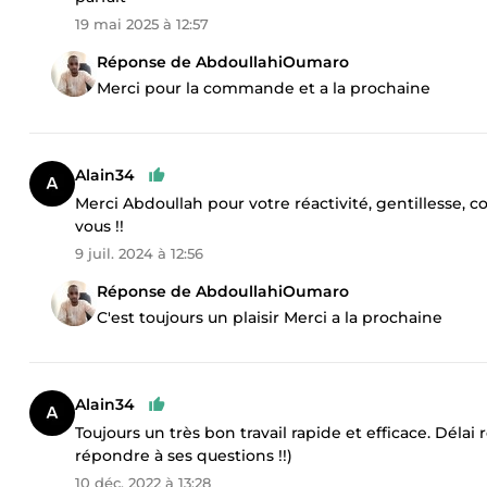
19 mai 2025 à 12:57
Réponse de AbdoullahiOumaro
Merci pour la commande et a la prochaine
Alain34
Merci Abdoullah pour votre réactivité, gentillesse, c
vous !!
9 juil. 2024 à 12:56
Réponse de AbdoullahiOumaro
C'est toujours un plaisir Merci a la prochaine
Alain34
Toujours un très bon travail rapide et efficace. Déla
répondre à ses questions !!)
10 déc. 2022 à 13:28