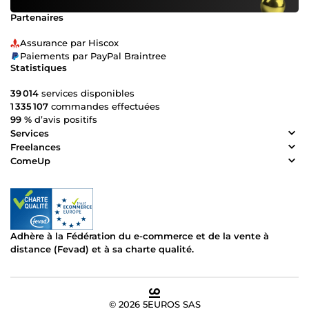
Partenaires
Assurance par Hiscox
Paiements par PayPal Braintree
Statistiques
39 014
services disponibles
1 335 107
commandes effectuées
99 %
d’avis positifs
Services
Freelances
ComeUp
Adhère à la Fédération du e-commerce et de la vente à
distance (Fevad) et à sa charte qualité.
© 2026 5EUROS SAS