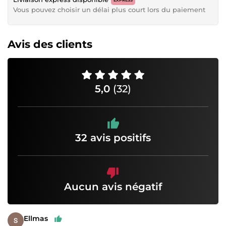
Vous pouvez choisir un délai plus court lors du paiement
Avis des clients
5,0
(32)
32 avis positifs
Aucun avis négatif
Ellmas