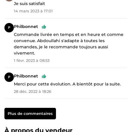
Je suis satisfait
14 mars 2023 à 17:01
Philbonnet
Commande livrée en temps et en heure et comme
convenue. Abdoullahi s'adapte à toutes les
demandes, je le recommande toujours aussi
vivement.
1 févr. 2023 à 08:53
Philbonnet
Merci pour cette évolution. A bientôt pour la suite.
28 déc. 2022 à 18:26
Plus de commentaires
À propos du vendeur