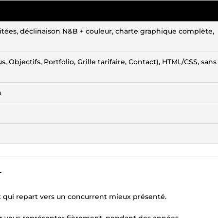
imitées, déclinaison N&B + couleur, charte graphique complète,
 Objectifs, Portfolio, Grille tarifaire, Contact), HTML/CSS, san
n
T
ct qui repart vers un concurrent mieux présenté.