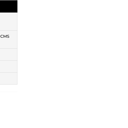
s CMS