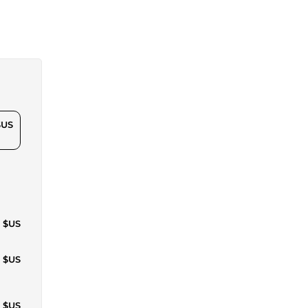
$US
4 $US
6 $US
4 $US