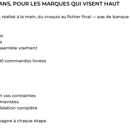
ANS, POUR LES MARQUES QUI VISENT HAUT
réalisé à la main, du croquis au fichier final — pas de banque
le
s
ssemble vraiment
 480 commandes livrées
et vos contraintes
gumentées
validation complète
ompagne à chaque étape.