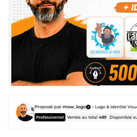
Proposé par
mow_logo
•
Logo & Identité Visu
Professionnel
Ventes au total
489
Disponible s