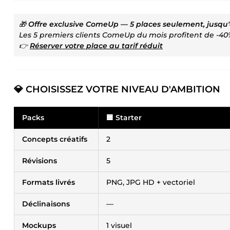
🎁
Offre exclusive ComeUp — 5 places seulement, jusqu'
Les 5 premiers clients ComeUp du mois profitent de -40%
👉
Réserver votre place au tarif réduit
💎 CHOISISSEZ VOTRE NIVEAU D'AMBITION
Packs
🟦 Starter
Concepts créatifs
2
Révisions
5
Formats livrés
PNG, JPG HD + vectoriel
Déclinaisons
—
Mockups
1 visuel