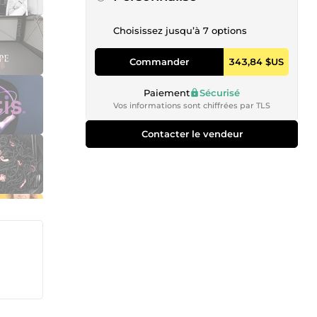
Choisissez jusqu’à 7 options
Commander
343,84 $US
Paiement
Sécurisé
Vos informations sont chiffrées par TLS
Contacter le vendeur