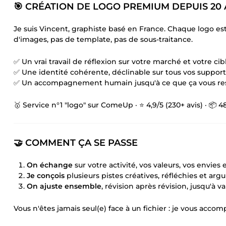
🎯 CRÉATION DE LOGO PREMIUM DEPUIS 20 
Je suis Vincent, graphiste basé en France. Chaque logo est 
d'images, pas de template, pas de sous-traitance.
✅ Un vrai travail de réflexion sur votre marché et votre cib
✅ Une identité cohérente, déclinable sur tous vos support
✅ Un accompagnement humain jusqu'à ce que ça vous re
🥇 Service n°1 "logo" sur ComeUp · ⭐ 4,9/5 (230+ avis) · 
🤝 COMMENT ÇA SE PASSE
On échange
sur votre activité, vos valeurs, vos envies 
Je conçois
plusieurs pistes créatives, réfléchies et ar
On ajuste ensemble
, révision après révision, jusqu'à 
Vous n'êtes jamais seul(e) face à un fichier : je vous acc