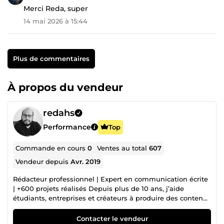
Merci Reda, super
14 mai 2026 à 15:44
Plus de commentaires
À propos du vendeur
redahs
Performance
Top
Commande en cours
0
Ventes au total
607
Vendeur depuis
Avr. 2019
Rédacteur professionnel | Expert en communication écrite
| +600 projets réalisés Depuis plus de 10 ans, j’aide
étudiants, entreprises et créateurs à produire des contenus
impeccables, structurés et convaincants. Mon approche :
précision, élégance rédactionnelle et efficacité stratégique.
Contacter le vendeur