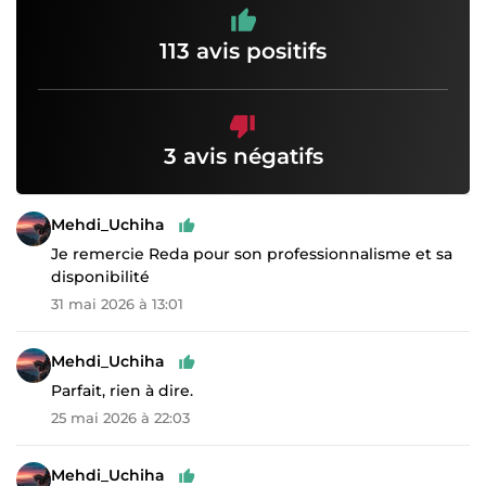
113 avis positifs
3 avis négatifs
Mehdi_Uchiha
Je remercie Reda pour son professionnalisme et sa
disponibilité
31 mai 2026 à 13:01
Mehdi_Uchiha
Parfait, rien à dire.
25 mai 2026 à 22:03
Mehdi_Uchiha