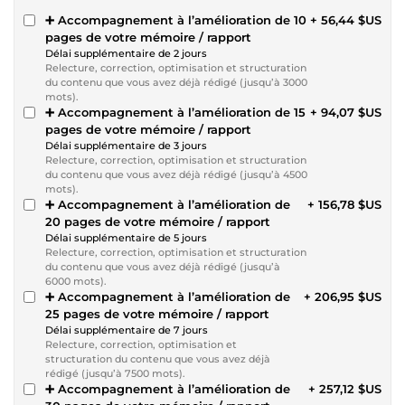
➕ Accompagnement à l’amélioration de 10
+ 56,44 $US
pages de votre mémoire / rapport
Délai supplémentaire de 2 jours
Relecture, correction, optimisation et structuration
du contenu que vous avez déjà rédigé (jusqu’à 3000
mots).
➕ Accompagnement à l’amélioration de 15
+ 94,07 $US
pages de votre mémoire / rapport
Délai supplémentaire de 3 jours
Relecture, correction, optimisation et structuration
du contenu que vous avez déjà rédigé (jusqu’à 4500
mots).
➕ Accompagnement à l’amélioration de
+ 156,78 $US
20 pages de votre mémoire / rapport
Délai supplémentaire de 5 jours
Relecture, correction, optimisation et structuration
du contenu que vous avez déjà rédigé (jusqu’à
6000 mots).
➕ Accompagnement à l’amélioration de
+ 206,95 $US
25 pages de votre mémoire / rapport
Délai supplémentaire de 7 jours
Relecture, correction, optimisation et
structuration du contenu que vous avez déjà
rédigé (jusqu’à 7500 mots).
➕ Accompagnement à l’amélioration de
+ 257,12 $US