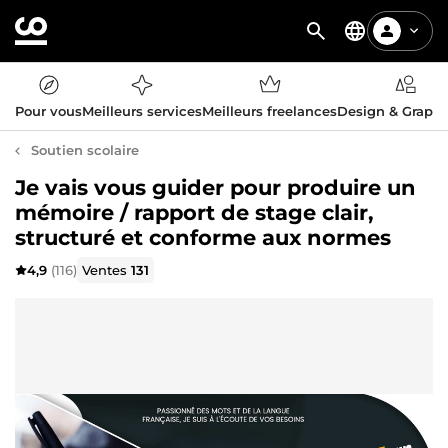
Pour vous
Meilleurs services
Meilleurs freelances
Design & Graph
Soutien scolaire
Je vais vous guider pour produire un
mémoire / rapport de stage clair,
structuré et conforme aux normes
4,9
(116)
Ventes
131