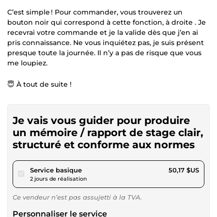
C’est simple ! Pour commander, vous trouverez un
bouton noir qui correspond à cette fonction, à droite . Je
recevrai votre commande et je la valide dès que j’en ai
pris connaissance. Ne vous inquiétez pas, je suis présent
presque toute la journée. Il n’y a pas de risque que vous
me loupiez.
😇 À tout de suite !
Je vais vous guider pour produire
un mémoire / rapport de stage clair,
structuré et conforme aux normes
pour 46,24 $US
Service basique
50,17 $US
2 jours de réalisation
Ce vendeur n’est pas assujetti à la TVA.
Personnaliser le service