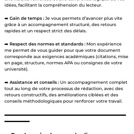
idées, facilitant la compréhension du lecteur.
➡️
Gain de temps :
Je vous permets d’avancer plus vite
grâce à un accompagnement structuré, des retours
rapides et un respect strict des délais.
➡️
Respect des normes et standards :
Mon expérience
me permet de vous guider pour que votre document
corresponde aux exigences académiques (citations, mise
en page, structure, normes APA ou consignes de votre
université).
➡️
Assistance et conseils :
Un accompagnement complet
tout au long de votre processus de rédaction, avec des
retours constructifs, des améliorations ciblées et des
conseils méthodologiques pour renforcer votre travail.
▬▬▬▬▬▬▬▬▬▬▬▬▬▬▬▬▬▬▬▬▬▬▬▬▬▬▬▬▬
▬▬▬▬▬▬