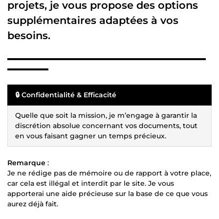
projets, je vous propose des options
supplémentaires adaptées à vos
besoins.
▬▬▬▬▬▬▬▬▬▬▬▬▬▬▬▬▬▬▬▬▬▬▬▬▬▬▬▬▬
▬▬▬▬▬▬
🔒 Confidentialité & Efficacité
Quelle que soit la mission, je m’engage à garantir la
discrétion absolue concernant vos documents, tout
en vous faisant gagner un temps précieux.
Remarque
:
Je ne rédige pas de mémoire ou de rapport à votre place,
car cela est illégal et interdit par le site. Je vous
apporterai une aide précieuse sur la base de ce que vous
aurez déjà fait.