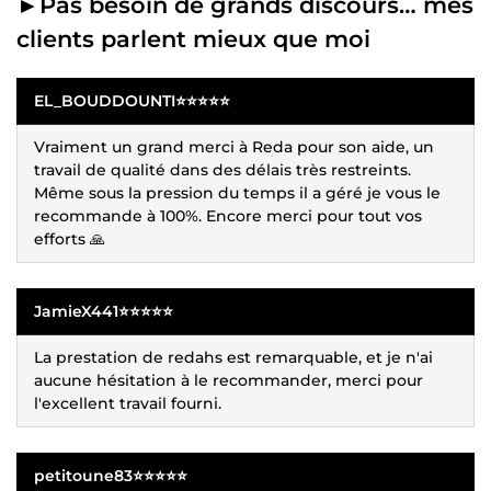
►Pas besoin de grands discours… mes
clients parlent mieux que moi
EL_BOUDDOUNTI⭐⭐⭐⭐⭐
Vraiment un grand merci à Reda pour son aide, un
travail de qualité dans des délais très restreints.
Même sous la pression du temps il a géré je vous le
recommande à 100%. Encore merci pour tout vos
efforts 🙏
JamieX441⭐⭐⭐⭐⭐
La prestation de redahs est remarquable, et je n'ai
aucune hésitation à le recommander, merci pour
l'excellent travail fourni.
petitoune83⭐⭐⭐⭐⭐