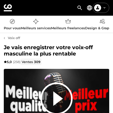
Pour vous
Meilleurs services
Meilleurs freelances
Design & Graph
Voix off
Je vais enregistrer votre voix-off
masculine la plus rentable
5,0
(258)
Ventes
309