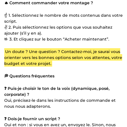
🔥 Comment commander votre montage ?
☝️ 1. Sélectionnez le nombre de mots contenus dans votre
script.
✌️ 2. Puis sélectionnez les options que vous souhaitez
ajouter (s’il y en a).
🤟 3. Et cliquez sur le bouton “Acheter maintenant”.
Un doute ? Une question ? Contactez-moi, je saurai vous
orienter vers les bonnes options selon vos attentes, votre
budget et votre projet.
💭 Questions fréquentes
❓ Puis-je choisir le ton de la voix (dynamique, posé,
corporate) ?
Oui, précisez-le dans les instructions de commande et
nous nous adapterons.
❓ Dois-je fournir un script ?
Oui et non : si vous en avez un, envoyez le. Sinon, nous