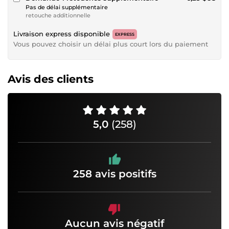
Pas de délai supplémentaire
retouche additionnelle
Livraison express disponible
EXPRESS
Vous pouvez choisir un délai plus court lors du paiement
Avis des clients
5,0
(258)
258 avis positifs
Aucun avis négatif