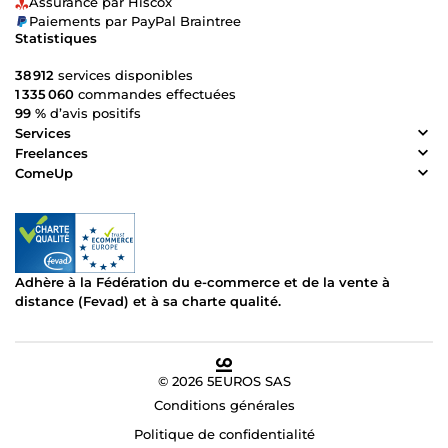
Assurance par Hiscox
Paiements par PayPal Braintree
Statistiques
38 912
services disponibles
1 335 060
commandes effectuées
99 %
d’avis positifs
Services
Freelances
ComeUp
Adhère à la Fédération du e-commerce et de la vente à
distance (Fevad) et à sa charte qualité.
© 2026 5EUROS SAS
Conditions générales
Politique de confidentialité