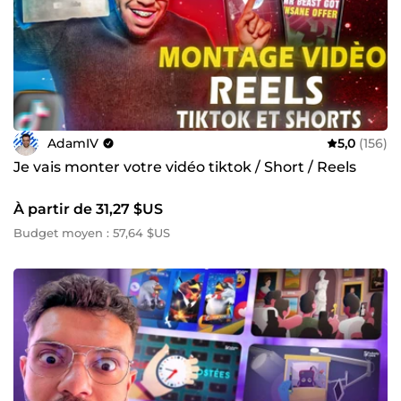
AdamIV
5,0
(156)
Je vais monter votre vidéo tiktok / Short / Reels
À partir de 31,27 $US
Budget moyen : 57,64 $US