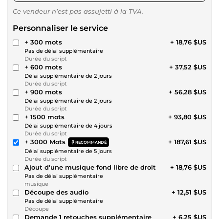
Ce vendeur n’est pas assujetti à la TVA.
Personnaliser le service
+ 300 mots
+ 18,76 $US
Pas de délai supplémentaire
Durée du script
+ 600 mots
+ 37,52 $US
Délai supplémentaire de 2 jours
Durée du script
+ 900 mots
+ 56,28 $US
Délai supplémentaire de 2 jours
Durée du script
+ 1500 mots
+ 93,80 $US
Délai supplémentaire de 4 jours
Durée du script
+ 3000 Mots
+ 187,61 $US
RECOMMANDÉ
Délai supplémentaire de 5 jours
Durée du script
Ajout d'une musique fond libre de droit
+ 18,76 $US
Pas de délai supplémentaire
musique
Découpe des audio
+ 12,51 $US
Pas de délai supplémentaire
Découpe
Demande 1 retouches supplémentaire
+ 6,25 $US