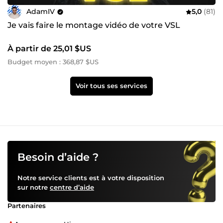
AdamIV
5,0
(81)
Je vais faire le montage vidéo de votre VSL
À partir de 25,01 $US
Budget moyen : 368,87 $US
Voir tous ses services
Besoin d’aide ?
Notre service clients est à votre disposition
sur notre
centre d’aide
Partenaires