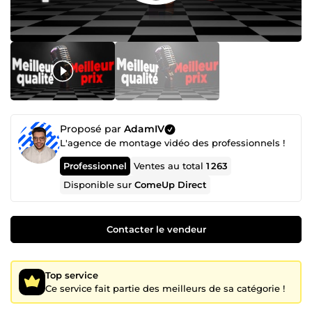
Proposé par
AdamIV
L'agence de montage vidéo des professionnels !
Professionnel
Ventes au total
1 263
Disponible sur
ComeUp Direct
Contacter le vendeur
Top service
Ce service fait partie des meilleurs de sa catégorie !