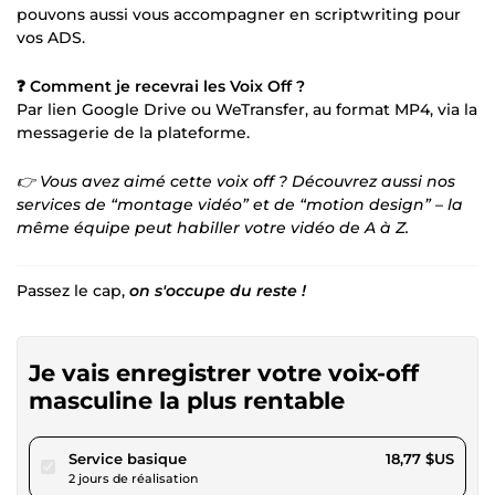
pouvons aussi vous accompagner en scriptwriting pour
vos ADS.
❓ Comment je recevrai les Voix Off ?
Par lien Google Drive ou WeTransfer, au format MP4, via la
messagerie de la plateforme.
👉 Vous avez aimé cette voix off ? Découvrez aussi nos
services de “montage vidéo” et de “motion design” – la
même équipe peut habiller votre vidéo de A à Z.
Passez le cap,
on s'occupe du reste !
Je vais enregistrer votre voix-off
masculine la plus rentable
pour 17,29 $US
Service basique
18,77 $US
2 jours de réalisation