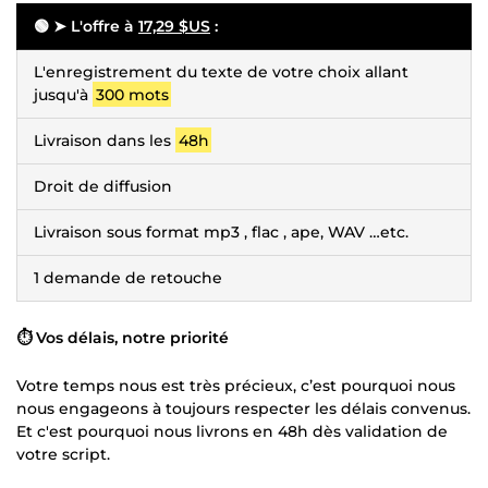
🟢 ➤ L'offre à
17,29 $US
:
L'enregistrement du texte de votre choix allant
jusqu'à
300 mots
Livraison dans les
48h
Droit de diffusion
Livraison sous format mp3 , flac , ape, WAV …etc.
1 demande de retouche
⏱️ Vos délais, notre priorité
Votre temps nous est très précieux, c’est pourquoi nous
nous engageons à toujours respecter les délais convenus.
Et c'est pourquoi nous livrons en 48h dès validation de
votre script.