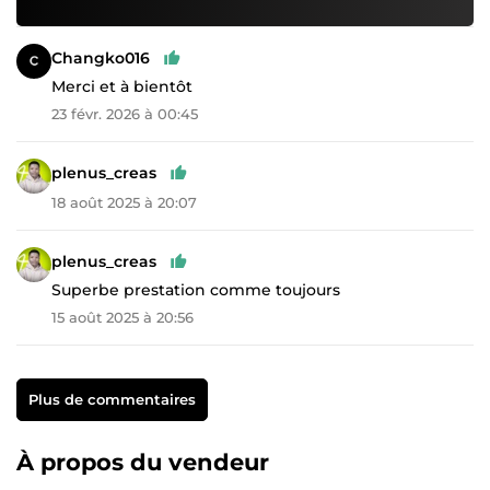
Changko016
Merci et à bientôt
23 févr. 2026 à 00:45
plenus_creas
18 août 2025 à 20:07
plenus_creas
Superbe prestation comme toujours
15 août 2025 à 20:56
Plus de commentaires
À propos du vendeur