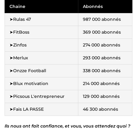
Chaine
Abonnés
➤Rulas 47
987 000 abonnés
➤FitBoss
369 000 abonnés
➤Zinfos
274 000 abonnés
➤Merlux
293 000 abonnés
➤Onzze Football
338 000 abonnés
➤Blux motivation
214 000 abonnés
➤Picsous L'entrepreneur
129 000 abonnés
➤Fais LA PASSE
46 300 abonnés
Ils nous ont fait confiance, et vous, vous attendez quoi ?