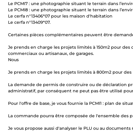
Le PCMI7 : une photographie situant le terrain dans l’en
Le PCMI8 : une photographie situant le terrain dans l’env
Le cerfa n°13406*07 pour les maison d'habitation
Le cerfa n°13409*07.
Certaines pièces complémentaires peuvent être demandé se
Je prends en charge les projets limités à 150m2 pour des c
commerciaux ou artisanaux, de garages.
Nous
Je prends en charge les projets limités à 800m2 pour des 
La demande de permis de construire ou de déclaration p
administratif, par conséquent ne peut pas être utilisé pour
Pour l'offre de base, je vous fournie la PCMI1 : plan de situa
La commande pourra être composée de l'ensemble des piè
Je vous propose aussi d'analyser le PLU ou au documents r