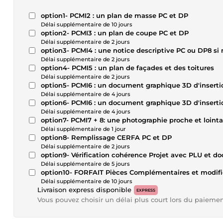
option1- PCMI2 : un plan de masse PC et DP
Délai supplémentaire de 10 jours
option2- PCMI3 : un plan de coupe PC et DP
Délai supplémentaire de 2 jours
option3- PCMI4 : une notice descriptive PC ou DP8 si 
Délai supplémentaire de 2 jours
option4- PCMI5 : un plan de façades et des toitures
Délai supplémentaire de 2 jours
option5- PCMI6 : un document graphique 3D d'inserti
Délai supplémentaire de 4 jours
option6- PCMI6 : un document graphique 3D d'insertio
Délai supplémentaire de 4 jours
option7- PCMI7 + 8: une photographie proche et lointa
Délai supplémentaire de 1 jour
option8- Remplissage CERFA PC et DP
Délai supplémentaire de 2 jours
option9- Vérification cohérence Projet avec PLU et 
Délai supplémentaire de 5 jours
option10- FORFAIT Pièces Complémentaires et modifi
Délai supplémentaire de 10 jours
Livraison express disponible
EXPRESS
Vous pouvez choisir un délai plus court lors du paieme