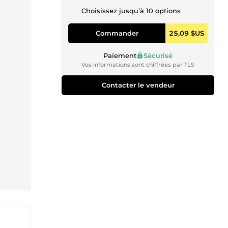
Choisissez jusqu’à 10 options
Commander
25,09 $US
Paiement
Sécurisé
Vos informations sont chiffrées par TLS
Contacter le vendeur