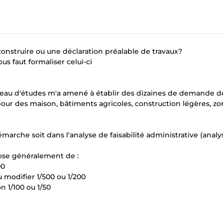
nstruire ou une déclaration préalable de travaux?
ous faut formaliser celui-ci
eau d'études m'a amené à établir des dizaines de demande d
our des maison, bâtiments agricoles, construction légères, z
marche soit dans l'analyse de faisabilité administrative (anal
ose généralement de :
00
u modifier 1/500 ou 1/200
n 1/100 ou 1/50