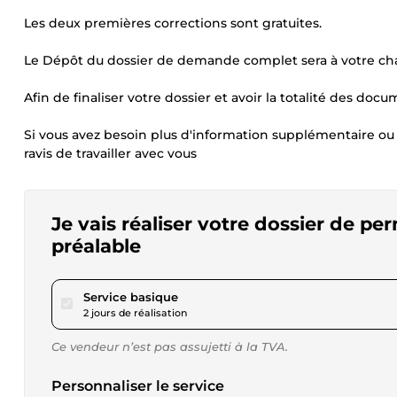
Les deux premières corrections sont gratuites.
Le Dépôt du dossier de demande complet sera à votre char
Afin de finaliser votre dossier et avoir la totalité des doc
Si vous avez besoin plus d'information supplémentaire ou d
ravis de travailler avec vous
Je vais réaliser votre dossier de pe
préalable
pour 23,12 $US
Service basique
2 jours de réalisation
Ce vendeur n’est pas assujetti à la TVA.
Personnaliser le service