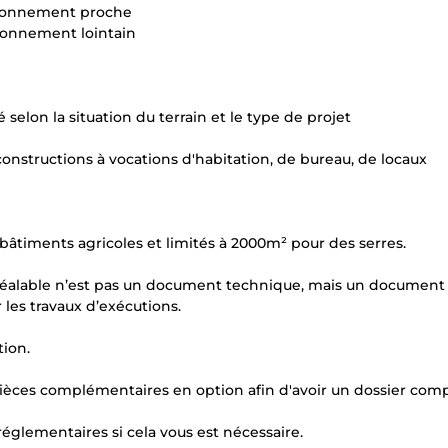
vironnement proche
ironnement lointain
lon la situation du terrain et le type de projet
onstructions à vocations d'habitation, de bureau, de locaux
bâtiments agricoles et limités à 2000m² pour des serres.
réalable n’est pas un document technique, mais un document
 les travaux d’exécutions.
tion.
ces complémentaires en option afin d'avoir un dossier comp
églementaires si cela vous est nécessaire.