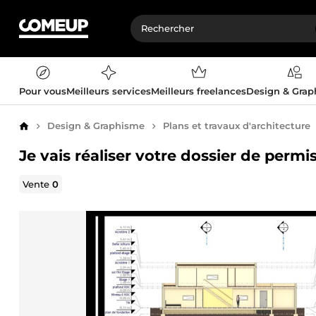
Pour vous
Meilleurs services
Meilleurs freelances
Design & Gra
Design & Graphisme
Plans et travaux d'architecture
Accueil
Je vais réaliser votre dossier de permi
Vente
0