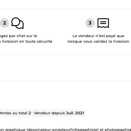
gez par chat sur le
Le vendeur n’est payé que
a livraison en toute sécurité
lorsque vous validez la livraison
Ventes au total
2
Vendeur depuis
Juil. 2021
ion graphique (dessinateur-projeteur/infographiste) et photographi