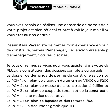
Professionnel
Ventes au total
2
Vous avez besoin de réaliser une demande de permis de co
Votre projet est bien réfléchi et prêt à voir le jour mais il v
Vous êtes au bon endroit
Dessinateur Paysagiste de métier mon expérience en bur
de construire, permis d'aménager, Déclaration Préalable p
d'aménagement, clôtures, piscines...
Je vous offre mes services pour vous assister dans votre dé
PLU...), la constitution des dossiers complets ou partiels.
Le dossier de demande de permis de construire se comp
La PCMI1 : un plan de situation du terrain au 1/1000 ou 1/20
Le PCMI2 : un plan de masse de la construction à édifier o
Le PCMI3 : un plan de coupe du terrain et de la constructio
Le PCMI4 : une notice descriptive
Le PCMI5 : un plan de façades et des toitures 1/100
Le PCMI6 : un document graphique 3D