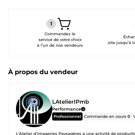
Commandez le
Échan
service de votre choix
site jusqu’à l
à l’un de nos vendeurs
À propos du vendeur
LAtelierIPmb
Performance
Professionnel
Commande en cours
0
L’Atelier d’Imageries Paysagères a une activité de product