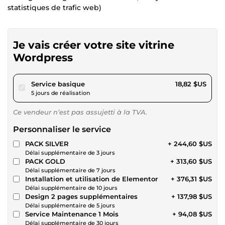
statistiques de trafic web)
Je vais créer votre site vitrine
Wordpress
pour 17,34 $US
Service basique
18,82 $US
5 jours de réalisation
Ce vendeur n’est pas assujetti à la TVA.
Personnaliser le service
PACK SILVER
+ 244,60 $US
Délai supplémentaire de 3 jours
PACK GOLD
+ 313,60 $US
Délai supplémentaire de 7 jours
Installation et utilisation de Elementor
+ 376,31 $US
Délai supplémentaire de 10 jours
Design 2 pages supplémentaires
+ 137,98 $US
Délai supplémentaire de 5 jours
Service Maintenance 1 Mois
+ 94,08 $US
Délai supplémentaire de 30 jours