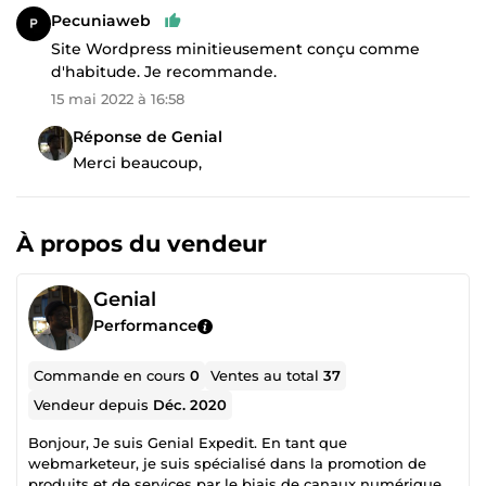
Pecuniaweb
Site Wordpress minitieusement conçu comme
d'habitude. Je recommande.
15 mai 2022 à 16:58
Réponse de Genial
Merci beaucoup,
À propos du vendeur
Genial
Performance
Commande en cours
0
Ventes au total
37
Vendeur depuis
Déc. 2020
Bonjour, Je suis Genial Expedit. En tant que
webmarketeur, je suis spécialisé dans la promotion de
produits et de services par le biais de canaux numériques