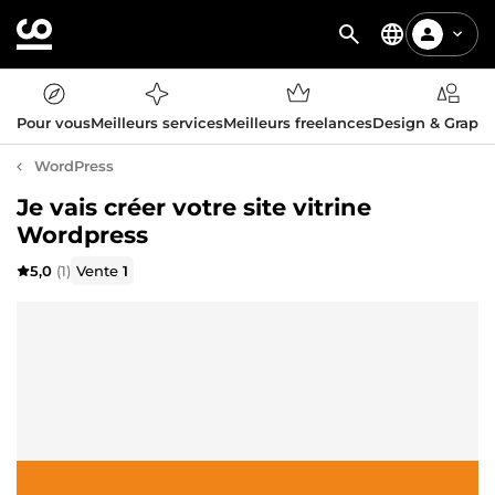
Pour vous
Meilleurs services
Meilleurs freelances
Design & Graph
WordPress
Je vais créer votre site vitrine
Wordpress
5,0
(1)
Vente
1