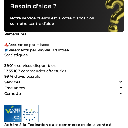
Besoin d’aide ?
Notre service clients est à votre disposition
sur notre
centre d’aide
Partenaires
Assurance par Hiscox
Paiements par PayPal Braintree
Statistiques
39 014
services disponibles
1 335 107
commandes effectuées
99 %
d’avis positifs
Services
Freelances
ComeUp
Adhère à la Fédération du e-commerce et de la vente à