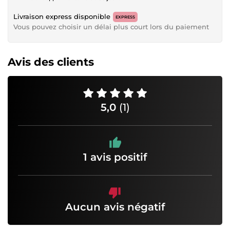
Livraison express disponible
EXPRESS
Vous pouvez choisir un délai plus court lors du paiement
Avis des clients
5,0
(1)
1 avis positif
Aucun avis négatif