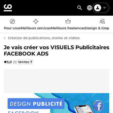
Pour vous
Meilleurs services
Meilleurs freelances
Design & Graph
Création de publications, stories et vidéos
Je vais créer vos VISUELS Publicitaires
FACEBOOK ADS
5,0
(5)
Ventes
7