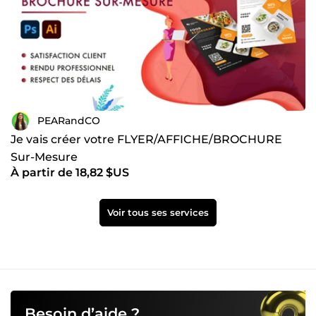
PEARandCO
Je vais créer votre FLYER/AFFICHE/BROCHURE
Sur-Mesure
À partir de 18,82 $US
Voir tous ses services
Besoin d’aide ?