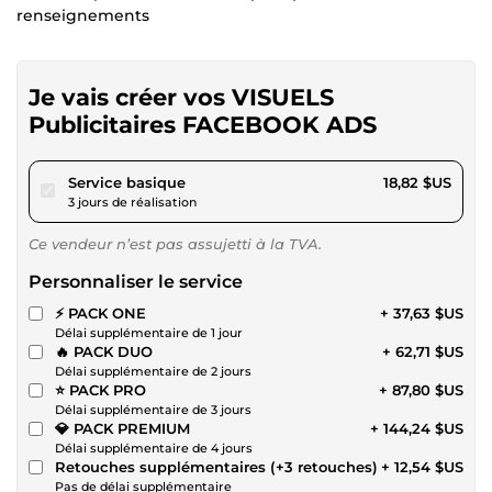
renseignements
Je vais créer vos VISUELS
Publicitaires FACEBOOK ADS
pour 17,34 $US
Service basique
18,82 $US
3 jours de réalisation
Ce vendeur n’est pas assujetti à la TVA.
Personnaliser le service
⚡️ PACK ONE
+ 37,63 $US
Délai supplémentaire de 1 jour
🔥 PACK DUO
+ 62,71 $US
Délai supplémentaire de 2 jours
⭐️ PACK PRO
+ 87,80 $US
Délai supplémentaire de 3 jours
💎 PACK PREMIUM
+ 144,24 $US
Délai supplémentaire de 4 jours
Retouches supplémentaires (+3 retouches)
+ 12,54 $US
Pas de délai supplémentaire