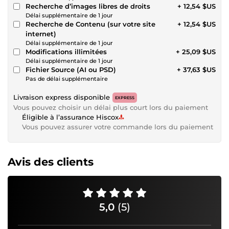
Recherche d’images libres de droits
+ 12,54 $US
Délai supplémentaire de 1 jour
Recherche de Contenu (sur votre site
+ 12,54 $US
internet)
Délai supplémentaire de 1 jour
Modifications illimitées
+ 25,09 $US
Délai supplémentaire de 1 jour
Fichier Source (AI ou PSD)
+ 37,63 $US
Pas de délai supplémentaire
Livraison express disponible
EXPRESS
Vous pouvez choisir un délai plus court lors du paiement
Éligible à l’assurance Hiscox
Vous pouvez assurer votre commande lors du paiement
Avis des clients
5,0
(5)