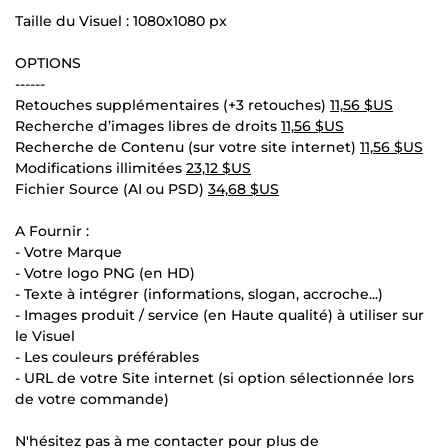
Taille du Visuel : 1080x1080 px
OPTIONS
------
Retouches supplémentaires (+3 retouches)
11,56 $US
Recherche d’images libres de droits
11,56 $US
Recherche de Contenu (sur votre site internet)
11,56 $US
Modifications illimitées
23,12 $US
Fichier Source (AI ou PSD)
34,68 $US
A Fournir :
- Votre Marque
- Votre logo PNG (en HD)
- Texte à intégrer (informations, slogan, accroche...)
- Images produit / service (en Haute qualité) à utiliser sur
le Visuel
- Les couleurs préférables
- URL de votre Site internet (si option sélectionnée lors
de votre commande)
N'hésitez pas à me contacter pour plus de