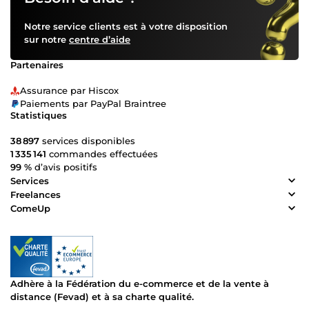
Notre service clients est à votre disposition
sur notre
centre d’aide
Partenaires
Assurance par Hiscox
Paiements par PayPal Braintree
Statistiques
38 897
services disponibles
1 335 141
commandes effectuées
99 %
d’avis positifs
Services
Freelances
ComeUp
Adhère à la Fédération du e-commerce et de la vente à
distance (Fevad) et à sa charte qualité.