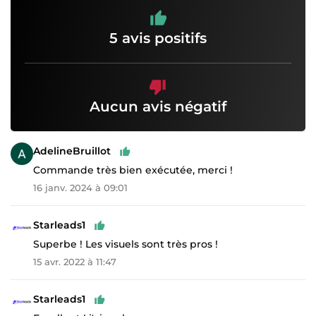
5 avis positifs
Aucun avis négatif
AdelineBruillot
Commande très bien exécutée, merci !
16 janv. 2024 à 09:01
Starleads1
Superbe ! Les visuels sont très pros !
15 avr. 2022 à 11:47
Starleads1