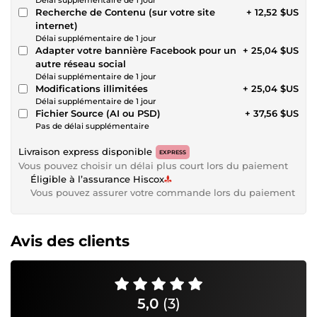
Recherche de Contenu (sur votre site
+ 12,52 $US
internet)
Délai supplémentaire de 1 jour
Adapter votre bannière Facebook pour un
+ 25,04 $US
autre réseau social
Délai supplémentaire de 1 jour
Modifications illimitées
+ 25,04 $US
Délai supplémentaire de 1 jour
Fichier Source (AI ou PSD)
+ 37,56 $US
Pas de délai supplémentaire
Livraison express disponible
EXPRESS
Vous pouvez choisir un délai plus court lors du paiement
Éligible à l’assurance Hiscox
Vous pouvez assurer votre commande lors du paiement
Avis des clients
5,0
(3)