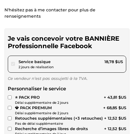
N'hésitez pas à me contacter pour plus de
renseignements
Je vais concevoir votre BANNIÈRE
Professionnelle Facebook
pour 17,31 $US
Service basique
18,78 $US
2 jours de réalisation
Ce vendeur n’est pas assujetti à la TVA.
Personnaliser le service
⭐️ PACK PRO
+ 43,81 $US
Délai supplémentaire de 2 jours
💎 PACK PREMIUM
+ 68,85 $US
Délai supplémentaire de 2 jours
Retouches supplémentaires (+3 retouches)
+ 12,52 $US
Pas de délai supplémentaire
Recherche d’images libres de droits
+ 12,52 $US
Délai supplémentaire de 1 jour