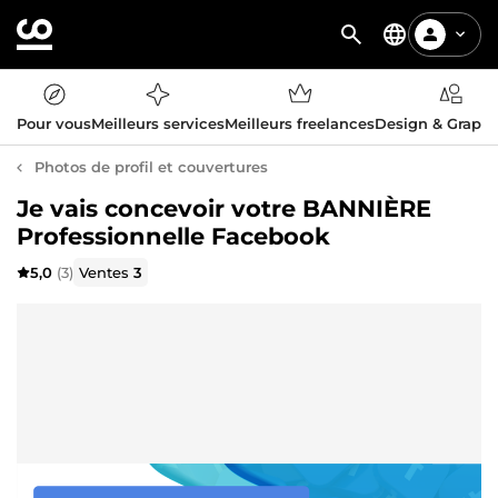
Pour vous
Meilleurs services
Meilleurs freelances
Design & Graph
Photos de profil et couvertures
Je vais concevoir votre BANNIÈRE
Professionnelle Facebook
5,0
(3)
Ventes
3