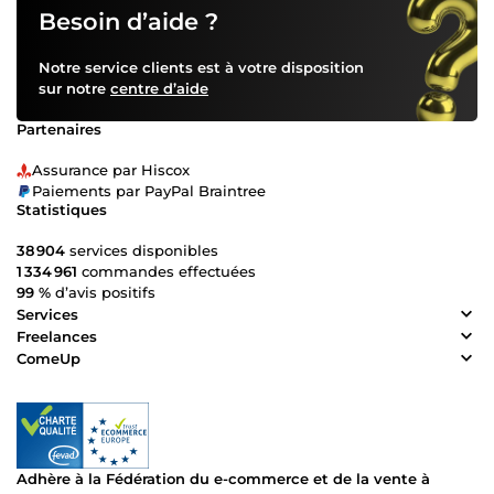
Besoin d’aide ?
Notre service clients est à votre disposition
sur notre
centre d’aide
Partenaires
Assurance par Hiscox
Paiements par PayPal Braintree
Statistiques
38 904
services disponibles
1 334 961
commandes effectuées
99 %
d’avis positifs
Services
Freelances
ComeUp
Adhère à la Fédération du e-commerce et de la vente à