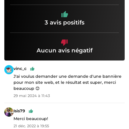
3 avis positifs
Aucun avis négatif
vinc_c
J'ai voulus demander une demande d'une bannière
pour mon site web, et le résultat est super, merci
beaucoup 😊
29 mai 2024 à 11:43
Isis79
Merci beaucoup!
21 déc. 2022 à 19:55