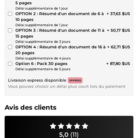
5 pages
Délai supplémentaire de 1 jour
OPTION 2 : Résumé d'un document de 6 à
+ 37,63 $US
10 pages
Délai supplémentaire de 1 jour
OPTION 3 : Résumé d'un document de 11 à
+ 50,17 $US
15 pages
Délai supplémentaire de 3 jours
OPTION 4 : Résumé d'un document de 16 à
+ 62,71 $US
20 pages
Délai supplémentaire de 4 jours
Option 6 : Pack 30 pages
+ 87,80 $US
Délai supplémentaire de 5 jours
Livraison express disponible
EXPRESS
Vous pouvez choisir un délai plus court lors du paiement
Avis des clients
5,0
(11)