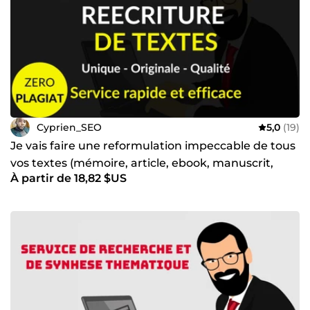
Cyprien_SEO
5,0
(19)
Je vais faire une reformulation impeccable de tous
vos textes (mémoire, article, ebook, manuscrit,
À partir de 18,82 $US
etc.)