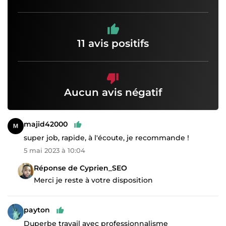
11 avis positifs
Aucun avis négatif
majid42000
super job, rapide, à l'écoute, je recommande !
5 mai 2023 à 10:04
Réponse de Cyprien_SEO
Merci je reste à votre disposition
payton
Duperbe travail avec professionnalisme