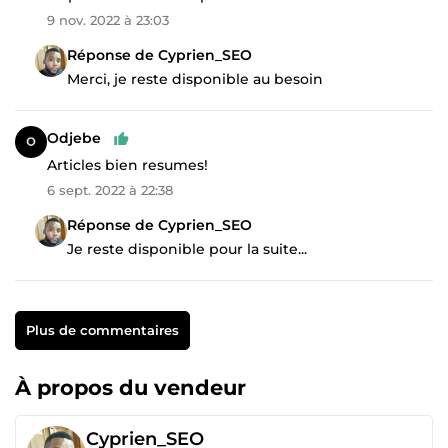
9 nov. 2022 à 23:03
Réponse de Cyprien_SEO
Merci, je reste disponible au besoin
Odjebe
Articles bien resumes!
6 sept. 2022 à 22:38
Réponse de Cyprien_SEO
Je reste disponible pour la suite...
Plus de commentaires
À propos du vendeur
Cyprien_SEO