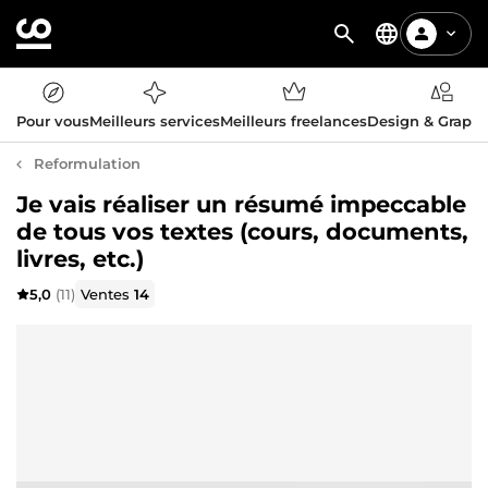
Pour vous
Meilleurs services
Meilleurs freelances
Design & Graph
Reformulation
Je vais réaliser un résumé impeccable
de tous vos textes (cours, documents,
livres, etc.)
5,0
(11)
Ventes
14