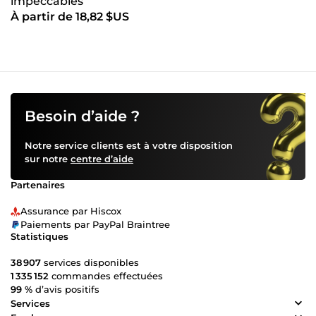
impeccables
À partir de 18,82 $US
Besoin d’aide ?
Notre service clients est à votre disposition
sur notre
centre d’aide
Partenaires
Assurance par Hiscox
Paiements par PayPal Braintree
Statistiques
38 907
services disponibles
1 335 152
commandes effectuées
99 %
d’avis positifs
Services