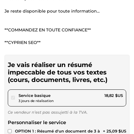
Je reste disponible pour toute information...
**COMMANDEZ EN TOUTE CONFIANCE**
**CYPRIEN SEO**
Je vais réaliser un résumé
impeccable de tous vos textes
(cours, documents, livres, etc.)
pour 17,34 $US
Service basique
18,82 $US
3 jours de réalisation
Ce vendeur n’est pas assujetti à la TVA.
Personnaliser le service
OPTION 1 : Résumé d'un document de 3 à
+ 25,09 $US