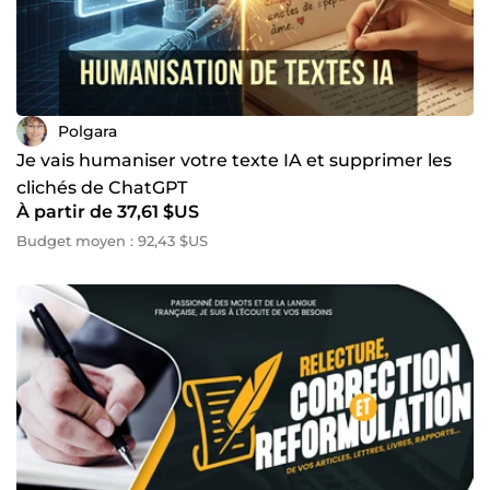
Polgara
Je vais humaniser votre texte IA et supprimer les
clichés de ChatGPT
À partir de 37,61 $US
Budget moyen : 92,43 $US