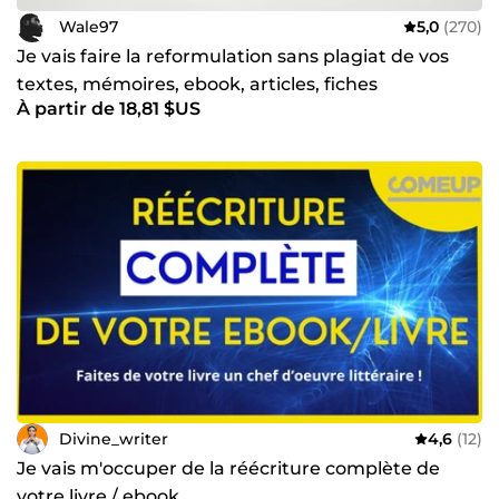
Wale97
5,0
(270)
Je vais faire la reformulation sans plagiat de vos
textes, mémoires, ebook, articles, fiches
À partir de 18,81 $US
Divine_writer
4,6
(12)
Je vais m'occuper de la réécriture complète de
votre livre / ebook