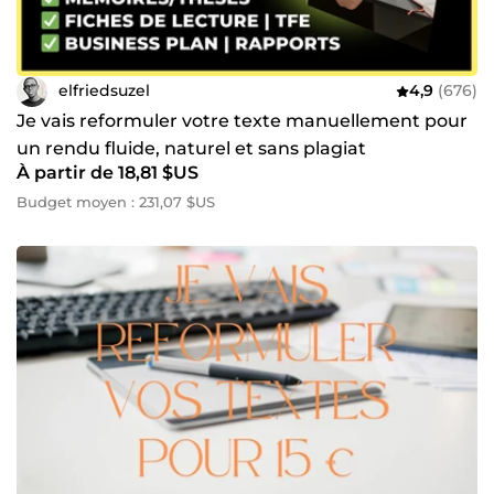
elfriedsuzel
4,9
(676)
Je vais reformuler votre texte manuellement pour
un rendu fluide, naturel et sans plagiat
À partir de 18,81 $US
Budget moyen : 231,07 $US