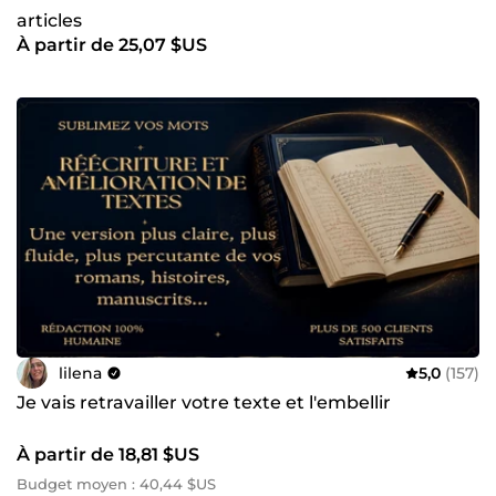
articles
À partir de 25,07 $US
lilena
5,0
(157)
Je vais retravailler votre texte et l'embellir
À partir de 18,81 $US
Budget moyen : 40,44 $US