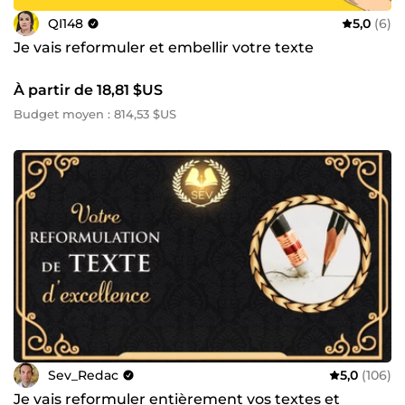
QI148
5,0
(6)
Je vais reformuler et embellir votre texte
À partir de 18,81 $US
Budget moyen : 814,53 $US
Sev_Redac
5,0
(106)
Je vais reformuler entièrement vos textes et