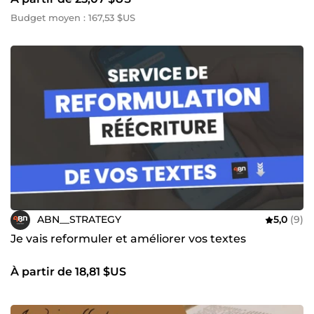
Budget moyen : 167,53 $US
ABN__STRATEGY
5,0
(9)
Je vais reformuler et améliorer vos textes
À partir de 18,81 $US