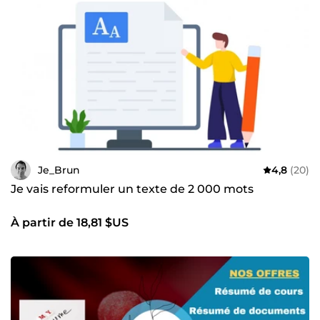
Je_Brun
4,8
(20)
Je vais reformuler un texte de 2 000 mots
À partir de 18,81 $US