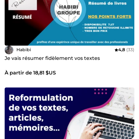
Habibi
4,8
(33)
Je vais résumer fidèlement vos textes
À partir de 18,81 $US