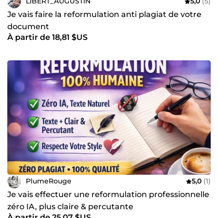
LIBERT_AUGUSTIN
5,0
(5)
Je vais faire la reformulation anti plagiat de votre
document
À partir de 18,81 $US
PlumeRouge
5,0
(1)
Je vais effectuer une reformulation professionnelle
zéro IA, plus claire & percutante
À partir de 25,07 $US