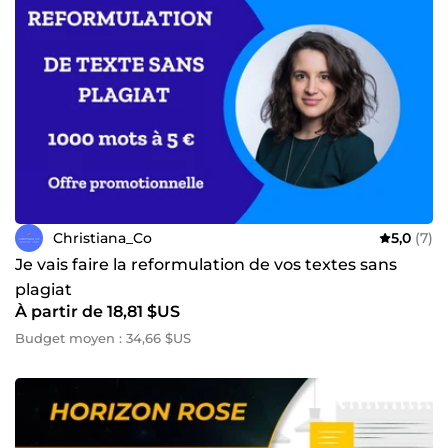
Christiana_Co
5,0
(7)
Je vais faire la reformulation de vos textes sans
plagiat
À partir de 18,81 $US
Budget moyen : 34,66 $US