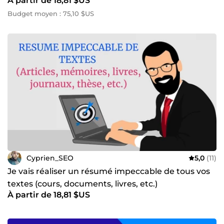
À partir de 18,81 $US
Budget moyen : 75,10 $US
Cyprien_SEO
5,0
(11)
Je vais réaliser un résumé impeccable de tous vos
textes (cours, documents, livres, etc.)
À partir de 18,81 $US