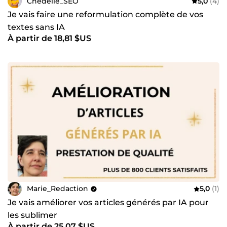
Chedelle_SEO
5,0
(4)
Je vais faire une reformulation complète de vos
textes sans IA
À partir de 18,81 $US
Marie_Redaction
5,0
(1)
Je vais améliorer vos articles générés par IA pour
les sublimer
À partir de 25,07 $US