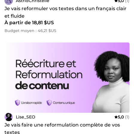
AstridChristelle
5,0
(1)
Je vais reformuler vos textes dans un français clair
et fluide
À partir de 18,81 $US
Budget moyen : 46,21 $US
Lise_SEO
5,0
(1)
Je vais faire une reformulation complète de vos
textes