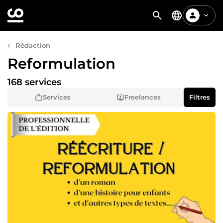
Rédaction
Reformulation
168 services
Services
Freelances
Filtres