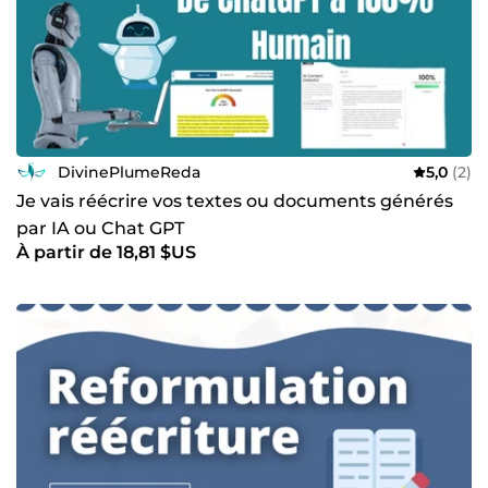
DivinePlumeReda
5,0
(2)
Je vais réécrire vos textes ou documents générés
par IA ou Chat GPT
À partir de 18,81 $US