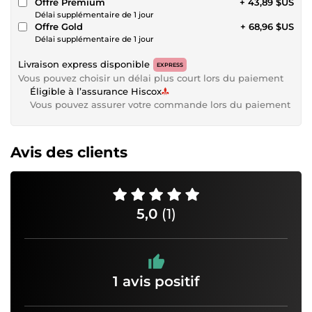
Offre Premium
+ 43,89 $US
Délai supplémentaire de 1 jour
Offre Gold
+ 68,96 $US
Délai supplémentaire de 1 jour
Livraison express disponible
EXPRESS
Vous pouvez choisir un délai plus court lors du paiement
Éligible à l’assurance Hiscox
Vous pouvez assurer votre commande lors du paiement
Avis des clients
5,0
(1)
1 avis positif