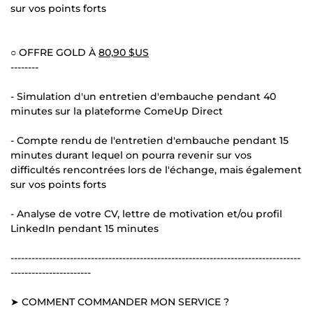
sur vos points forts
○ OFFRE GOLD À
80,90 $US
--------
- Simulation d'un entretien d'embauche pendant 40
minutes sur la plateforme ComeUp Direct
- Compte rendu de l'entretien d'embauche pendant 15
minutes durant lequel on pourra revenir sur vos
difficultés rencontrées lors de l'échange, mais également
sur vos points forts
- Analyse de votre CV, lettre de motivation et/ou profil
LinkedIn pendant 15 minutes
-----------------------------------------------------------------------------------
-----------------------
➤ COMMENT COMMANDER MON SERVICE ?