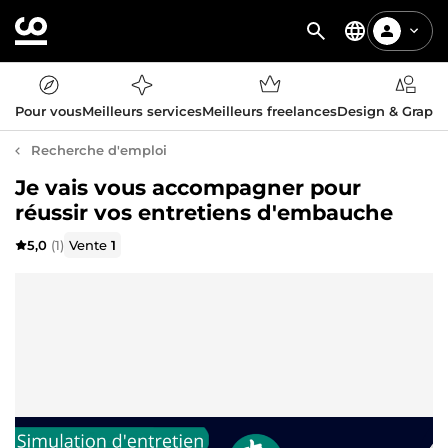
Pour vous
Meilleurs services
Meilleurs freelances
Design & Graph
Recherche d'emploi
Je vais vous accompagner pour
réussir vos entretiens d'embauche
5,0
(1)
Vente
1