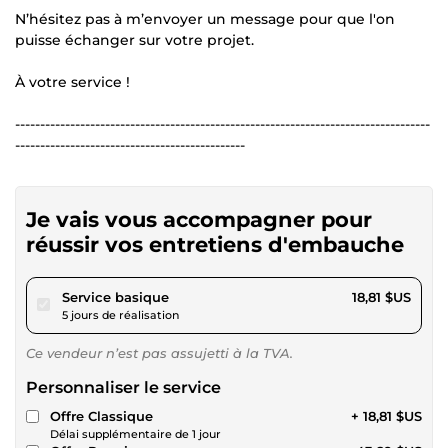
N’hésitez pas à m’envoyer un message pour que l'on
puisse échanger sur votre projet.
À votre service !
-----------------------------------------------------------------------------------
----------------------------------------------
Je vais vous accompagner pour
réussir vos entretiens d'embauche
pour 17,34 $US
Service basique
18,81 $US
5 jours de réalisation
Ce vendeur n’est pas assujetti à la TVA.
Personnaliser le service
Offre Classique
+ 18,81 $US
Délai supplémentaire de 1 jour