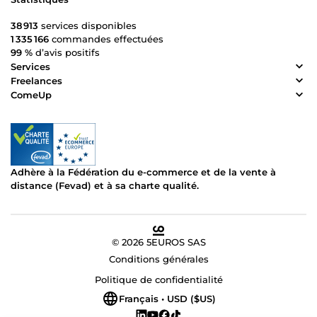
38 913
services disponibles
1 335 166
commandes effectuées
99 %
d’avis positifs
Services
Freelances
ComeUp
Adhère à la Fédération du e-commerce et de la vente à
distance (Fevad) et à sa charte qualité.
© 2026 5EUROS SAS
Conditions générales
Politique de confidentialité
Français • USD ($US)