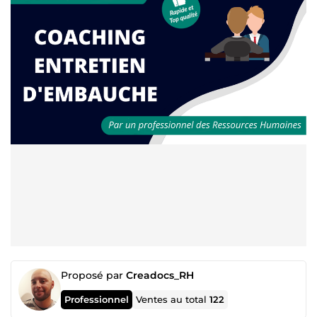
Proposé par
Creadocs_RH
Professionnel
Ventes au total
122