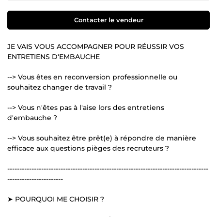
Contacter le vendeur
JE VAIS VOUS ACCOMPAGNER POUR RÉUSSIR VOS
ENTRETIENS D'EMBAUCHE
--> Vous êtes en reconversion professionnelle ou
souhaitez changer de travail ?
--> Vous n'êtes pas à l'aise lors des entretiens
d'embauche ?
--> Vous souhaitez être prêt(e) à répondre de manière
efficace aux questions pièges des recruteurs ?
-----------------------------------------------------------------------------------
-----------------------
➤ POURQUOI ME CHOISIR ?