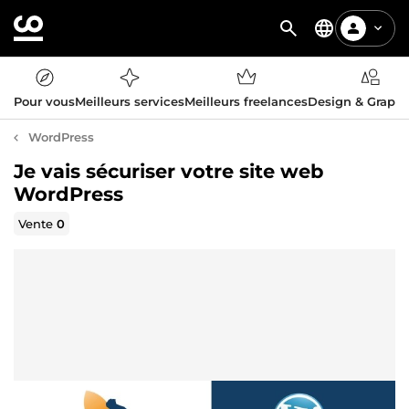
Pour vous
Meilleurs services
Meilleurs freelances
Design & Graph
WordPress
Je vais sécuriser votre site web
WordPress
Vente
0