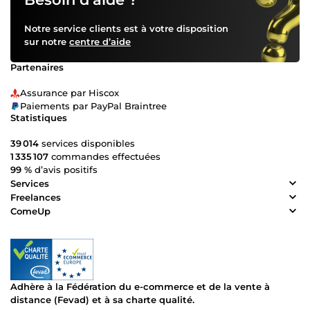
Notre service clients est à votre disposition
sur notre
centre d’aide
Partenaires
Assurance par Hiscox
Paiements par PayPal Braintree
Statistiques
39 014
services disponibles
1 335 107
commandes effectuées
99 %
d’avis positifs
Services
Freelances
ComeUp
Adhère à la Fédération du e-commerce et de la vente à
distance (Fevad) et à sa charte qualité.