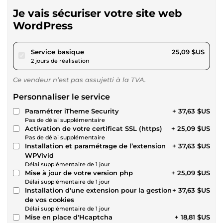
Je vais sécuriser votre site web
WordPress
pour 23,12 $US
Service basique
25,09 $US
2 jours de réalisation
Ce vendeur n’est pas assujetti à la TVA.
Personnaliser le service
Paramétrer iTheme Security
+ 37,63 $US
Pas de délai supplémentaire
Activation de votre certificat SSL (https)
+ 25,09 $US
Pas de délai supplémentaire
Installation et paramétrage de l’extension
+ 37,63 $US
WPVivid
Délai supplémentaire de 1 jour
Mise à jour de votre version php
+ 25,09 $US
Délai supplémentaire de 1 jour
Installation d'une extension pour la gestion
+ 37,63 $US
de vos cookies
Délai supplémentaire de 1 jour
Mise en place d'Hcaptcha
+ 18,81 $US