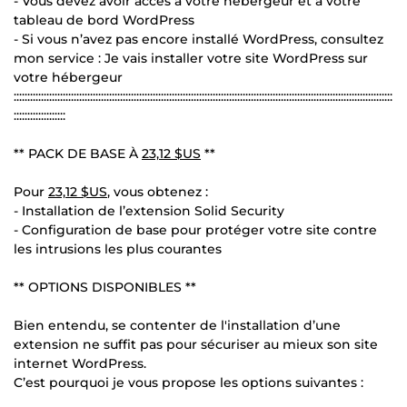
- Vous devez avoir accès à votre hébergeur et à votre
tableau de bord WordPress
- Si vous n’avez pas encore installé WordPress, consultez
mon service : Je vais installer votre site WordPress sur
votre hébergeur
:::::::::::::::::::::::::::::::::::::::::::::::::::::::::::::::::::::::::::::::::::::::::::::::::::::::::::::::::::::::::::::::::::::::::::
:::::::::::::::::::
** PACK DE BASE À
23,12 $US
**
Pour
23,12 $US
, vous obtenez :
- Installation de l’extension Solid Security
- Configuration de base pour protéger votre site contre
les intrusions les plus courantes
** OPTIONS DISPONIBLES **
Bien entendu, se contenter de l'installation d’une
extension ne suffit pas pour sécuriser au mieux son site
internet WordPress.
C’est pourquoi je vous propose les options suivantes :