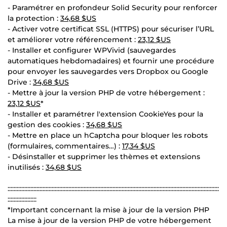
- Paramétrer en profondeur Solid Security pour renforcer
la protection :
34,68 $US
- Activer votre certificat SSL (HTTPS) pour sécuriser l’URL
et améliorer votre référencement :
23,12 $US
- Installer et configurer WPVivid (sauvegardes
automatiques hebdomadaires) et fournir une procédure
pour envoyer les sauvegardes vers Dropbox ou Google
Drive :
34,68 $US
- Mettre à jour la version PHP de votre hébergement :
23,12 $US
*
- Installer et paramétrer l'extension CookieYes pour la
gestion des cookies :
34,68 $US
- Mettre en place un hCaptcha pour bloquer les robots
(formulaires, commentaires…) :
17,34 $US
- Désinstaller et supprimer les thèmes et extensions
inutilisés :
34,68 $US
:::::::::::::::::::::::::::::::::::::::::::::::::::::::::::::::::::::::::::::::::::::::::::::::::::::::::::::::::::::::::::::::::::::::::::
:::::::::::::::::::
*Important concernant la mise à jour de la version PHP
La mise à jour de la version PHP de votre hébergement