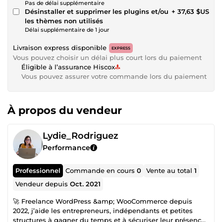
Pas de délai supplémentaire
Désinstaller et supprimer les plugins et/ou
+ 37,63 $US
les thèmes non utilisés
Délai supplémentaire de 1 jour
Livraison express disponible
EXPRESS
Vous pouvez choisir un délai plus court lors du paiement
Éligible à l’assurance Hiscox
Vous pouvez assurer votre commande lors du paiement
À propos du vendeur
Lydie_Rodriguez
Performance
Professionnel
Commande en cours
0
Vente au total
1
Vendeur depuis
Oct. 2021
🚀 Freelance WordPress &amp; WooCommerce depuis
2022, j’aide les entrepreneurs, indépendants et petites
structures à gagner du temps et à sécuriser leur présence