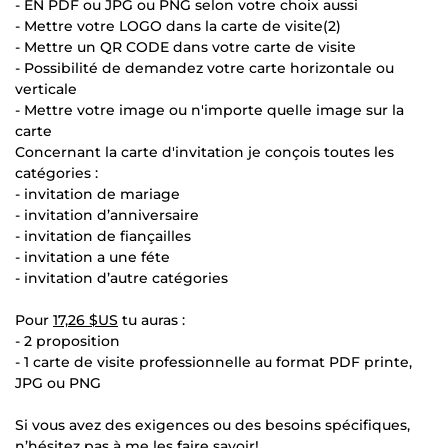
- EN PDF ou JPG ou PNG selon votre choix aussi
- Mettre votre LOGO dans la carte de visite(2)
- Mettre un QR CODE dans votre carte de visite
- Possibilité de demandez votre carte horizontale ou
verticale
- Mettre votre image ou n'importe quelle image sur la
carte
Concernant la carte d'invitation je conçois toutes les
catégories :
- invitation de mariage
- invitation d’anniversaire
- invitation de fiançailles
- invitation a une féte
- invitation d’autre catégories
Pour
17,26 $US
tu auras :
- 2 proposition
- 1 carte de visite professionnelle au format PDF printe,
JPG ou PNG
Si vous avez des exigences ou des besoins spécifiques,
n’hésitez pas à me les faire savoir!