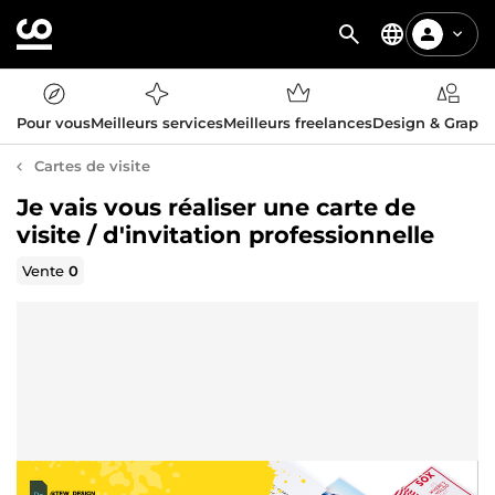
Pour vous
Meilleurs services
Meilleurs freelances
Design & Graph
Cartes de visite
Je vais vous réaliser une carte de
visite / d'invitation professionnelle
Vente
0