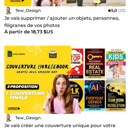
Tew_Design
5,0
(25)
Je vais supprimer / ajouter un objets, personnes,
filigranes de vos photos
À partir de 18,73 $US
Tew_Design
Je vais créer une couverture unique pour votre