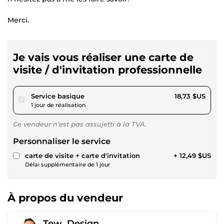
Merci.
Je vais vous réaliser une carte de
visite / d'invitation professionnelle
pour 17,26 $US
Service basique
18,73 $US
1 jour de réalisation
Ce vendeur n’est pas assujetti à la TVA.
Personnaliser le service
carte de visite + carte d'invitation
+ 12,49 $US
Délai supplémentaire de 1 jour
À propos du vendeur
Tew_Design