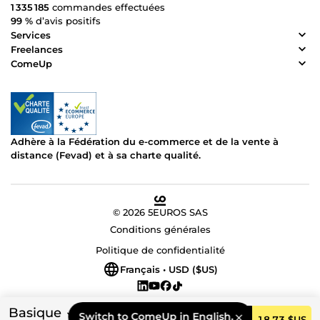
1 335 185
commandes effectuées
99 %
d’avis positifs
Services
Freelances
ComeUp
Adhère à la Fédération du e-commerce et de la vente à
distance (Fevad) et à sa charte qualité.
© 2026 5EUROS SAS
Conditions générales
Politique de confidentialité
Français • USD ($US)
Basique
Switch to ComeUp in English.
Commander
18,73 $US