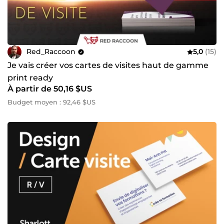
Red_Raccoon
5,0
(15)
Je vais créer vos cartes de visites haut de gamme
print ready
À partir de 50,16 $US
Budget moyen : 92,46 $US