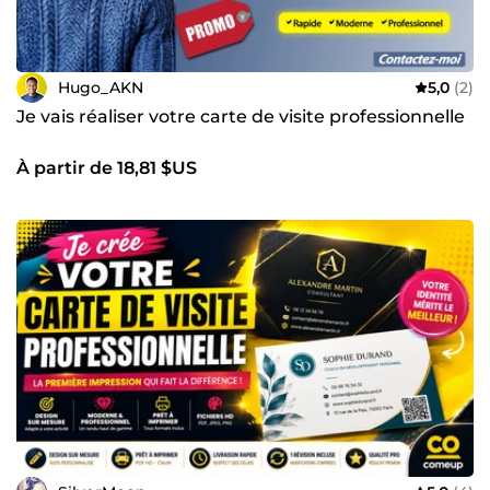
Hugo_AKN
5,0
(2)
Je vais réaliser votre carte de visite professionnelle
À partir de 18,81 $US