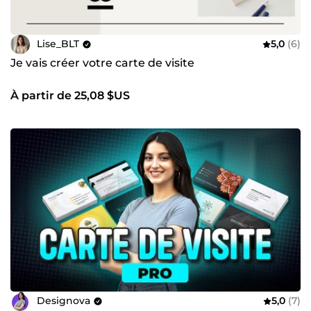
Lise_BLT
5,0
(6)
Je vais créer votre carte de visite
À partir de 25,08 $US
Designova
5,0
(7)