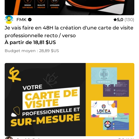
FMK
5,0
(130)
Je vais faire en 48H la création d'une carte de visite
professionnelle recto / verso
À partir de 18,81 $US
Budget moyen : 28,89 $US