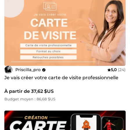
Priscilla_pro
5,0
(24)
Je vais créer votre carte de visite professionnelle
À partir de 37,62 $US
Budget moyen : 86,68 $US