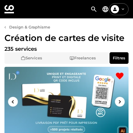
Design & Graphisme
Création de cartes de visite
235 services
Services
Freelances
Filtres