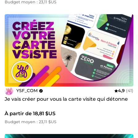
Budget moyen : 23,11 $US
YSF_COM
4,9
(41)
Je vais créer pour vous la carte visite qui détonne
À partir de 18,81 $US
Budget moyen : 23,11 $US