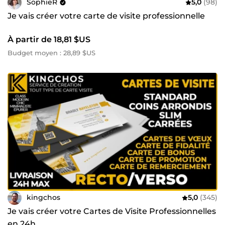
SophieR
5,0
(98)
Je vais créer votre carte de visite professionnelle
À partir de 18,81 $US
Budget moyen : 28,89 $US
kingchos
5,0
(345)
Je vais créer votre Cartes de Visite Professionnelles
en 24h