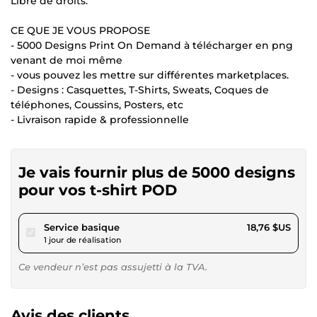
Libre de droits.
CE QUE JE VOUS PROPOSE
- 5000 Designs Print On Demand à télécharger en png
venant de moi même
- vous pouvez les mettre sur différentes marketplaces.
- Designs : Casquettes, T-Shirts, Sweats, Coques de
téléphones, Coussins, Posters, etc
- Livraison rapide & professionnelle
Je vais fournir plus de 5000 designs
pour vos t-shirt POD
pour 17,28 $US
Service basique
18,76 $US
1 jour de réalisation
Ce vendeur n’est pas assujetti à la TVA.
Avis des clients