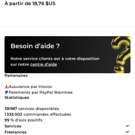
À partir de 18,76 $US
Besoin d’aide ?
Notre service clients est à votre disposition
sur notre
centre d’aide
Partenaires
Assurance par Hiscox
Paiements par PayPal Braintree
Statistiques
38 987
services disponibles
1 335 002
commandes effectuées
99 %
d’avis positifs
Services
Freelances