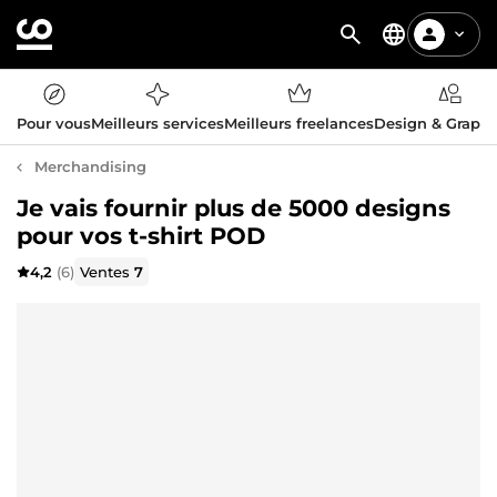
Pour vous
Meilleurs services
Meilleurs freelances
Design & Graph
Merchandising
Je vais fournir plus de 5000 designs
pour vos t-shirt POD
4,2
(6)
Ventes
7