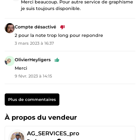
Merci beaucoup. Pour autre service de graphisme
je suis toujours disponible.
Compte désactivé
2 pour la note trop long pour repondre
3 mars 2023 à 16:37
OlivierHeyligers
Merci
9 févr. 2023 à 14:15
Plus de commentaires
À propos du vendeur
AG_SERVICES_pro