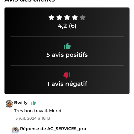
4,2
(6)
5 avis positifs
1 avis négatif
Bwilfy
Tres bon travail. Merci
13 juil. 2024 à 18:13
Réponse de AG_SERVICES_pro