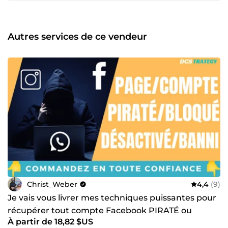
concrets.
Autres services de ce vendeur
Christ_Weber
4,4
(9)
Je vais vous livrer mes techniques puissantes pour
récupérer tout compte Facebook PIRATÉ ou
À partir de 18,82 $US
BANNI