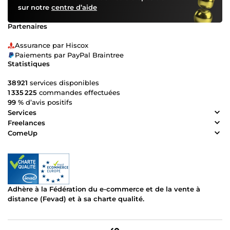
sur notre
centre d’aide
Partenaires
Assurance par Hiscox
Paiements par PayPal Braintree
Statistiques
38 921
services disponibles
1 335 225
commandes effectuées
99 %
d’avis positifs
Services
Freelances
ComeUp
Adhère à la Fédération du e-commerce et de la vente à
distance (Fevad) et à sa charte qualité.