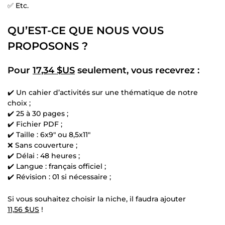
✅ Etc.
QU’EST-CE QUE NOUS VOUS
PROPOSONS ?
Pour
17,34 $US
seulement, vous recevrez :
✔️ Un cahier d’activités sur une thématique de notre
choix ;
✔️ 25 à 30 pages ;
✔️ Fichier PDF ;
✔️ Taille : 6x9" ou 8,5x11"
❌ Sans couverture ;
✔️ Délai : 48 heures ;
✔️ Langue : français officiel ;
✔️ Révision : 01 si nécessaire ;
Si vous souhaitez choisir la niche, il faudra ajouter
11,56 $US
!