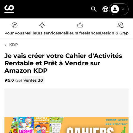
Pour vous
Meilleurs services
Meilleurs freelances
Design & Graph
KDP
Je vais créer votre Cahier d'Activités
Rentable et Prêt à Vendre sur
Amazon KDP
5,0
(26)
Ventes
30