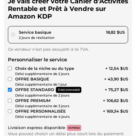
Je vais créer votre Cahier d'Activités
Rentable et Prêt à Vendre sur
Amazon KDP
pour 17,34 $US
Service basique
18,82 $US
2 jours de réalisation
Ce vendeur n’est pas assujetti à la TVA.
Personnaliser le service
Choix de la niche ou du type
+ 12,54 $US
Délai supplémentaire de 2 jours
OFFRE BASIQUE
+ 43,90 $US
Délai supplémentaire de 1 jour
OFFRE STANDARD
+ 75,27 $US
RECOMMANDÉ
Délai supplémentaire de 2 jours
OFFRE PREMIUM
+ 106,62 $US
Délai supplémentaire de 3 jours
OFFRE PERSONNALISÉE
+ 169,34 $US
Délai supplémentaire de 4 jours
Livraison express disponible
EXPRESS
Vous pouvez choisir un délai plus court lors du paiement