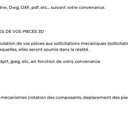
rw, Dwg, DXF, pdf, etc... suivant votre convenance.
ES DE VOS PIECES 3D
ulation de vos pièces aux sollicitations mécaniques (sollicitat
quelles, elles seront soumis dans la réalité .
sldprt, jpeg, etc...en fonction de votre convenance
os mécanismes (rotation des composants, deplacement des pie