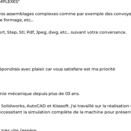
MPLEXES"
e vos assemblages complexes comme par exemple des convoye
 formage, etc...
t, Step, Stl, Pdf, Jpeg, dwg, etc... suivant votre convenance.
épondrais avec plaisir car vous satisfaire est ma priorité
nie mécanique depuis plus de 03 ans.
Solidworks, AutoCAD et Kisssoft. j'ai travaillé sur la réalisation
neccessitant la simulation complète de la machine pour présen
rès vite j’espère.