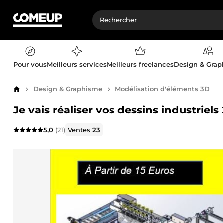
Pour vous
Meilleurs services
Meilleurs freelances
Design & Gra
Design & Graphisme
Modélisation d'éléments 3D
Accueil
Je vais réaliser vos dessins industriels
5,0
(21)
Ventes
23