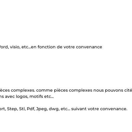
Word, visio, etc...en fonction de votre convenance
pièces complexes. comme pièces complexes nous pouvons citée
 avec logos, motifs etc...
t, Step, Stl, Pdf, Jpeg, dwg, etc... suivant votre convenance.