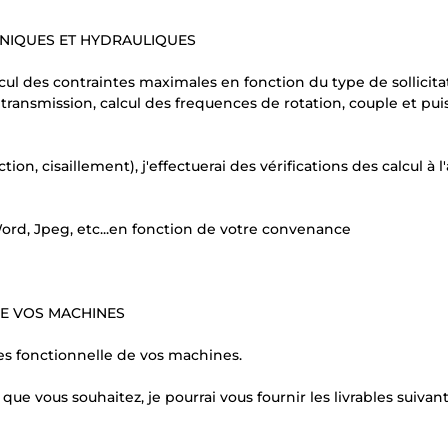
NIQUES ET HYDRAULIQUES
cul des contraintes maximales en fonction du type de sollicita
 transmission, calcul des frequences de rotation, couple et pu
ion, cisaillement), j'effectuerai des vérifications des calcul à l
 Word, Jpeg, etc...en fonction de votre convenance
DE VOS MACHINES
es fonctionnelle de vos machines.
e vous souhaitez, je pourrai vous fournir les livrables suivant