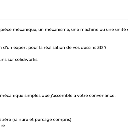
t (pièce mécanique, un mécanisme, une machine ou une unité
d'un expert pour la réalisation de vos dessins 3D ?
ins sur solidworks.
s mécanique simples que j'assemble à votre convenance.
ière (rainure et percage compris)
ère