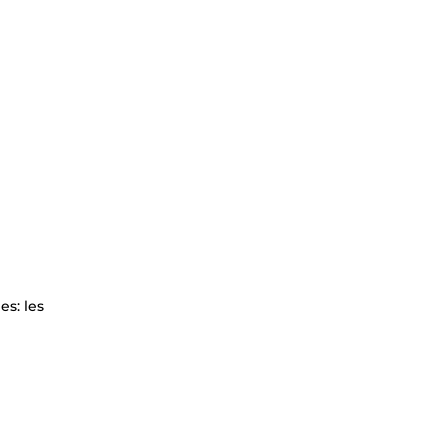
s: les