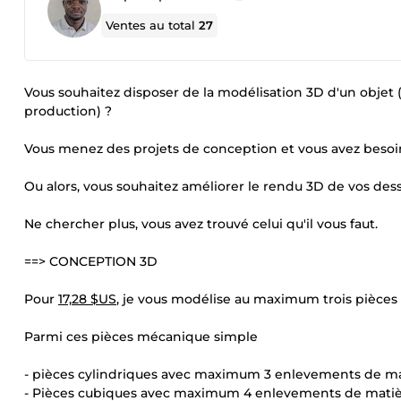
Ventes au total
27
Vous souhaitez disposer de la modélisation 3D d'un obje
production) ?
Vous menez des projets de conception et vous avez besoin 
Ou alors, vous souhaitez améliorer le rendu 3D de vos dess
Ne chercher plus, vous avez trouvé celui qu'il vous faut.
==> CONCEPTION 3D
Pour
17,28 $US
, je vous modélise au maximum trois pièce
Parmi ces pièces mécanique simple
- pièces cylindriques avec maximum 3 enlevements de mat
- Pièces cubiques avec maximum 4 enlevements de mati