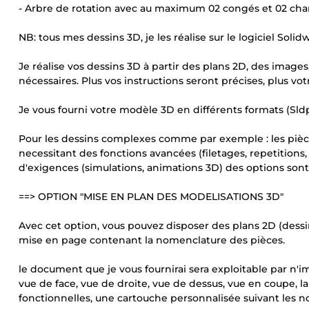
- Arbre de rotation avec au maximum 02 congés et 02 cha
NB: tous mes dessins 3D, je les réalise sur le logiciel Solid
Je réalise vos dessins 3D à partir des plans 2D, des image
nécessaires. Plus vos instructions seront précises, plus 
Je vous fourni votre modèle 3D en différents formats (Sldpr
Pour les dessins complexes comme par exemple : les pièce
necessitant des fonctions avancées (filetages, repetitions, b
d'exigences (simulations, animations 3D) des options sont
==> OPTION "MISE EN PLAN DES MODELISATIONS 3D"
Avec cet option, vous pouvez disposer des plans 2D (dessi
mise en page contenant la nomenclature des pièces.
le document que je vous fournirai sera exploitable par n'im
vue de face, vue de droite, vue de dessus, vue en coupe, 
fonctionnelles, une cartouche personnalisée suivant les n