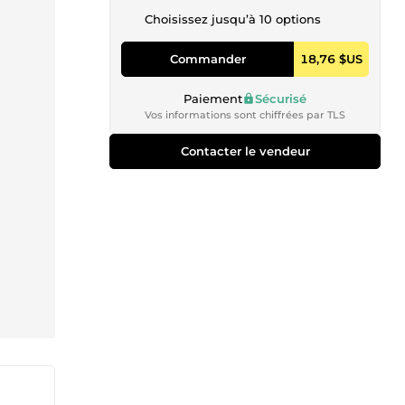
Choisissez jusqu’à 10 options
Commander
18,76 $US
Paiement
Sécurisé
Vos informations sont chiffrées par TLS
Contacter le vendeur