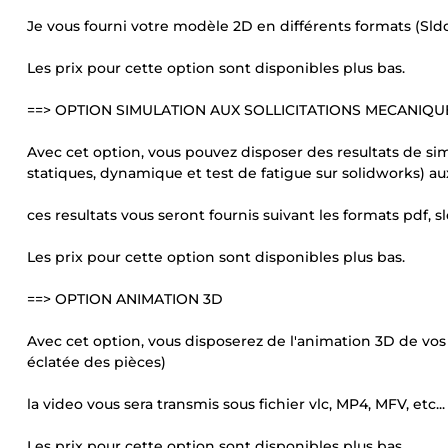
Je vous fourni votre modèle 2D en différents formats (Sldd
Les prix pour cette option sont disponibles plus bas.
==> OPTION SIMULATION AUX SOLLICITATIONS MECANIQU
Avec cet option, vous pouvez disposer des resultats de sim
statiques, dynamique et test de fatigue sur solidworks) aux
ces resultats vous seront fournis suivant les formats pdf, 
Les prix pour cette option sont disponibles plus bas.
==> OPTION ANIMATION 3D
Avec cet option, vous disposerez de l'animation 3D de v
éclatée des pièces)
la video vous sera transmis sous fichier vlc, MP4, MFV, etc...
Les prix pour cette option sont disponibles plus bas.