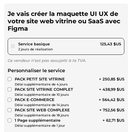
Je vais créer la maquette UI UX de
votre site web vitrine ou SaaS avec
Figma
pour 115,60 $US
Service basique
125,43 $US
2 jours de réalisation
Ce vendeur n’est pas assujetti à la TVA.
Personnaliser le service
PACK PETIT SITE VITRINE
+ 250,85 $US
Délai supplémentaire de 4 jours
PACK SITE VITRINE COMPLET
+ 438,99 $US
Délai supplémentaire de 10 jours
PACK E-COMMERCE
+ 564,42 $US
Délai supplémentaire de 14 jours
PACK SITE WEB COMPLEXE
+ 752,56 $US
Délai supplémentaire de 18 jours
1 Page supplémentaire
+ 62,71 $US
Délai supplémentaire de 1 jour