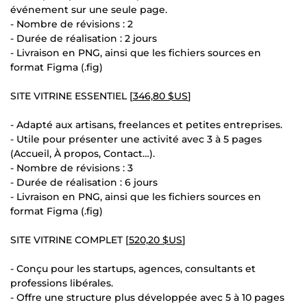
événement sur une seule page.
- Nombre de révisions : 2
- Durée de réalisation : 2 jours
- Livraison en PNG, ainsi que les fichiers sources en
format Figma (.fig)
SITE VITRINE ESSENTIEL [
346,80 $US
]
- Adapté aux artisans, freelances et petites entreprises.
- Utile pour présenter une activité avec 3 à 5 pages
(Accueil, À propos, Contact…).
- Nombre de révisions : 3
- Durée de réalisation : 6 jours
- Livraison en PNG, ainsi que les fichiers sources en
format Figma (.fig)
SITE VITRINE COMPLET [
520,20 $US
]
- Conçu pour les startups, agences, consultants et
professions libérales.
- Offre une structure plus développée avec 5 à 10 pages