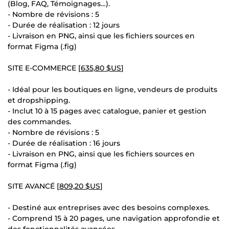
(Blog, FAQ, Témoignages…).
- Nombre de révisions : 5
- Durée de réalisation : 12 jours
- Livraison en PNG, ainsi que les fichiers sources en
format Figma (.fig)
SITE E-COMMERCE [
635,80 $US
]
- Idéal pour les boutiques en ligne, vendeurs de produits
et dropshipping.
- Inclut 10 à 15 pages avec catalogue, panier et gestion
des commandes.
- Nombre de révisions : 5
- Durée de réalisation : 16 jours
- Livraison en PNG, ainsi que les fichiers sources en
format Figma (.fig)
SITE AVANCÉ [
809,20 $US
]
- Destiné aux entreprises avec des besoins complexes.
- Comprend 15 à 20 pages, une navigation approfondie et
des fonctionnalités avancées.