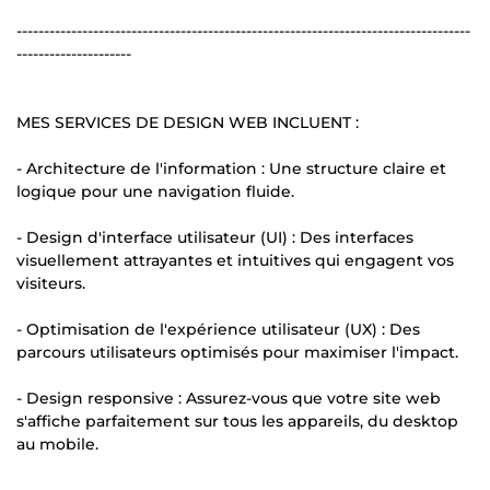
-----------------------------------------------------------------------------------
---------------------
MES SERVICES DE DESIGN WEB INCLUENT :
- Architecture de l'information : Une structure claire et
logique pour une navigation fluide.
- Design d'interface utilisateur (UI) : Des interfaces
visuellement attrayantes et intuitives qui engagent vos
visiteurs.
- Optimisation de l'expérience utilisateur (UX) : Des
parcours utilisateurs optimisés pour maximiser l'impact.
- Design responsive : Assurez-vous que votre site web
s'affiche parfaitement sur tous les appareils, du desktop
au mobile.
-----------------------------------------------------------------------------------