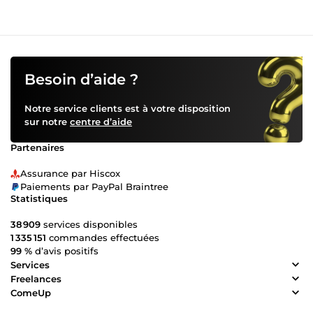
Besoin d’aide ?
Notre service clients est à votre disposition
sur notre
centre d’aide
Partenaires
Assurance par Hiscox
Paiements par PayPal Braintree
Statistiques
38 909
services disponibles
1 335 151
commandes effectuées
99 %
d’avis positifs
Services
Freelances
ComeUp