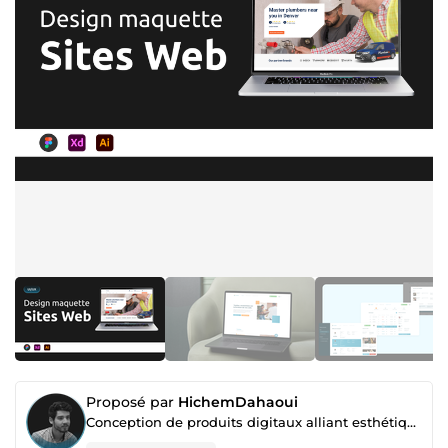
Proposé par
HichemDahaoui
Conception de produits digitaux alliant esthétique et performance