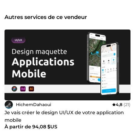
Autres services de ce vendeur
HichemDahaoui
4,8
(21)
Je vais créer le design UI/UX de votre application
mobile
À partir de 94,08 $US