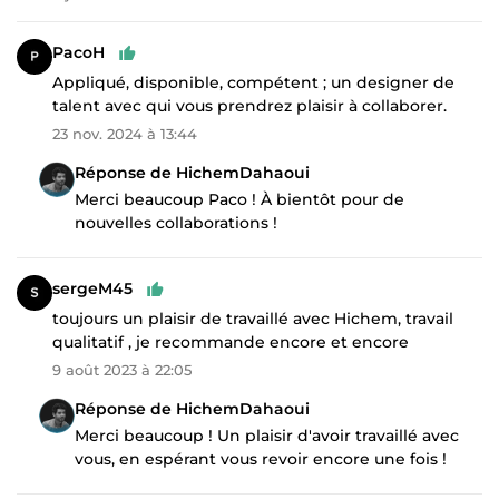
PacoH
Appliqué, disponible, compétent ; un designer de
talent avec qui vous prendrez plaisir à collaborer.
23 nov. 2024 à 13:44
Réponse de HichemDahaoui
Merci beaucoup Paco ! À bientôt pour de
nouvelles collaborations !
sergeM45
toujours un plaisir de travaillé avec Hichem, travail
qualitatif , je recommande encore et encore
9 août 2023 à 22:05
Réponse de HichemDahaoui
Merci beaucoup ! Un plaisir d'avoir travaillé avec
vous, en espérant vous revoir encore une fois !