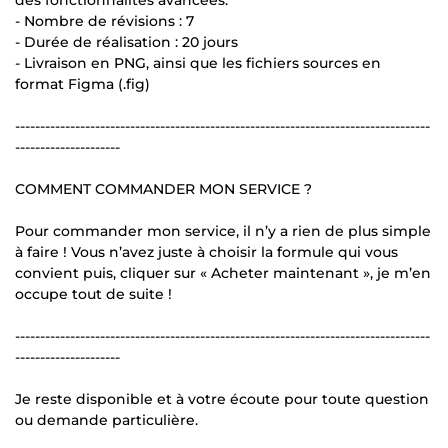
- Nombre de révisions : 7
- Durée de réalisation : 20 jours
- Livraison en PNG, ainsi que les fichiers sources en
format Figma (.fig)
-----------------------------------------------------------------------------------
---------------------
COMMENT COMMANDER MON SERVICE ?
Pour commander mon service, il n’y a rien de plus simple
à faire ! Vous n’avez juste à choisir la formule qui vous
convient puis, cliquer sur « Acheter maintenant », je m’en
occupe tout de suite !
-----------------------------------------------------------------------------------
---------------------
Je reste disponible et à votre écoute pour toute question
ou demande particulière.