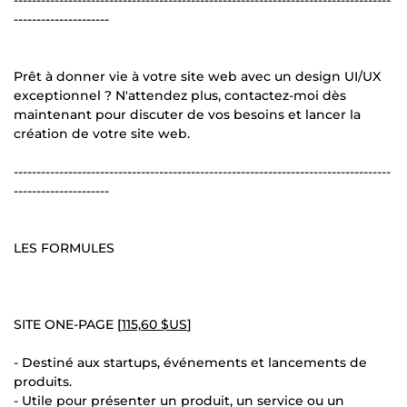
---------------------
Prêt à donner vie à votre site web avec un design UI/UX
exceptionnel ? N'attendez plus, contactez-moi dès
maintenant pour discuter de vos besoins et lancer la
création de votre site web.
-----------------------------------------------------------------------------------
---------------------
LES FORMULES
SITE ONE-PAGE [
115,60 $US
]
- Destiné aux startups, événements et lancements de
produits.
- Utile pour présenter un produit, un service ou un