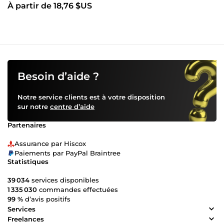
À partir de 18,76 $US
Besoin d’aide ?
Notre service clients est à votre disposition
sur notre
centre d’aide
Partenaires
Assurance par Hiscox
Paiements par PayPal Braintree
Statistiques
39 034
services disponibles
1 335 030
commandes effectuées
99 %
d’avis positifs
Services
Freelances