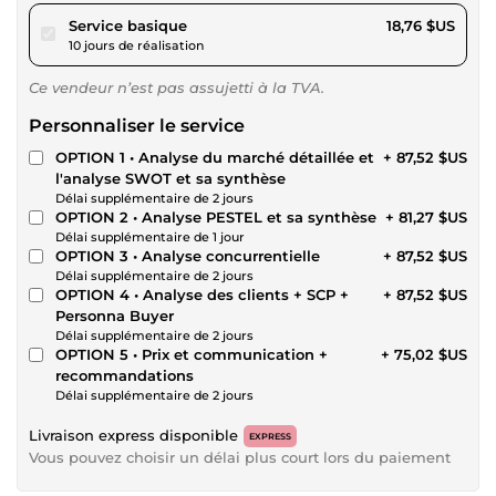
pour 17,29 $US
Service basique
18,76 $US
10 jours de réalisation
Ce vendeur n’est pas assujetti à la TVA.
Personnaliser le service
OPTION 1 • Analyse du marché détaillée et
+ 87,52 $US
l'analyse SWOT et sa synthèse
Délai supplémentaire de 2 jours
OPTION 2 • Analyse PESTEL et sa synthèse
+ 81,27 $US
Délai supplémentaire de 1 jour
OPTION 3 • Analyse concurrentielle
+ 87,52 $US
Délai supplémentaire de 2 jours
OPTION 4 • Analyse des clients + SCP +
+ 87,52 $US
Personna Buyer
Délai supplémentaire de 2 jours
OPTION 5 • Prix et communication +
+ 75,02 $US
recommandations
Délai supplémentaire de 2 jours
Livraison express disponible
EXPRESS
Vous pouvez choisir un délai plus court lors du paiement