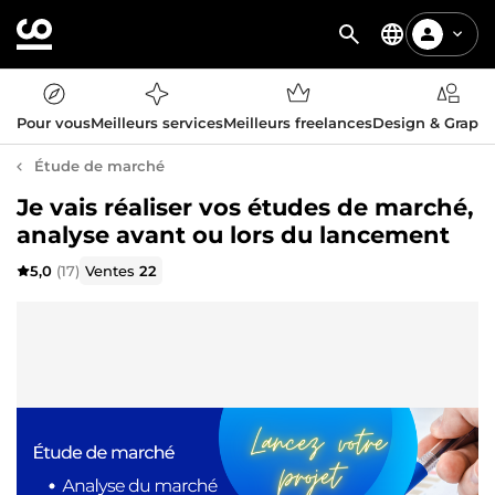
Pour vous
Meilleurs services
Meilleurs freelances
Design & Graph
Étude de marché
Je vais réaliser vos études de marché,
analyse avant ou lors du lancement
5,0
(17)
Ventes
22