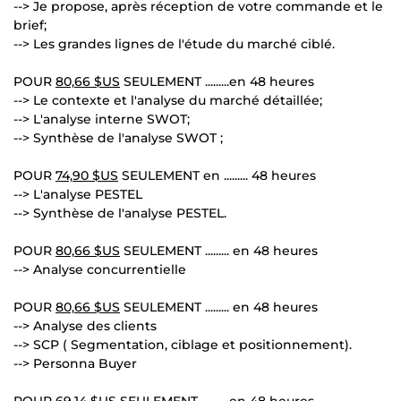
--> Je propose, après réception de votre commande et le
brief;
--> Les grandes lignes de l'étude du marché ciblé.
POUR
80,66 $US
SEULEMENT .........en 48 heures
--> Le contexte et l'analyse du marché détaillée;
--> L'analyse interne SWOT;
--> Synthèse de l'analyse SWOT ;
POUR
74,90 $US
SEULEMENT en ......... 48 heures
--> L'analyse PESTEL
--> Synthèse de l'analyse PESTEL.
POUR
80,66 $US
SEULEMENT ......... en 48 heures
--> Analyse concurrentielle
POUR
80,66 $US
SEULEMENT ......... en 48 heures
--> Analyse des clients
--> SCP ( Segmentation, ciblage et positionnement).
--> Personna Buyer
POUR
69,14 $US
SEULEMENT ......... en 48 heures