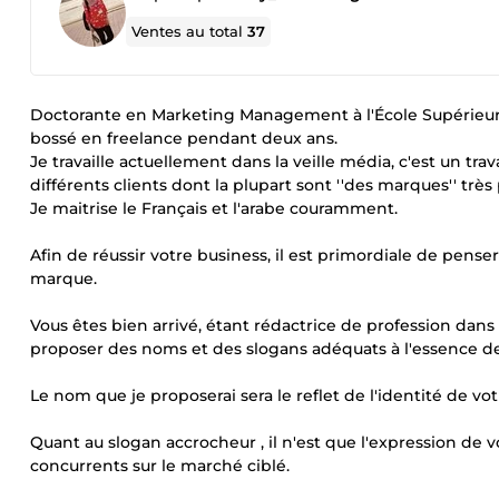
Ventes au total
37
Doctorante en Marketing Management à l'École Supérieur 
bossé en freelance pendant deux ans.
Je travaille actuellement dans la veille média, c'est un tra
différents clients dont la plupart sont ''des marques'' très
Je maitrise le Français et l'arabe couramment.
Afin de réussir votre business, il est primordiale de penser
marque.
Vous êtes bien arrivé, étant rédactrice de profession dans l
proposer des noms et des slogans adéquats à l'essence de
Le nom que je proposerai sera le reflet de l'identité de vot
Quant au slogan accrocheur , il n'est que l'expression de 
concurrents sur le marché ciblé.