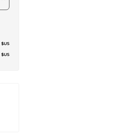
5 $US
8 $US