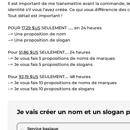
Il est important de me transmettre avant la commande, les 
identité s'il vous l'avez créée. Ce qui vous différencie des
Tout détail est important !
POUR
17,29 $US
SEULEMENT ...... en 24 heures
--> Une proposition de nom
--> Une proposition de slogan
Pour
51,86 $US
SEULEMENT…. 24 heures
--> Je vous fais 5 propositions de noms de marques
--> Je vous fais 5 propositions de slogans
Pour
92,19 $US
SEULEMENT…. 48 heures
--> Je vous fais 10 propositions de noms de marques
--> Je vous fais 10 propositions de slogans
Je vais créer un nom et un slogan p
pour 17,28 $US
Service basique