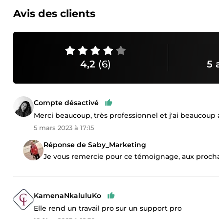
Avis des clients
4,2
(6)
5 
Compte désactivé
Merci beaucoup, très professionnel et j'ai beaucoup a
5 mars 2023 à 17:15
Réponse de Saby_Marketing
Je vous remercie pour ce témoignage, aux prochai
KamenaNkaluluKo
Elle rend un travail pro sur un support pro