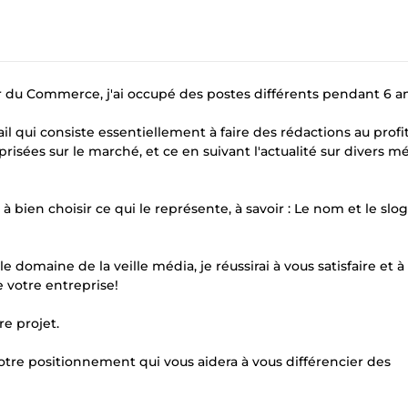
du Commerce, j'ai occupé des postes différents pendant 6 an
vail qui consiste essentiellement à faire des rédactions au profi
 prisées sur le marché, et ce en suivant l'actualité sur divers m
 à bien choisir ce qui le représente, à savoir : Le nom et le slo
e domaine de la veille média, je réussirai à vous satisfaire et à
 votre entreprise!
re projet.
votre positionnement qui vous aidera à vous différencier des