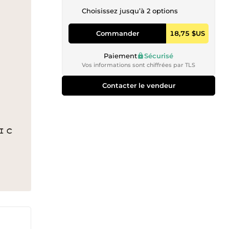
Choisissez jusqu’à 2 options
Commander
18,75 $US
Paiement
Sécurisé
Vos informations sont chiffrées par TLS
Contacter le vendeur