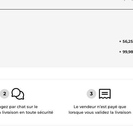
+ 56,2
+ 99,9
gez par chat sur le
Le vendeur n’est payé que
a livraison en toute sécurité
lorsque vous validez la livraison