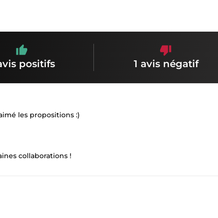
avis positifs
1 avis négatif
imé les propositions :)
nes collaborations !