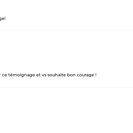
ge!
ur ce témoignage et vs souhaite bon courage !