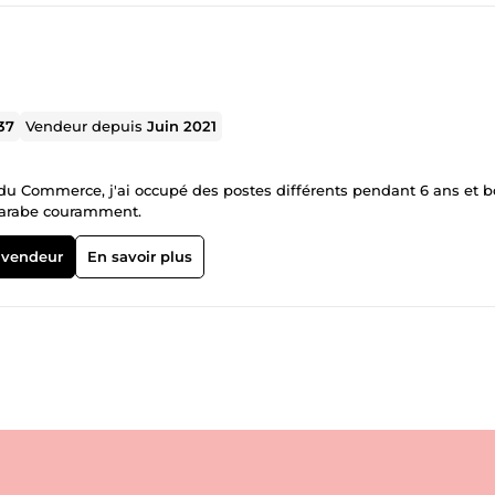
37
Vendeur depuis
Juin 2021
u Commerce, j'ai occupé des postes différents pendant 6 ans et b
l'arabe couramment.
 vendeur
En savoir plus