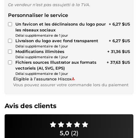
Ce vendeur n’est pas assujetti à la TVA.
Personnaliser le service
Un favicon et les déclinaisons du logo pour
+ 6,27 $US
les réseaux sociaux
Délai supplémentaire de 1 jour
Livraison du logo avec fond transparent
+ 6,27 $US
Délai supplémentaire de 1 jour
Modifications illimitées
+ 31,36 $US
Délai supplémentaire de 1 jour
Fichiers sources Illustrator aux formats
+ 37,63 $US
vectoriels (AI, SVG, EPS)
Délai supplémentaire de 1 jour
Éligible à l’assurance Hiscox
Vous pouvez assurer votre commande lors du paiement
Avis des clients
5,0
(2)