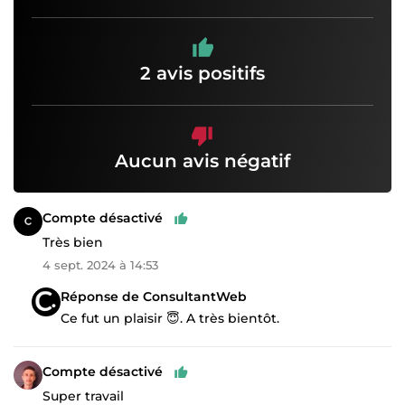
2 avis positifs
Aucun avis négatif
Compte désactivé
Très bien
4 sept. 2024 à 14:53
Réponse de ConsultantWeb
Ce fut un plaisir 😇. A très bientôt.
Compte désactivé
Super travail