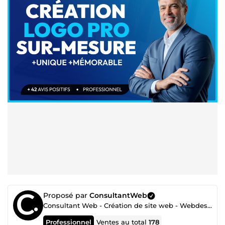
Proposé par
ConsultantWeb
Consultant Web - Création de site web - Webdesign UI/UX - SEO - Google Ads - Facebook Ads
Professionnel
Ventes au total
178