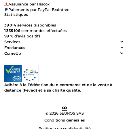
Assurance par Hiscox
Paiements par PayPal Braintree
Statistiques
39 014
services disponibles
1 335 106
commandes effectuées
99 %
d’avis positifs
Services
Freelances
ComeUp
Adhère à la Fédération du e-commerce et de la vente à
distance (Fevad) et à sa charte qualité.
© 2026 5EUROS SAS
Conditions générales
Politique de confidentialité