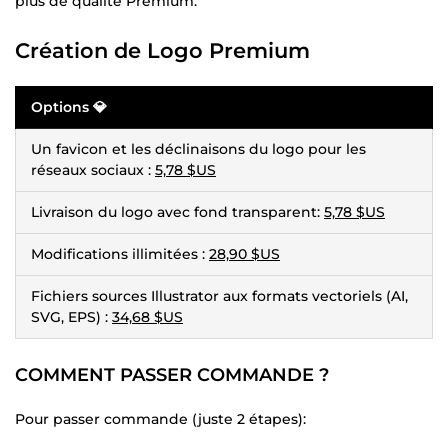
plus de qualité Premium.
Création de Logo Premium
Options 💎
Un favicon et les déclinaisons du logo pour les
réseaux sociaux :
5,78 $US
Livraison du logo avec fond transparent:
5,78 $US
Modifications illimitées :
28,90 $US
Fichiers sources Illustrator aux formats vectoriels (AI,
SVG, EPS) :
34,68 $US
COMMENT PASSER COMMANDE ?
Pour passer commande (juste 2 étapes):