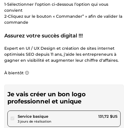
1-Sélectionner l’option ci-dessous l’option qui vous
convient
2-Cliquez sur le bouton « Commander” » afin de valider la
commande
Assurez votre succès digital !!!
Expert en UI / UX Design et création de sites internet
optimisés SEO depuis 11 ans, j'aide les entrepreneurs à
gagner en visibilité et augmenter leur chiffre d'affaires.
À bientôt 🙂
Je vais créer un bon logo
professionnel et unique
pour 121,39 $US
Service basique
131,72 $US
3 jours de réalisation