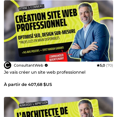
ConsultantWeb
5,0
(70)
Je vais créer un site web professionnel
À partir de 407,68 $US