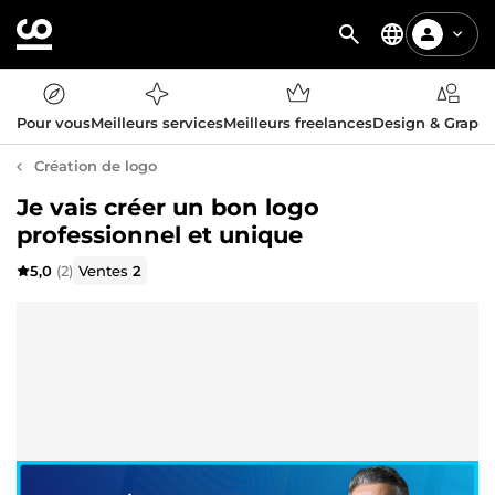
Pour vous
Meilleurs services
Meilleurs freelances
Design & Graph
Création de logo
Je vais créer un bon logo
professionnel et unique
5,0
(2)
Ventes
2