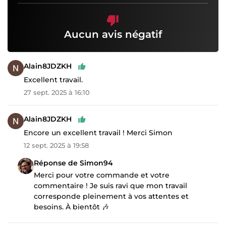
Aucun avis négatif
Alain8JDZKH
Excellent travail.
27 sept. 2025 à 16:10
Alain8JDZKH
Encore un excellent travail ! Merci Simon
12 sept. 2025 à 19:58
Réponse de Simon94
Merci pour votre commande et votre
commentaire ! Je suis ravi que mon travail
corresponde pleinement à vos attentes et
besoins. À bientôt 🎶