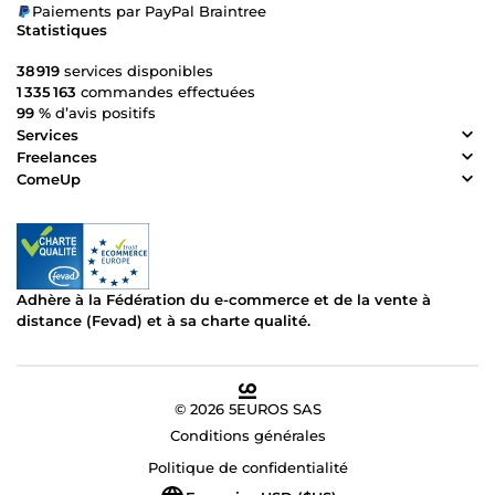
Paiements par PayPal Braintree
Statistiques
38 919
services disponibles
1 335 163
commandes effectuées
99 %
d’avis positifs
Services
Freelances
ComeUp
Adhère à la Fédération du e-commerce et de la vente à
distance (Fevad) et à sa charte qualité.
© 2026 5EUROS SAS
Conditions générales
Politique de confidentialité