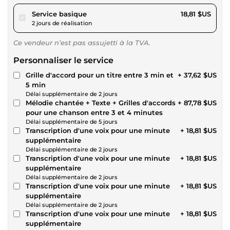
pour 17,34 $US
Service basique
18,81 $US
2 jours de réalisation
Ce vendeur n’est pas assujetti à la TVA.
Personnaliser le service
Grille d'accord pour un titre entre 3 min et
+ 37,62 $US
5 min
Délai supplémentaire de 2 jours
Mélodie chantée + Texte + Grilles d'accords
+ 87,78 $US
pour une chanson entre 3 et 4 minutes
Délai supplémentaire de 5 jours
Transcription d'une voix pour une minute
+ 18,81 $US
supplémentaire
Délai supplémentaire de 2 jours
Transcription d'une voix pour une minute
+ 18,81 $US
supplémentaire
Délai supplémentaire de 2 jours
Transcription d'une voix pour une minute
+ 18,81 $US
supplémentaire
Délai supplémentaire de 2 jours
Transcription d'une voix pour une minute
+ 18,81 $US
supplémentaire