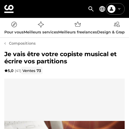
Pour vous
Meilleurs services
Meilleurs freelances
Design & Graph
Compositions
Je vais être votre copiste musical et
écrire vos partitions
5,0
(41)
Ventes
73