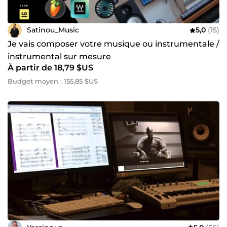
Satinou_Music
5,0
(15)
Je vais composer votre musique ou instrumentale /
instrumental sur mesure
À partir de 18,79 $US
Budget moyen : 155,85 $US