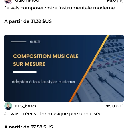
GuiomProd
5,0
(19)
Je vais composer votre instrumentale moderne
À partir de 31,32 $US
KLS_beats
5,0
(70)
Je vais créer votre musique personnalisée
À partir de 37,58 $US