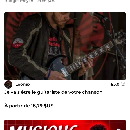
Budget moyen : 28,86 $US
Leonax
5,0
(2)
Je vais être le guitariste de votre chanson
À partir de 18,79 $US