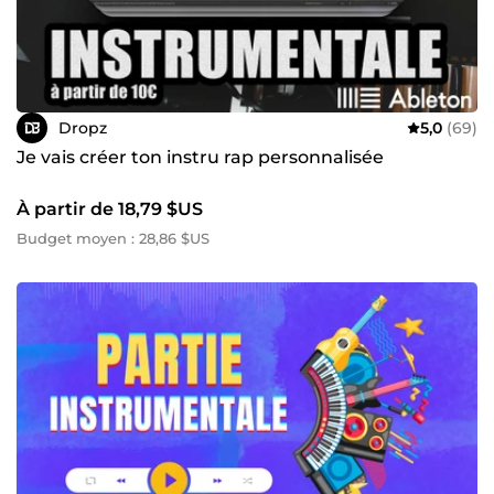
Dropz
5,0
(69)
Je vais créer ton instru rap personnalisée
À partir de 18,79 $US
Budget moyen : 28,86 $US