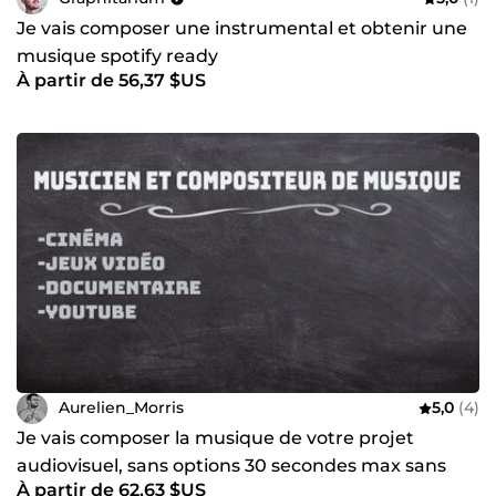
Je vais composer une instrumental et obtenir une
musique spotify ready
À partir de 56,37 $US
Aurelien_Morris
5,0
(4)
Je vais composer la musique de votre projet
audiovisuel, sans options 30 secondes max sans
À partir de 62,63 $US
retouches