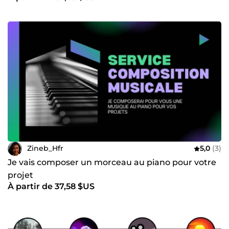
Zineb_Hfr
5,0
(3)
Je vais composer un morceau au piano pour votre
projet
À partir de 37,58 $US