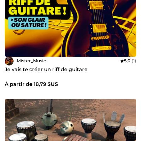
Mister_Music
5,0
(1)
Je vais te créer un riff de guitare
À partir de 18,79 $US