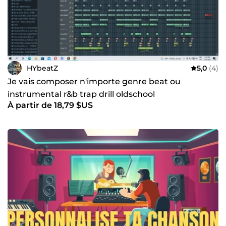
HYbeatZ
5,0
(4)
Je vais composer n'importe genre beat ou
instrumental r&b trap drill oldschool
À partir de 18,79 $US