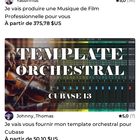
Yassinnus
5,0
(56)
Je vais produire une Musique de Film
Professionnelle pour vous
À partir de 375,78 $US
Johnny_Thomas
5,0
(7)
Je vais vous fournir mon template orchestral pour
Cubase
À partir de 50,10 $US