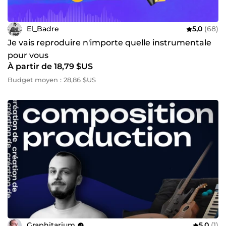
El_Badre
5,0
(68)
Je vais reproduire n'importe quelle instrumentale
pour vous
À partir de 18,79 $US
Budget moyen : 28,86 $US
Graphitarium
5,0
(1)