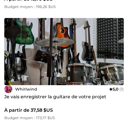
Budget moyen : 196,26 $US
Whirlwind
5,0
(1)
Je vais enregistrer la guitare de votre projet
À partir de 37,58 $US
Budget moyen : 173,17 $US