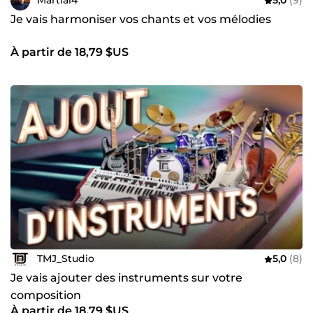
Martial4
5,0
(9)
Je vais harmoniser vos chants et vos mélodies
À partir de 18,79 $US
TMJ_Studio
5,0
(8)
Je vais ajouter des instruments sur votre
composition
À partir de 18,79 $US