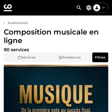
Audiovisuel
Composition musicale en
ligne
90 services
Services
Freelances
Filtres