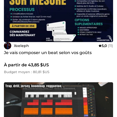
Xxeleph
5,0
(11)
Je vais composer un beat selon vos goûts
À partir de 43,85 $US
Budget moyen : 80,81 $US