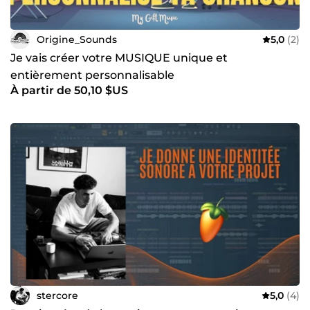
Origine_Sounds
5,0
(2)
Je vais créer votre MUSIQUE unique et
entièrement personnalisable
À partir de 50,10 $US
stercore
5,0
(4)