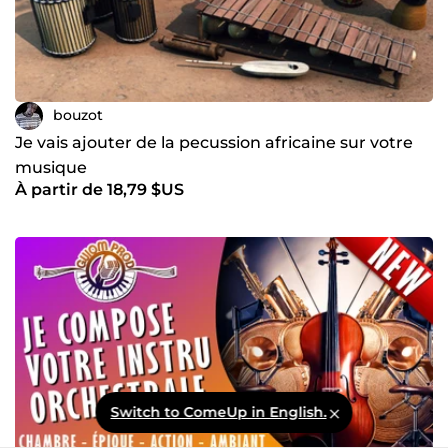
bouzot
Je vais ajouter de la pecussion africaine sur votre
musique
À partir de 18,79 $US
Switch to ComeUp in English.