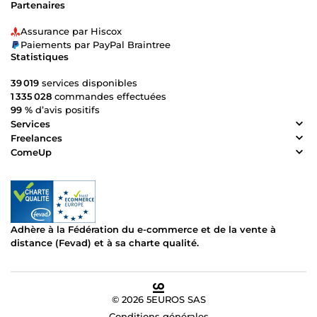
Partenaires
Assurance par Hiscox
Paiements par PayPal Braintree
Statistiques
39 019
services disponibles
1 335 028
commandes effectuées
99 %
d’avis positifs
Services
Freelances
ComeUp
Adhère à la Fédération du e-commerce et de la vente à
distance (Fevad) et à sa charte qualité.
© 2026 5EUROS SAS
Conditions générales