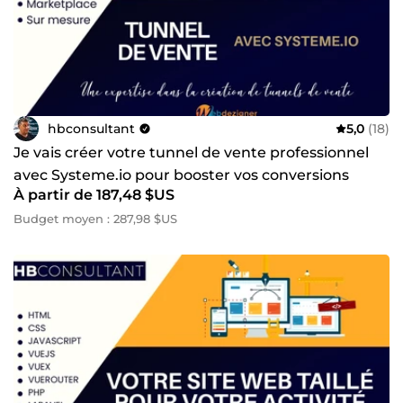
hbconsultant
5,0
(18)
Je vais créer votre tunnel de vente professionnel
avec Systeme.io pour booster vos conversions
À partir de 187,48 $US
Budget moyen : 287,98 $US