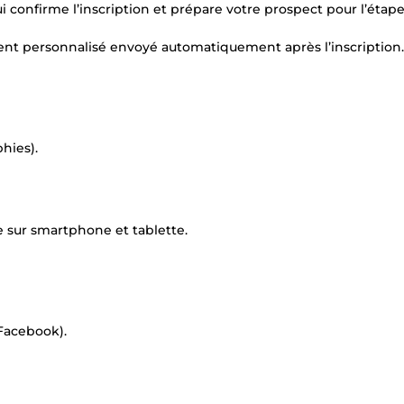
confirme l’inscription et prépare votre prospect pour l’étap
ment personnalisé envoyé automatiquement après l’inscription.
hies).
 sur smartphone et tablette.
 Facebook).