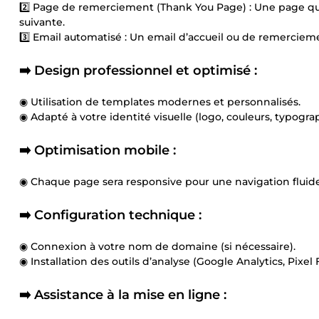
2️⃣ Page de remerciement (Thank You Page) : Une page qui 
suivante.
3️⃣ Email automatisé : Un email d’accueil ou de remercie
➡️ Design professionnel et optimisé :
◉ Utilisation de templates modernes et personnalisés.
◉ Adapté à votre identité visuelle (logo, couleurs, typograp
➡️ Optimisation mobile :
◉ Chaque page sera responsive pour une navigation fluide
➡️ Configuration technique :
◉ Connexion à votre nom de domaine (si nécessaire).
◉ Installation des outils d’analyse (Google Analytics, Pixel
➡️ Assistance à la mise en ligne :