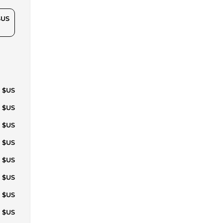
$US
7 $US
7 $US
7 $US
7 $US
7 $US
7 $US
4 $US
5 $US