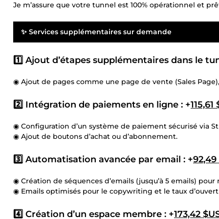
Je m’assure que votre tunnel est 100% opérationnel et prêt
✨ Services supplémentaires sur demande
1️⃣ Ajout d’étapes supplémentaires dans le tun
◉ Ajout de pages comme une page de vente (Sales Page), 
2️⃣ Intégration de paiements en ligne : +
115,61
◉ Configuration d’un système de paiement sécurisé via St
◉ Ajout de boutons d’achat ou d’abonnement.
3️⃣ Automatisation avancée par email : +
92,49
◉ Création de séquences d’emails (jusqu’à 5 emails) pour no
◉ Emails optimisés pour le copywriting et le taux d’ouvert
4️⃣ Création d’un espace membre : +
173,42 $U