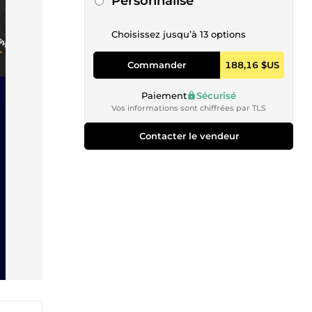
Personnalisé
Choisissez jusqu’à 13 options
Commander
188,16 $US
Paiement
Sécurisé
Vos informations sont chiffrées par TLS
Contacter le vendeur