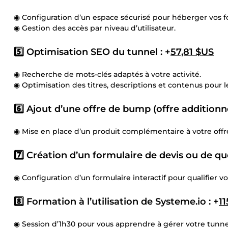
◉ Configuration d’un espace sécurisé pour héberger vos f
◉ Gestion des accès par niveau d’utilisateur.
5️⃣ Optimisation SEO du tunnel : +
57,81 $US
◉ Recherche de mots-clés adaptés à votre activité.
◉ Optimisation des titres, descriptions et contenus pour 
6️⃣ Ajout d’une offre de bump (offre additionnel
◉ Mise en place d’un produit complémentaire à votre offr
7️⃣ Création d’un formulaire de devis ou de qu
◉ Configuration d’un formulaire interactif pour qualifier vo
8️⃣ Formation à l’utilisation de Systeme.io : +
11
◉ Session d’1h30 pour vous apprendre à gérer votre tunnel