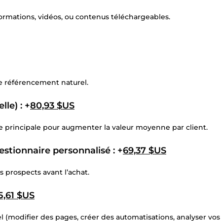
ormations, vidéos, ou contenus téléchargeables.
le référencement naturel.
le) : +
80,93 $US
e principale pour augmenter la valeur moyenne par client.
estionnaire personnalisé : +
69,37 $US
s prospects avant l’achat.
5,61 $US
 (modifier des pages, créer des automatisations, analyser vos