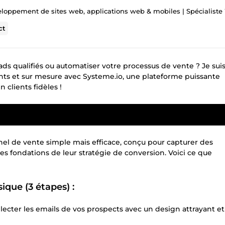
ppement de sites web, applications web & mobiles | Spécialiste WordPress et
ct
ds qualifiés ou automatiser votre processus de vente ? Je sui
ants et sur mesure avec Systeme.io, une plateforme puissante
 clients fidèles !
nnel de vente simple mais efficace, conçu pour capturer des
es fondations de leur stratégie de conversion. Voici ce que
ique (3 étapes) :
lecter les emails de vos prospects avec un design attrayant et