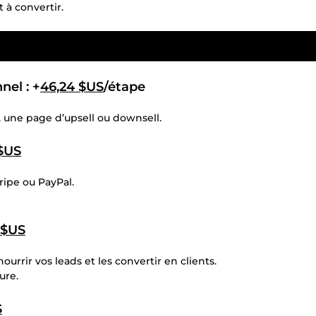
 à convertir.
nel : +
46,24 $US
/étape
une page d’upsell ou downsell.
 $US
ripe ou PayPal.
 $US
urrir vos leads et les convertir en clients.
ure.
S