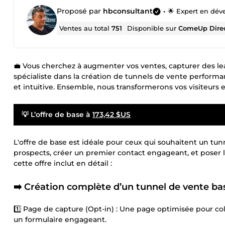
Proposé par
hbconsultant
•
🌟 Expert en dévelo
Ventes au total
751
Disponible sur
ComeUp Dire
💼 Vous cherchez à augmenter vos ventes, capturer des lea
spécialiste dans la création de tunnels de vente perform
et intuitive. Ensemble, nous transformerons vos visiteurs en
💡 L’offre de base à
173,42 $US
L'offre de base est idéale pour ceux qui souhaitent un tu
prospects, créer un premier contact engageant, et poser l
cette offre inclut en détail :
➡️ Création complète d’un tunnel de vente bas
1️⃣ Page de capture (Opt-in) : Une page optimisée pour col
un formulaire engageant.