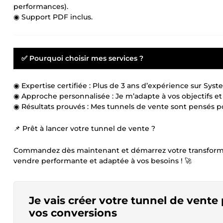
performances).
◉ Support PDF inclus.
✅ Pourquoi choisir mes services ?
◉ Expertise certifiée : Plus de 3 ans d’expérience sur Syst
◉ Approche personnalisée : Je m’adapte à vos objectifs et
◉ Résultats prouvés : Mes tunnels de vente sont pensés p
📌 Prêt à lancer votre tunnel de vente ?
Commandez dès maintenant et démarrez votre transformat
vendre performante et adaptée à vos besoins ! 🚀
Je vais créer votre tunnel de vente
vos conversions