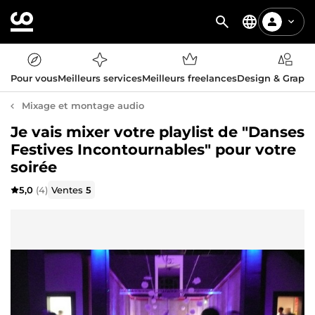
Pour vous
Meilleurs services
Meilleurs freelances
Design & Graph
Mixage et montage audio
Je vais mixer votre playlist de "Danses
Festives Incontournables" pour votre
soirée
5,0
(4)
Ventes
5