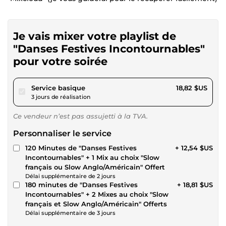
Je vais mixer votre playlist de
"Danses Festives Incontournables"
pour votre soirée
pour 17,34 $US
Service basique
18,82 $US
3 jours de réalisation
Ce vendeur n’est pas assujetti à la TVA.
Personnaliser le service
120 Minutes de "Danses Festives
+ 12,54 $US
Incontournables" + 1 Mix au choix "Slow
français ou Slow Anglo/Américain" Offert
Délai supplémentaire de 2 jours
180 minutes de "Danses Festives
+ 18,81 $US
Incontournables" + 2 Mixes au choix "Slow
français et Slow Anglo/Américain" Offerts
Délai supplémentaire de 3 jours