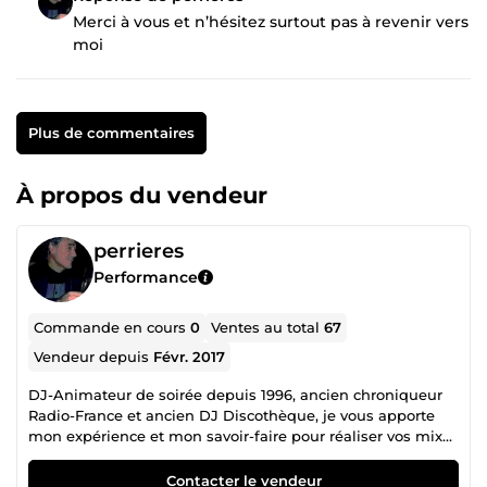
Merci à vous et n’hésitez surtout pas à revenir vers
moi
Plus de commentaires
À propos du vendeur
perrieres
Performance
Commande en cours
0
Ventes au total
67
Vendeur depuis
Févr. 2017
DJ-Animateur de soirée depuis 1996, ancien chroniqueur
Radio-France et ancien DJ Discothèque, je vous apporte
mon expérience et mon savoir-faire pour réaliser vos mixes
avec du matériel haut de gamme. (Entrée en salle,
Ouverture de Bal, Présentation du Gâteau, etc... Je peux
Contacter le vendeur