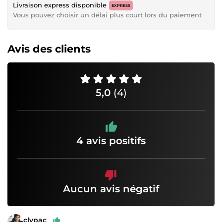
Livraison express disponible
EXPRESS
Vous pouvez choisir un délai plus court lors du paiement
Avis des clients
5,0
(4)
4 avis positifs
Aucun avis négatif
clypac