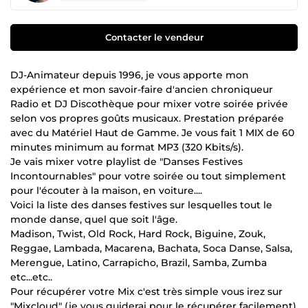
Contacter le vendeur
DJ-Animateur depuis 1996, je vous apporte mon
expérience et mon savoir-faire d'ancien chroniqueur
Radio et DJ Discothèque pour mixer votre soirée privée
selon vos propres goûts musicaux. Prestation préparée
avec du Matériel Haut de Gamme. Je vous fait 1 MIX de 60
minutes minimum au format MP3 (320 Kbits/s).
Je vais mixer votre playlist de "Danses Festives
Incontournables" pour votre soirée ou tout simplement
pour l'écouter à la maison, en voiture....
Voici la liste des danses festives sur lesquelles tout le
monde danse, quel que soit l'âge.
Madison, Twist, Old Rock, Hard Rock, Biguine, Zouk,
Reggae, Lambada, Macarena, Bachata, Soca Danse, Salsa,
Merengue, Latino, Carrapicho, Brazil, Samba, Zumba
etc...etc..
Pour récupérer votre Mix c'est très simple vous irez sur
"Mixcloud" (je vous guiderai pour le récupérer facilement)