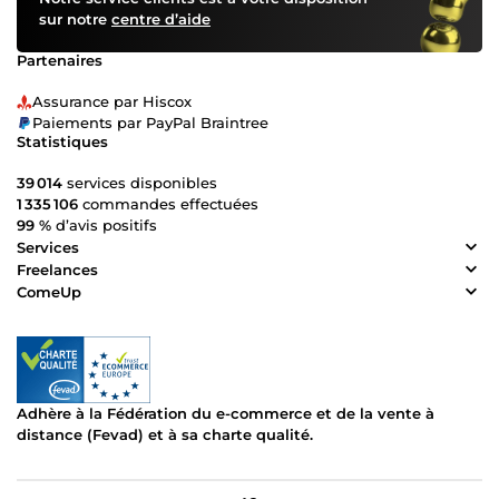
sur notre
centre d’aide
Partenaires
Assurance par Hiscox
Paiements par PayPal Braintree
Statistiques
39 014
services disponibles
1 335 106
commandes effectuées
99 %
d’avis positifs
Services
Freelances
ComeUp
Adhère à la Fédération du e-commerce et de la vente à
distance (Fevad) et à sa charte qualité.