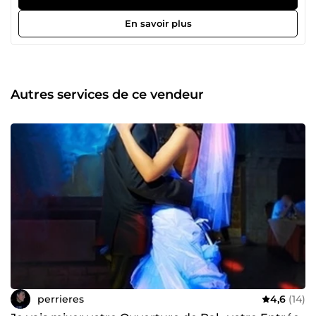
également vous transmettre des heures de musiques
(originaux et mixes) qui feront de vous un véritable DJ
En savoir plus
pour vos soirées.
Autres services de ce vendeur
perrieres
4,6
(14)