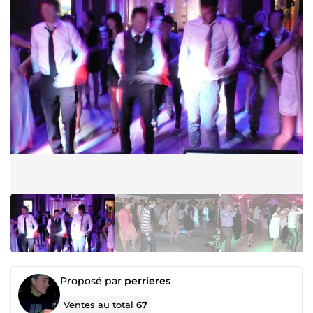
Proposé par
perrieres
Ventes au total
67