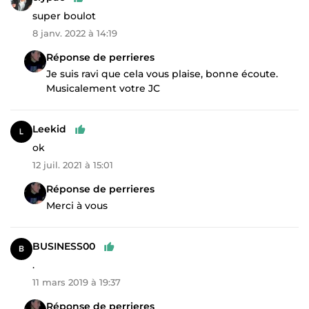
super boulot
8 janv. 2022 à 14:19
Réponse de perrieres
Je suis ravi que cela vous plaise, bonne écoute.
Musicalement votre JC
Leekid
ok
12 juil. 2021 à 15:01
Réponse de perrieres
Merci à vous
BUSINESS00
.
11 mars 2019 à 19:37
Réponse de perrieres