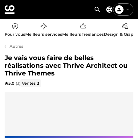
Pour vous
Meilleurs services
Meilleurs freelances
Design & Graph
Autres
Je vais vous faire de belles
réalisations avec Thrive Architect ou
Thrive Themes
5,0
(3)
Ventes
3