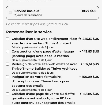
pour 17,29 $US
Service basique
18,77 $US
2 jours de réalisation
Ce vendeur n’est pas assujetti à la TVA.
Personnaliser le service
Création d'un site web entièrement réactif
+ 225,13 $US
avec le constructeur Thrive Architect
Délai supplémentaire de 3 jours
Construction d'une page d'atterrissage
+ 143,83 $US
(landing page) avec appel à l'action
Délai supplémentaire de 1 jour
Redesign de votre site web existant avec
+ 187,61 $US
Thrive Theme Builder et Thrive Architect
Délai supplémentaire de 3 jours
Intégration de votre formulaire
+ 150,09 $US
d'inscription avec Thrive Leads pour
capturer des emails
Délai supplémentaire de 1 jour
Création d'une page de vente ou d'offre
+ 168,85 $US
gratuite de votre ebook, votre PDF ou
autre contenu pour capturer des emails