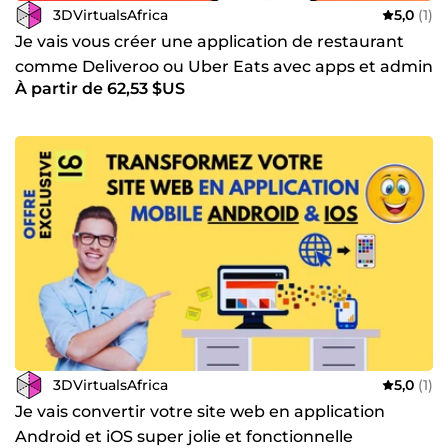
3DVirtualsAfrica
5,0
(1)
Je vais vous créer une application de restaurant
comme Deliveroo ou Uber Eats avec apps et admin
À partir de 62,53 $US
panel
3DVirtualsAfrica
5,0
(1)
Je vais convertir votre site web en application
Android et iOS super jolie et fonctionnelle