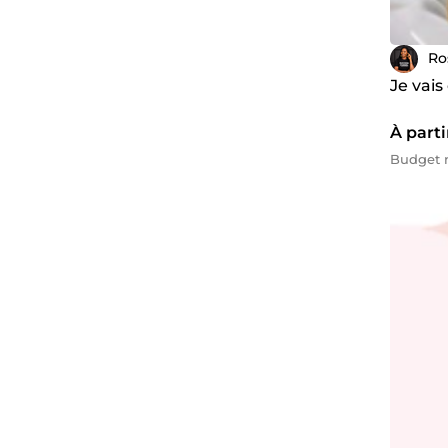
Ro
Je vais
À parti
Budget 