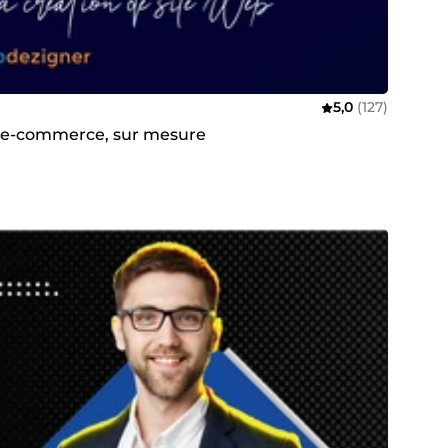
5,0
(127)
ne, e-commerce, sur mesure