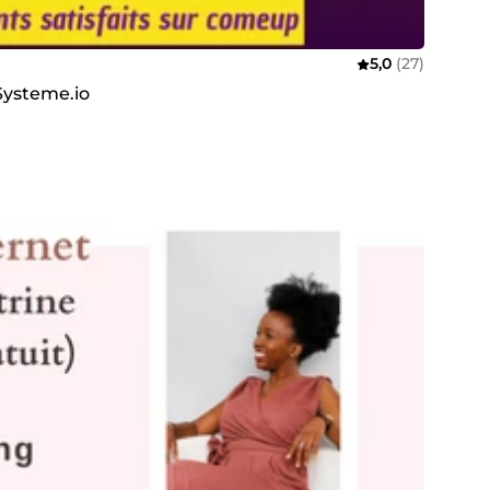
5,0
(27)
 Systeme.io