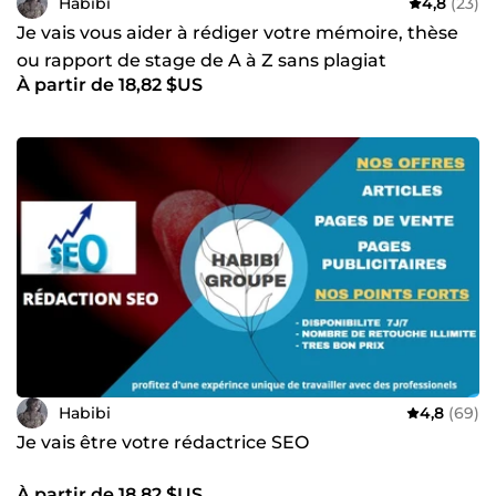
Habibi
4,8
(23)
Je vais vous aider à rédiger votre mémoire, thèse
ou rapport de stage de A à Z sans plagiat
À partir de 18,82 $US
Habibi
4,8
(69)
Je vais être votre rédactrice SEO
À partir de 18,82 $US