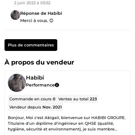
2 juin 2023 à 05:52
Réponse de Habibi
Merci à vous. 😊
Plus de commentaires
À propos du vendeur
Habibi
Performance
Commande en cours
0
Ventes au total
223
Vendeur depuis
Nov. 2021
Bonjour, Moi c'est Abigail, bienvenue sur HABIBI GROUPE.
Titulaire d'un diplôme d'ingénieur en QHSE (qualité,
hygiène, sécurité et environnement), je suis membre
fondatrice du groupe HABIBI . Le groupe est constitué