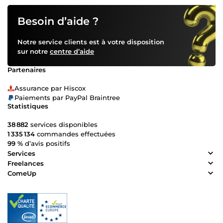
Besoin d’aide ?
Notre service clients est à votre disposition
sur notre
centre d’aide
Partenaires
Assurance par Hiscox
Paiements par PayPal Braintree
Statistiques
38 882
services disponibles
1 335 134
commandes effectuées
99 %
d’avis positifs
Services
Freelances
ComeUp