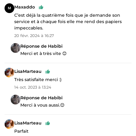
Maxaddo
C’est déjà la quatrième fois que je demande son
service et à chaque fois elle me rend des papiers
impeccables.
20 févr. 2024 à 16:27
Réponse de Habibi
Merci et à très vite 😊
LisaMarteau
Très satisfaite merci :)
14 oct. 2023 à 13:24
Réponse de Habibi
Merci à vous aussi.😊
LisaMarteau
Parfait