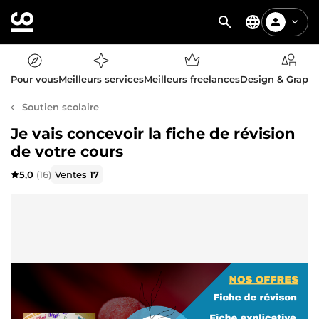
Pour vous
Meilleurs services
Meilleurs freelances
Design & Graph
Soutien scolaire
Je vais concevoir la fiche de révision
de votre cours
5,0
(16)
Ventes
17