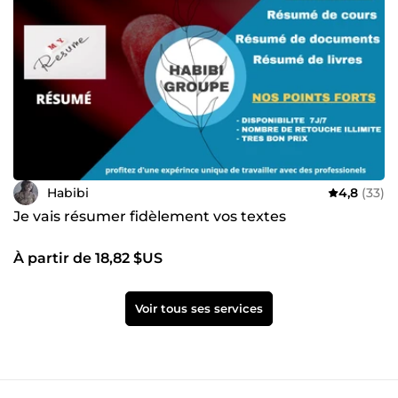
Habibi
4,8
(33)
Je vais résumer fidèlement vos textes
À partir de 18,82 $US
Voir tous ses services