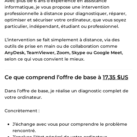
Avec plus de 6 ans d’expérience en assistance
informatique, je vous propose une intervention
professionnelle à distance pour diagnostiquer, réparer,
optimiser et sécuriser votre ordinateur, que vous soyez
particulier, indépendant, étudiant ou professionnel.
L’intervention se fait simplement à distance, via des
outils de prise en main ou de collaboration comme
AnyDesk, TeamViewer, Zoom, Skype ou Google Meet
,
selon ce qui vous convient le mieux.
Ce que comprend l’offre de base à
17,35 $US
Dans l’offre de base, je réalise un diagnostic complet de
votre ordinateur.
Concrètement :
J’échange avec vous pour comprendre le problème
rencontré.
J’analyse l’état général de votre ordinateur.