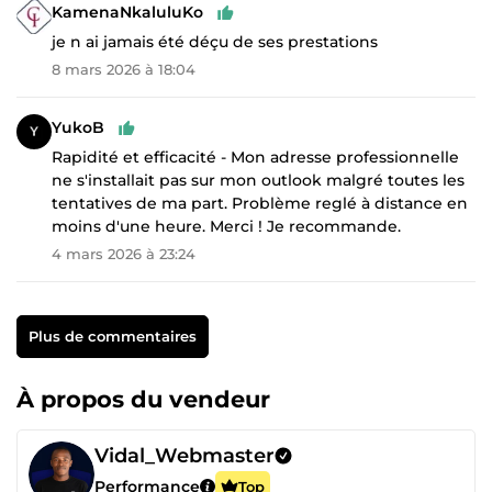
KamenaNkaluluKo
je n ai jamais été déçu de ses prestations
8 mars 2026 à 18:04
YukoB
Rapidité et efficacité - Mon adresse professionnelle
ne s'installait pas sur mon outlook malgré toutes les
tentatives de ma part. Problème reglé à distance en
moins d'une heure. Merci ! Je recommande.
4 mars 2026 à 23:24
Plus de commentaires
À propos du vendeur
Vidal_Webmaster
Performance
Top