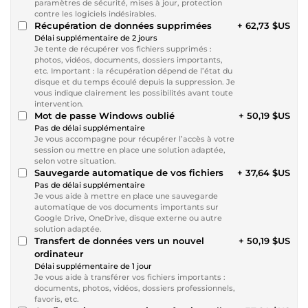
paramètres de sécurité, mises à jour, protection
contre les logiciels indésirables.
Récupération de données supprimées
+ 62,73 $US
Délai supplémentaire de 2 jours
Je tente de récupérer vos fichiers supprimés :
photos, vidéos, documents, dossiers importants,
etc. Important : la récupération dépend de l’état du
disque et du temps écoulé depuis la suppression. Je
vous indique clairement les possibilités avant toute
intervention.
Mot de passe Windows oublié
+ 50,19 $US
Pas de délai supplémentaire
Je vous accompagne pour récupérer l’accès à votre
session ou mettre en place une solution adaptée,
selon votre situation.
Sauvegarde automatique de vos fichiers
+ 37,64 $US
Pas de délai supplémentaire
Je vous aide à mettre en place une sauvegarde
automatique de vos documents importants sur
Google Drive, OneDrive, disque externe ou autre
solution adaptée.
Transfert de données vers un nouvel
+ 50,19 $US
ordinateur
Délai supplémentaire de 1 jour
Je vous aide à transférer vos fichiers importants :
documents, photos, vidéos, dossiers professionnels,
favoris, etc.