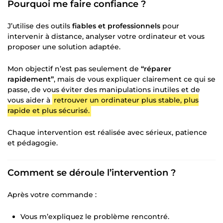
Pourquoi me faire confiance ?
J’utilise des outils
fiables et professionnels
pour
intervenir à distance, analyser votre ordinateur et vous
proposer une solution adaptée.
Mon objectif n’est pas seulement de
“réparer
rapidement”
, mais de vous expliquer clairement ce qui se
passe, de vous éviter des manipulations inutiles et de
vous aider à
retrouver un ordinateur plus stable, plus
rapide et plus sécurisé.
Chaque intervention est réalisée avec sérieux, patience
et pédagogie.
Comment se déroule l’intervention ?
Après votre commande :
Vous m’expliquez le problème rencontré.