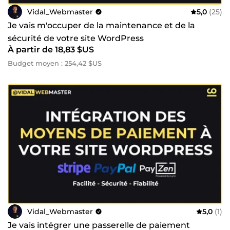
Vidal_Webmaster
5,0
(25)
Je vais m'occuper de la maintenance et de la
sécurité de votre site WordPress
À partir de 18,83 $US
Budget moyen : 254,42 $US
Vidal_Webmaster
5,0
(1)
Je vais intégrer une passerelle de paiement