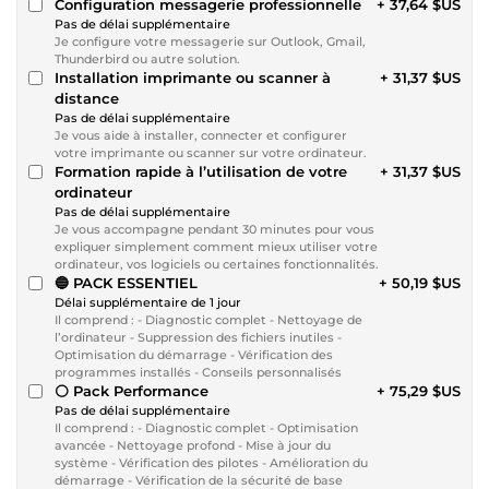
Configuration messagerie professionnelle
+ 37,64 $US
Pas de délai supplémentaire
Je configure votre messagerie sur Outlook, Gmail,
Thunderbird ou autre solution.
Installation imprimante ou scanner à
+ 31,37 $US
distance
Pas de délai supplémentaire
Je vous aide à installer, connecter et configurer
votre imprimante ou scanner sur votre ordinateur.
Formation rapide à l’utilisation de votre
+ 31,37 $US
ordinateur
Pas de délai supplémentaire
Je vous accompagne pendant 30 minutes pour vous
expliquer simplement comment mieux utiliser votre
ordinateur, vos logiciels ou certaines fonctionnalités.
🔵 PACK ESSENTIEL
+ 50,19 $US
Délai supplémentaire de 1 jour
Il comprend : - Diagnostic complet - Nettoyage de
l’ordinateur - Suppression des fichiers inutiles -
Optimisation du démarrage - Vérification des
programmes installés - Conseils personnalisés
⚪ Pack Performance
+ 75,29 $US
Pas de délai supplémentaire
Il comprend : - Diagnostic complet - Optimisation
avancée - Nettoyage profond - Mise à jour du
système - Vérification des pilotes - Amélioration du
démarrage - Vérification de la sécurité de base