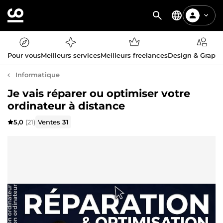
Pour vous
Meilleurs services
Meilleurs freelances
Design & Graph
Informatique
Je vais réparer ou optimiser votre
ordinateur à distance
5,0
(21)
Ventes
31