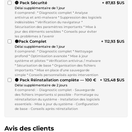
🔴 Pack Sécurité
+ 87,83 $US
Délai supplémentaire de 1 jour
Il comprend : * Diagnostic complet * Analyse
antivirus et anti-malware * Suppression des logiciels
indésirables * Vérification du navigateur *
Sécurisation des paramètres importants * Mise à
jour des éléments sensibles * Conseils pour éviter
les problèmes à l’avenir
🟢Pack Complet
+ 112,93 $US
Délai supplémentaire de 1 jour
Il comprend : * Diagnostic complet * Nettoyage
profond * Optimisation avancée * Mise à jour
système et pilotes * Vérification antivirus / malware
* Sécurisation de base * Organisation des fichiers
importants * Mise en place d’une sauvegarde
simple * Conseils personnalisés après intervention
🟠 Pack Réinstallation complète — 100 €
+ 125,48 $US
Délai supplémentaire de 2 jours
Il comprend : - Diagnostic complet - Sauvegarde
des fichiers importants si possible - Formatage ou
réinstallation du système - Installation des logiciels
essentiels - Mise à jour du système - Configuration
de base - Conseils après réinstallation
Avis des clients