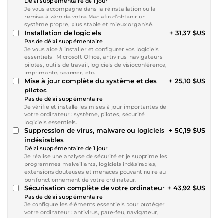
Délai supplémentaire de 1 jour
Je vous accompagne dans la réinstallation ou la
remise à zéro de votre Mac afin d’obtenir un
système propre, plus stable et mieux organisé.
Installation de logiciels
+ 31,37 $US
Pas de délai supplémentaire
Je vous aide à installer et configurer vos logiciels
essentiels : Microsoft Office, antivirus, navigateurs,
pilotes, outils de travail, logiciels de visioconférence,
imprimante, scanner, etc.
Mise à jour complète du système et des
+ 25,10 $US
pilotes
Pas de délai supplémentaire
Je vérifie et installe les mises à jour importantes de
votre ordinateur : système, pilotes, sécurité,
logiciels essentiels.
Suppression de virus, malware ou logiciels
+ 50,19 $US
indésirables
Délai supplémentaire de 1 jour
Je réalise une analyse de sécurité et je supprime les
programmes malveillants, logiciels indésirables,
extensions douteuses et menaces pouvant nuire au
bon fonctionnement de votre ordinateur.
Sécurisation complète de votre ordinateur
+ 43,92 $US
Pas de délai supplémentaire
Je configure les éléments essentiels pour protéger
votre ordinateur : antivirus, pare-feu, navigateur,