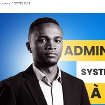
oyen : 1 317,50 $US