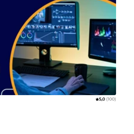
5,0
(100)