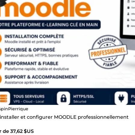
spinPierrique
s installer et configurer MOODLE professionnellement
r de 37,62 $US