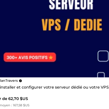
lanTravers
 installer et configurer votre serveur dédié ou votre VPS
r de 62,70 $US
oyen : 167,58 $US