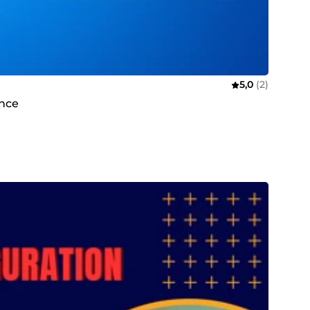
5,0
(2)
ance