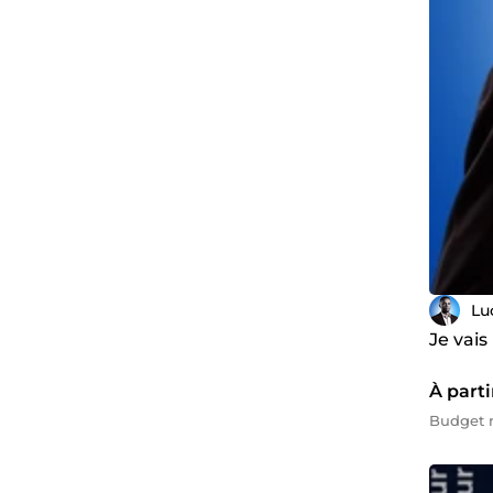
Lu
Je vais
À parti
Budget m