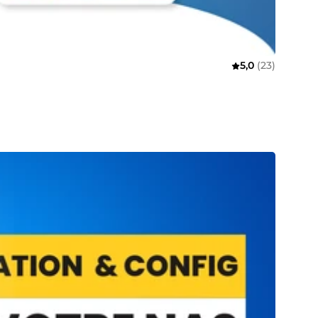
5,0
(23)