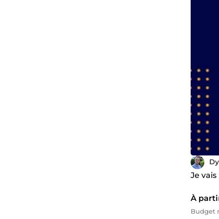
Dy
Je vais
À parti
Budget m