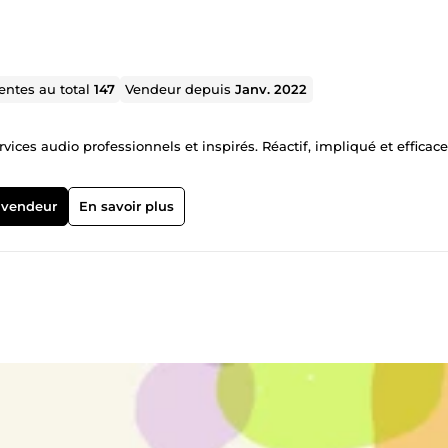
entes au total
147
Vendeur depuis
Janv. 2022
vices audio professionnels et inspirés. Réactif, impliqué et efficace
 vendeur
En savoir plus