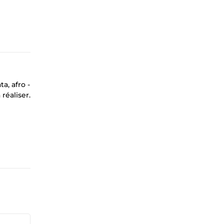
a, afro -
réaliser.