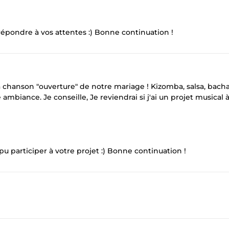
répondre à vos attentes :) Bonne continuation !
chanson "ouverture" de notre mariage ! Kizomba, salsa, bachat
mbiance. Je conseille, Je reviendrai si j'ai un projet musical à 
pu participer à votre projet :) Bonne continuation !