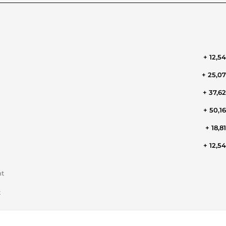
+ 12,5
+ 25,0
+ 37,6
+ 50,1
+ 18,8
+ 12,5
nt
t