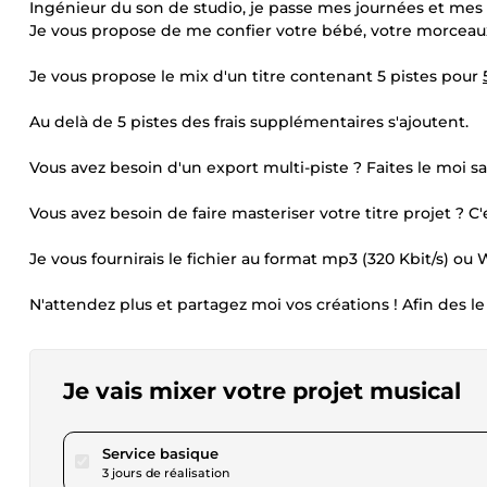
Ingénieur du son de studio, je passe mes journées et mes n
Je vous propose de me confier votre bébé, votre morceaux c
Je vous propose le mix d'un titre contenant 5 pistes pour
Au delà de 5 pistes des frais supplémentaires s'ajoutent.
Vous avez besoin d'un export multi-piste ? Faites le moi sav
Vous avez besoin de faire masteriser votre titre projet ? C'
Je vous fournirais le fichier au format mp3 (320 Kbit/s) ou W
N'attendez plus et partagez moi vos créations ! Afin des l
Je vais mixer votre projet musical
pour 28,89 $US
Service basique
3 jours de réalisation