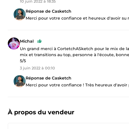
10 juin 2022 à 18:35
Réponse de Casketch
Merci pour votre confiance et heureux d'avoir su 
Michal
Un grand merci à CortetchASketch pour le mix de la 
mix et transitions au top, personne à l'écoute, bonne a
5/5
3 juin 2022 à 00:10
Réponse de Casketch
Merci pour votre confiance ! Très heureux d'avoir 
À propos du vendeur