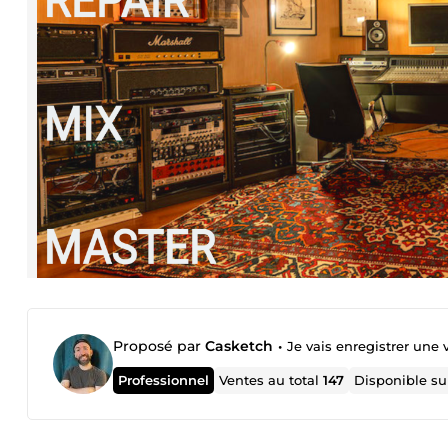
Proposé par
Casketch
•
Je vais enregistrer une 
Professionnel
Ventes au total
147
Disponible s