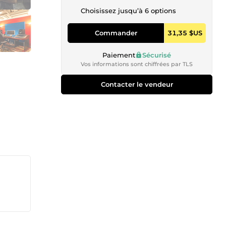
Choisissez jusqu’à 6 options
Commander
31,35 $US
Paiement
Sécurisé
Vos informations sont chiffrées par TLS
Contacter le vendeur