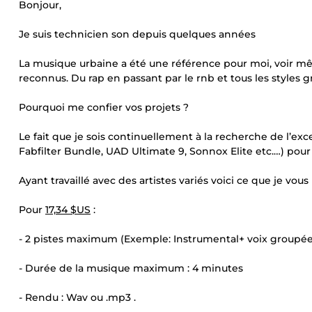
Bonjour,
Je suis technicien son depuis quelques années
La musique urbaine a été une référence pour moi, voir même
reconnus. Du rap en passant par le rnb et tous les style
Pourquoi me confier vos projets ?
Le fait que je sois continuellement à la recherche de l’exce
Fabfilter Bundle, UAD Ultimate 9, Sonnox Elite etc.…) pour
Ayant travaillé avec des artistes variés voici ce que je vou
Pour
17,34 $US
:
- 2 pistes maximum (Exemple: Instrumental+ voix groupée
- Durée de la musique maximum : 4 minutes
- Rendu : Wav ou .mp3 .