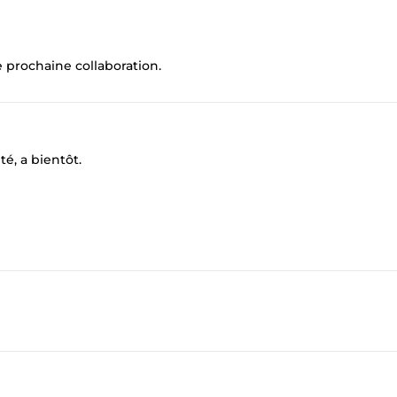
 prochaine collaboration.
é, a bientôt.