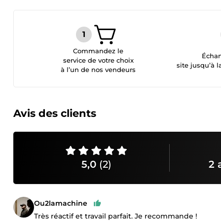
Commandez le
Échan
service de votre choix
site jusqu’à l
à l’un de nos vendeurs
Avis des clients
5,0
(2)
2 
Ou2lamachine
Très réactif et travail parfait. Je recommande !