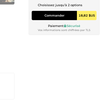
Choisissez jusqu’à 2 options
Commander
18,82 $US
Paiement
Sécurisé
Vos informations sont chiffrées par TLS