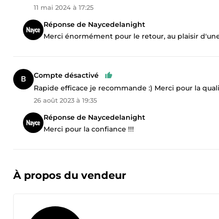
11 mai 2024 à 17:25
Réponse de Naycedelanight
Merci énormément pour le retour, au plaisir d'une
Compte désactivé
Rapide efficace je recommande :) Merci pour la qualit
26 août 2023 à 19:35
Réponse de Naycedelanight
Merci pour la confiance !!!
À propos du vendeur