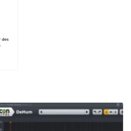
r des