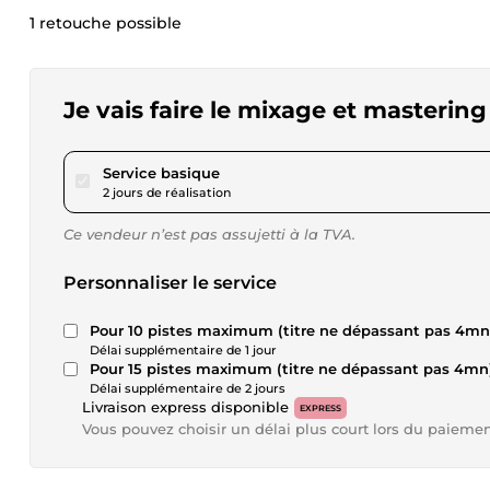
1 retouche possible
Je vais faire le mixage et mastering 
pour 17,34 $US
Service basique
2 jours de réalisation
Ce vendeur n’est pas assujetti à la TVA.
Personnaliser le service
Pour 10 pistes maximum (titre ne dépassant pas 4mn
Délai supplémentaire de 1 jour
Pour 15 pistes maximum (titre ne dépassant pas 4mn
Délai supplémentaire de 2 jours
Livraison express disponible
EXPRESS
Vous pouvez choisir un délai plus court lors du paieme