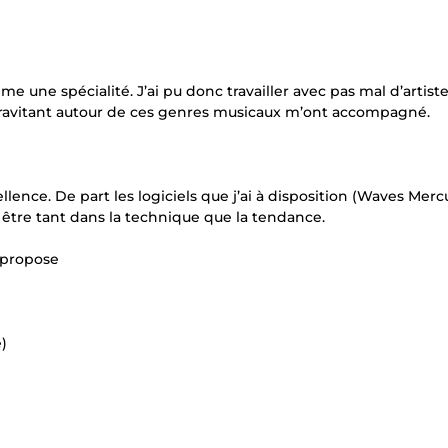
 une spécialité. J’ai pu donc travailler avec pas mal d’artist
s gravitant autour de ces genres musicaux m’ont accompagné.
llence. De part les logiciels que j’ai à disposition (Waves Merc
 être tant dans la technique que la tendance.
s propose
)