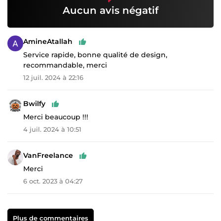
Aucun avis négatif
AmineAtallah
Service rapide, bonne qualité de design,
recommandable, merci
12 juil. 2024 à 22:16
Bwilfy
Merci beaucoup !!!
4 juil. 2024 à 10:51
VanFreelance
Merci
6 oct. 2023 à 04:27
Plus de commentaires