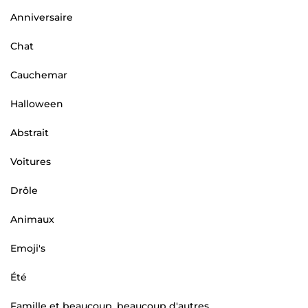
Anniversaire
Chat
Cauchemar
Halloween
Abstrait
Voitures
Drôle
Animaux
Emoji's
Été
Famille et beaucoup, beaucoup d'autres.