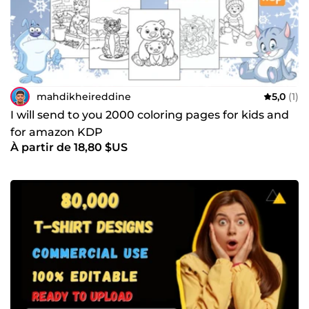
mahdikheireddine
5,0
(1)
I will send to you 2000 coloring pages for kids and
for amazon KDP
À partir de 18,80 $US