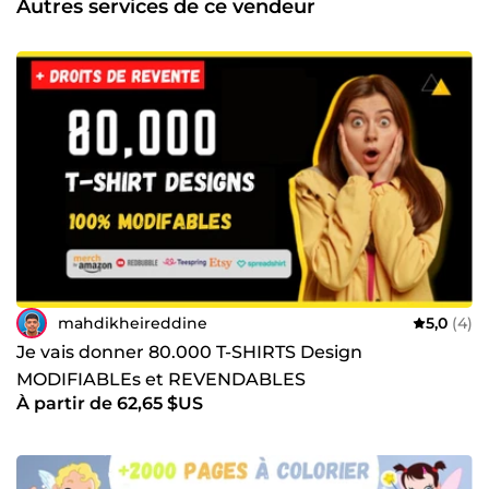
Autres services de ce vendeur
Une question? Un service à me demander? n'hésiter pas à
me contacter, je met un point d'honneur à répondre à
chaque messages.
mahdikheireddine
5,0
(4)
Je vais donner 80.000 T-SHIRTS Design
MODIFIABLEs et REVENDABLES
À partir de 62,65 $US