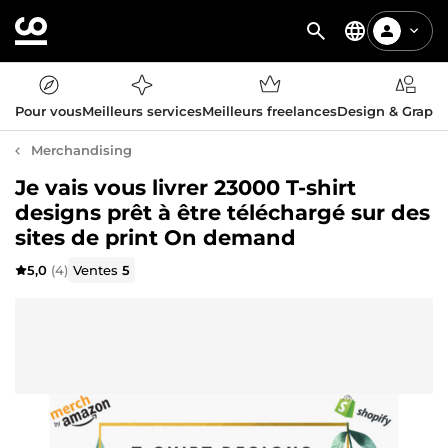
Pour vous
Meilleurs services
Meilleurs freelances
Design & Graph
Merchandising
Je vais vous livrer 23000 T-shirt
designs prêt à être téléchargé sur des
sites de print On demand
5,0
(4)
Ventes
5