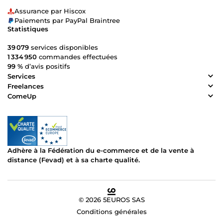
Assurance par Hiscox
Paiements par PayPal Braintree
Statistiques
39 079
services disponibles
1 334 950
commandes effectuées
99 %
d’avis positifs
Services
Freelances
ComeUp
Adhère à la Fédération du e-commerce et de la vente à
distance (Fevad) et à sa charte qualité.
© 2026 5EUROS SAS
Conditions générales