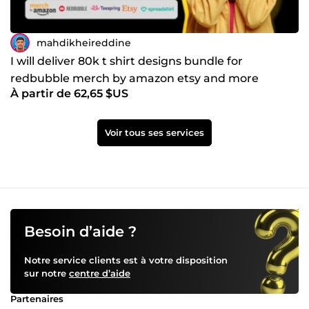
mahdikheireddine
I will deliver 80k t shirt designs bundle for
redbubble merch by amazon etsy and more
À partir de 62,65 $US
Voir tous ses services
Besoin d’aide ?
Notre service clients est à votre disposition
sur notre
centre d’aide
Partenaires