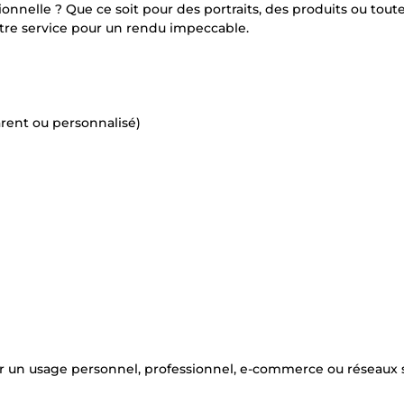
nnelle ? Que ce soit pour des portraits, des produits ou tout
re service pour un rendu impeccable.
arent ou personnalisé)
our un usage personnel, professionnel, e-commerce ou réseaux 