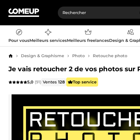
Pour vous
Meilleurs services
Meilleurs freelances
Design & Gra
Design & Graphisme
Photo
Retouche photo
Accueil
Je vais retoucher 2 de vos photos sur
5,0
(91)
Ventes
128
Top service