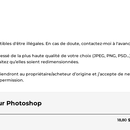
bles d'être illégales. En cas de doute, contactez-moi à l'avanc
ssé de la plus haute qualité de votre choix (JPEG, PNG, PSD...
aitez qu’elles soient redimensionnées.
tiendront au propriétaire/acheteur d’origine et j’accepte de ne
 permission.
sur Photoshop
18,80 