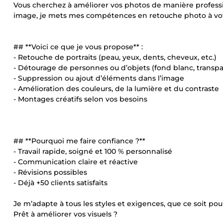
Vous cherchez à améliorer vos photos de manière professio
image, je mets mes compétences en retouche photo à vot
## **Voici ce que je vous propose** :
- Retouche de portraits (peau, yeux, dents, cheveux, etc.)
- Détourage de personnes ou d’objets (fond blanc, transp
- Suppression ou ajout d’éléments dans l’image
- Amélioration des couleurs, de la lumière et du contraste
- Montages créatifs selon vos besoins
## **Pourquoi me faire confiance ?**
- Travail rapide, soigné et 100 % personnalisé
- Communication claire et réactive
- Révisions possibles
- Déjà +50 clients satisfaits
Je m’adapte à tous les styles et exigences, que ce soit p
Prêt à améliorer vos visuels ?