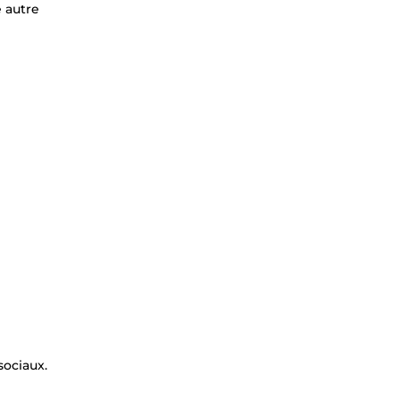
e autre
sociaux.