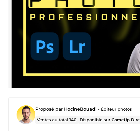
Proposé par
HocineBouadi
•
Éditeur photos
Ventes au total
140
Disponible sur
ComeUp Dire