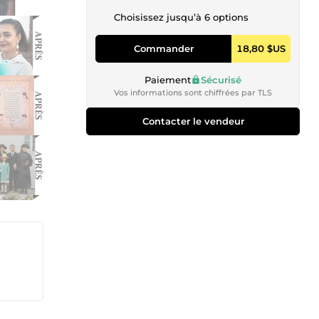
Choisissez jusqu’à 6 options
Commander
18,80 $US
Paiement
Sécurisé
Vos informations sont chiffrées par TLS
Contacter le vendeur