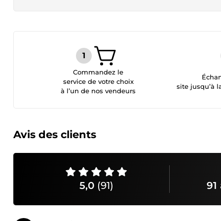
Commandez le
Échan
service de votre choix
site jusqu’à l
à l’un de nos vendeurs
Avis des clients
5,0
(91)
91 