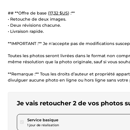
## **Offre de base (
17,32 $US
) :**
• Retouche de deux images.
• Deux révisions chacune.
• Livraison rapide.
**IMPORTANT :** Je n'accepte pas de modifications suscepti
Toutes les photos seront livrées dans le format non compre
même résolution que la photo originale, sauf si vous souh
**Remarque :** Tous les droits d’auteur et propriété appar
divulguer aucune photo en ligne ou hors ligne sans votre
Je vais retoucher 2 de vos photos 
pour 17,32 $US
Service basique
1 jour de réalisation