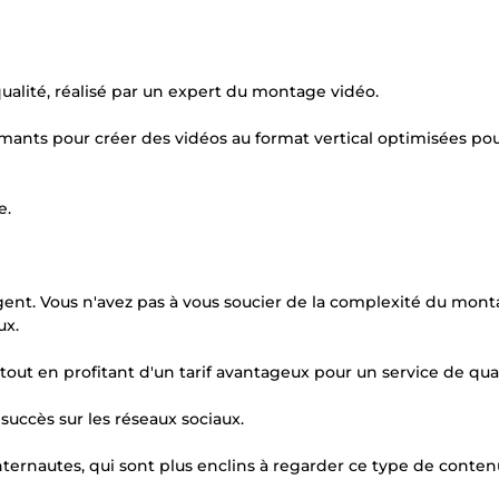
qualité, réalisé par un expert du montage vidéo.
ormants pour créer des vidéos au format vertical optimisées pou
e.
gent. Vous n'avez pas à vous soucier de la complexité du mon
ux.
out en profitant d'un tarif avantageux pour un service de qual
uccès sur les réseaux sociaux.
internautes, qui sont plus enclins à regarder ce type de conten