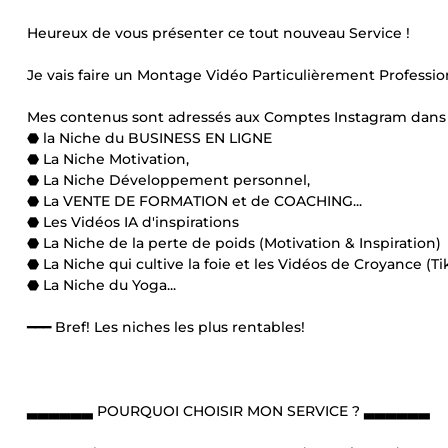
Heureux de vous présenter ce tout nouveau Service !
Je vais faire un Montage Vidéo Particulièrement Profess
Mes contenus sont adressés aux Comptes Instagram dans 
⬣ la Niche du BUSINESS EN LIGNE
⬣ La Niche Motivation,
⬣ La Niche Développement personnel,
⬣ La VENTE DE FORMATION et de COACHING...
⬣ Les Vidéos IA d'inspirations
⬣ La Niche de la perte de poids (Motivation & Inspiration)
⬣ La Niche qui cultive la foie et les Vidéos de Croyance (Ti
⬣ La Niche du Yoga...
━━━ Bref! Les niches les plus rentables!
▃▃▃▃▃▃ POURQUOI CHOISIR MON SERVICE ? ▃▃▃▃▃▃