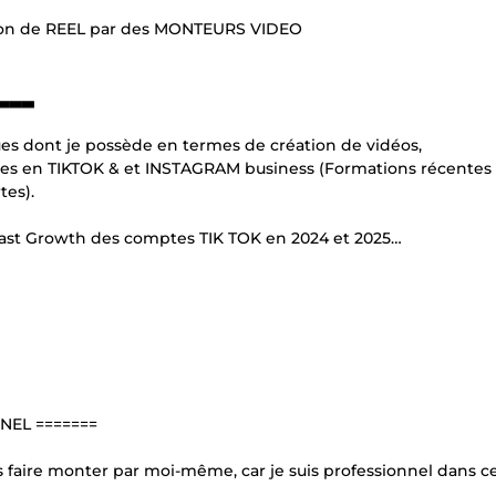
ation de REEL par des MONTEURS VIDEO
▃▃▃▃
es dont je possède en termes de création de vidéos,
ones en TIKTOK & et INSTAGRAM business (Formations récentes
tes).
ast Growth des comptes TIK TOK en 2024 et 2025…
NEL =======
s faire monter par moi-même, car je suis professionnel dans c