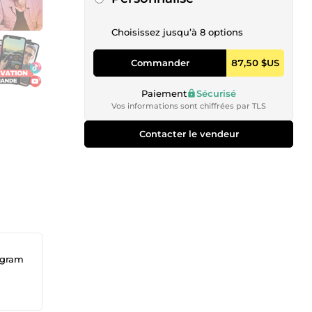
Choisissez jusqu’à 8 options
Commander
87,50 $US
Paiement
Sécurisé
Vos informations sont chiffrées par TLS
Contacter le vendeur
tagram