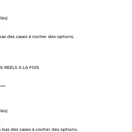
iés)
s
s des cases à cocher des options.
E REELS A LA FOIS
===
iés)
s
as des cases à cocher des options.