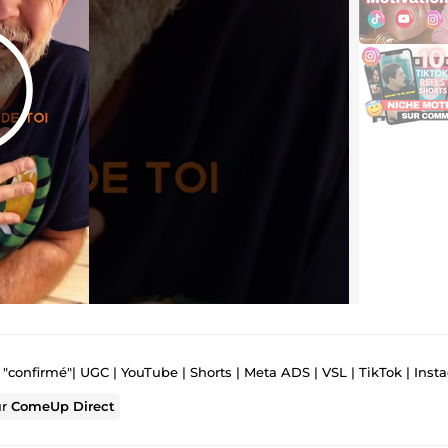
 "confirmé"| UGC | YouTube | Shorts | Meta ADS | VSL | TikTok | Ins
ur
ComeUp Direct