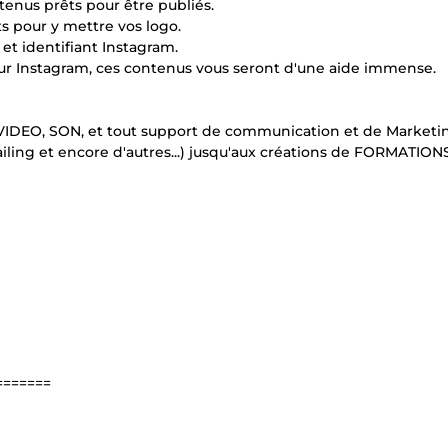
enus prêts pour être publiés.
ts pour y mettre vos logo.
 et identifiant Instagram.
ur Instagram, ces contenus vous seront d'une aide immense.
r VIDEO, SON, et tout support de communication et de Marketi
ling et encore d'autres...) jusqu'aux créations de FORMATION
=======