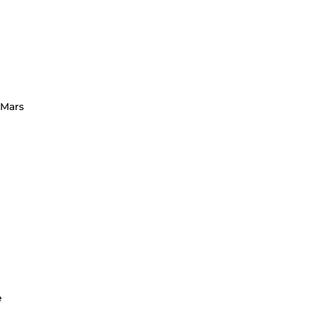
 Mars
e