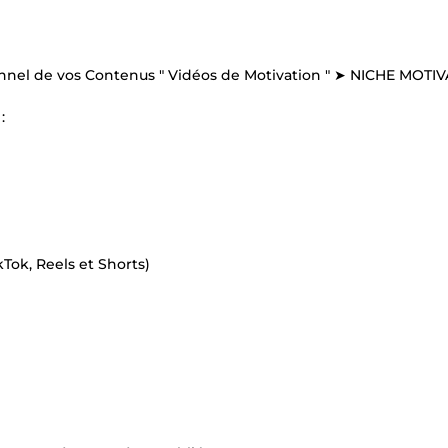
ionnel de vos Contenus " Vidéos de Motivation " ➤ NICHE MOTI
:
kTok, Reels et Shorts)