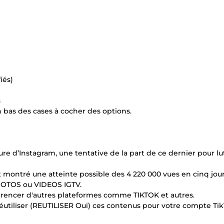
iés)
s
as des cases à cocher des options.
re d’Instagram, une tentative de la part de ce dernier pour lu
montré une atteinte possible des 4 220 000 vues en cinq jour
PHOTOS ou VIDEOS IGTV.
rrencer d'autres plateformes comme TIKTOK et autres.
réutiliser (REUTILISER Oui) ces contenus pour votre compte Ti