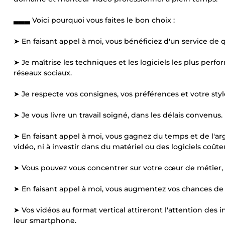
▃▃▃ Voici pourquoi vous faites le bon choix :
➤ En faisant appel à moi, vous bénéficiez d'un service de 
➤ Je maîtrise les techniques et les logiciels les plus perf
réseaux sociaux.
➤ Je respecte vos consignes, vos préférences et votre styl
➤ Je vous livre un travail soigné, dans les délais convenus.
➤ En faisant appel à moi, vous gagnez du temps et de l'ar
vidéo, ni à investir dans du matériel ou des logiciels coûte
➤ Vous pouvez vous concentrer sur votre cœur de métier, t
➤ En faisant appel à moi, vous augmentez vos chances de s
➤ Vos vidéos au format vertical attireront l'attention des 
leur smartphone.