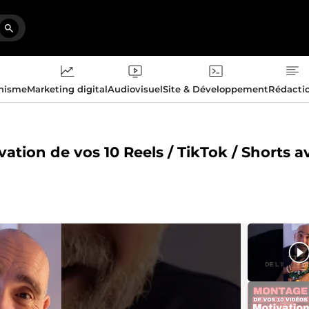
phisme
Marketing digital
Audiovisuel
Site & Développement
Rédacti
vation de vos 10 Reels / TikTok / Shorts a